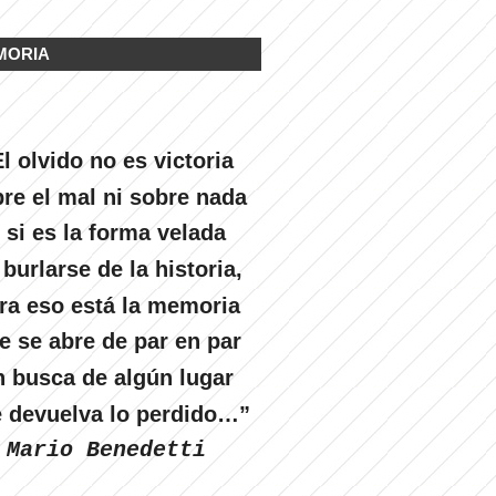
MORIA
l olvido no es victoria
re el mal ni sobre nada
 si es la forma velada
 burlarse de la historia,
ra eso está la memoria
e se abre de par en par
n busca de algún lugar
 devuelva lo perdido…”
Mario Benedetti