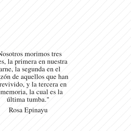
Nosotros morimos tres
s, la primera en nuestra
arne, la segunda en el
zón de aquellos que han
revivido, y la tercera en
 memoria, la cual es la
última tumba."
Rosa Epinayu