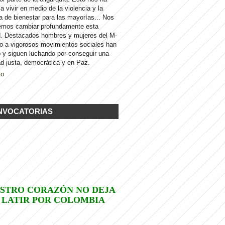
 a vivir en medio de la violencia y la
a de bienestar para las mayorías... Nos
emos cambiar profundamente esta
d. Destacados hombres y mujeres del M-
to a vigorosos movimientos sociales han
 y siguen luchando por conseguir una
d justa, democrática y en Paz.
to
NVOCATORIAS
STRO CORAZÓN NO DEJA
 LATIR POR COLOMBIA