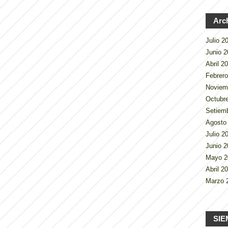
Arc
Julio 
Junio 
Abril 2
Febrer
Noviem
Octubr
Setiem
Agosto
Julio 
Junio 
Mayo 
Abril 2
Marzo 
SIE