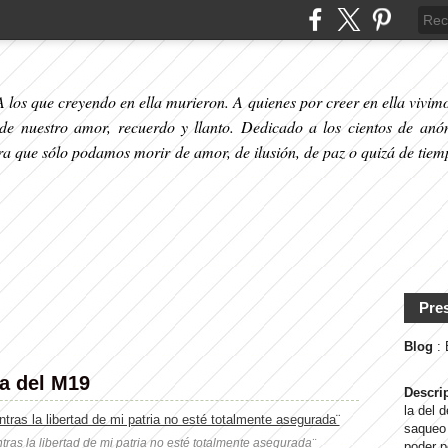
 los que creyendo en ella murieron. A quienes por creer en ella vivimos
 de nuestro amor, recuerdo y llanto. Dedicado a los cientos de anó
ara que sólo podamos morir de amor, de ilusión, de paz o quizá de tiem
Pre
Blog
:
a del M19
Descri
la del 
saqueo 
ras la libertad de mi patria no esté totalmente asegurada¨
poder p