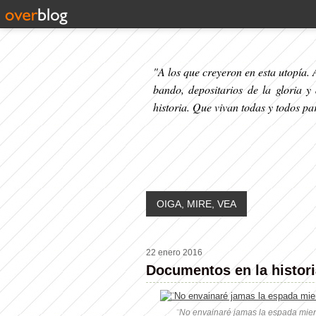
"A los que creyeron en esta utopía. A
bando, depositarios de la gloria y
historia. Que vivan todas y todos p
OIGA, MIRE, VEA
22 enero 2016
Documentos en la histori
¨No envainaré jamas la espada mient