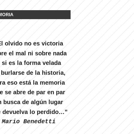
MORIA
l olvido no es victoria
re el mal ni sobre nada
 si es la forma velada
 burlarse de la historia,
ra eso está la memoria
e se abre de par en par
n busca de algún lugar
 devuelva lo perdido…”
Mario Benedetti