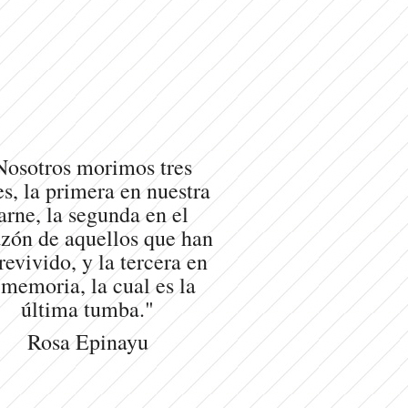
Nosotros morimos tres
s, la primera en nuestra
arne, la segunda en el
zón de aquellos que han
revivido, y la tercera en
 memoria, la cual es la
última tumba."
Rosa Epinayu