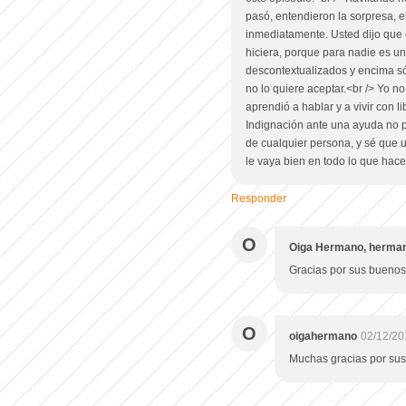
pasó, entendieron la sorpresa, e
inmediatamente. Usted dijo que
hiciera, porque para nadie es u
descontextualizados y encima só
no lo quiere aceptar.<br /> Yo 
aprendió a hablar y a vivir con l
Indignación ante una ayuda no p
de cualquier persona, y sé que 
le vaya bien en todo lo que hace
Responder
O
Oiga Hermano, herma
Gracias por sus buenos
O
oigahermano
02/12/20
Muchas gracias por su