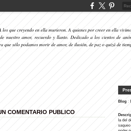
 los que creyendo en ella murieron. A quienes por creer en ella vivimos
 de nuestro amor, recuerdo y llanto. Dedicado a los cientos de anó
ara que sólo podamos morir de amor, de ilusión, de paz o quizá de tiem
Pre
Blog
:
 UN COMENTARIO PUBLICO
Descri
la del 
saqueo 
poder p