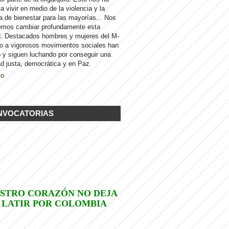
 a vivir en medio de la violencia y la
a de bienestar para las mayorías... Nos
emos cambiar profundamente esta
d. Destacados hombres y mujeres del M-
to a vigorosos movimientos sociales han
 y siguen luchando por conseguir una
d justa, democrática y en Paz.
to
NVOCATORIAS
STRO CORAZÓN NO DEJA
 LATIR POR COLOMBIA