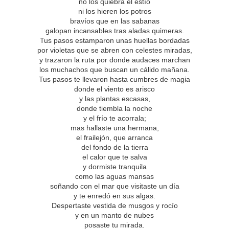
no los quiebra el estío
ni los hieren los potros
bravíos que en las sabanas
galopan incansables tras aladas quimeras.
Tus pasos estamparon unas huellas bordadas
por violetas que se abren con celestes miradas,
y trazaron la ruta por donde audaces marchan
los muchachos que buscan un cálido mañana.
Tus pasos te llevaron hasta cumbres de magia
donde el viento es arisco
y las plantas escasas,
donde tiembla la noche
y el frío te acorrala;
mas hallaste una hermana,
el frailejón, que arranca
del fondo de la tierra
el calor que te salva
y dormiste tranquila
como las aguas mansas
soñando con el mar que visitaste un día
y te enredó en sus algas.
Despertaste vestida de musgos y rocío
y en un manto de nubes
posaste tu mirada.