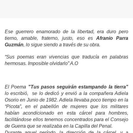
Ese guerrero enamorado de la libertad, era duro pero
tierno, amable, fraterno, justo, eso es
Afranio Parra
Guzmán
, lo sigue siendo a través de su obra.
“Sus poemas eran vivencias que traducía en palabras
hermosas. Imposible olvidarlo” A.O
El Poema
"Tus pasos seguirán estampando la tierra"
lo escribió, se lo dedicó y envió a la compañera Adiela
Osorio en Junio de 1982. Adiela llevaba poco tiempo en la
“Picota”, en el pabellón de mujeres que los militares
habían acondicionado en esta cárcel para hombres,
facilitándose ellos tenernos concentrados para el Consejo
de Guerra que se realizaba en la Capilla del Penal.
Durante aquel período, la dirección de la cárcel, y a