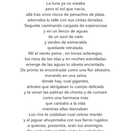
La luna ya no estaba
pero el sol que nacía,
allá tras unos riscos de penachos de plata,
adornaba tu talle con sus cintas doradas.
Seguiste caminando cargada de esperanzas
y en un lienzo de aguas
de un azul de cielo
y verdes de esmeralda
quedaste retratada.
Allí el viento peina , en horas solariegas,
los risos de las olas y en noches estrelladas
emerge de las aguas tu silueta encantada.
De pronto te encontraste como una flor silvestre,
morando en una selva
donde hay, cual gigantes,
árboles que abrigaban tu cuerpo delicado
y te veían las palmas de chonta y de cumare
como una hermana más
que cantaba a la vida
mientras ellas danzaban.
Los ríos te cuidaban cual celoso marido
y el jaguar ahuyentaba con sus fieros rugidos
a quienes, presentía, eran tus enemigos.