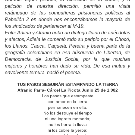
petición de nuestra dirección, permitió una visita
relámpago de las compañeras prisioneras políticas al
Pabellón 2 en donde nos encontrábamos la mayoría de
los sindicados de pertenecer al M-19.
Entre Adiela y Afranio hubo un dialogo fluido de anécdotas
y afectos; Adiela le comentó todo su periplo por el Chocó,
los Llanos, Cauca, Caquetá, Pereira y buena parte de la
geografía colombiana en esa búsqueda de Libertad, de
Democracia, de Justicia Social, por la que muchas
mujeres y hombres han dado su vida: De esa mutua y
envolvente ternura nació el poema.
TUS PASOS SEGUIRÁN ESTAMPANDO LA TIERRA
Afranio Parra- Cárcel La Picota Junio 25 de 1.982
Los pasos que estampaste
con amor en la tierra
permanecen en ella.
No los destruye el tiempo
ni una ingrata memoria;
no los borra la lluvia
ni los cubre la yerba;