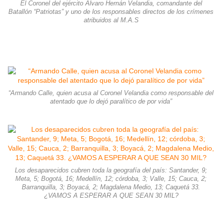
El Coronel del ejército Álvaro Hernán Velandia, comandante del
Batallón “Patriotas” y uno de los responsables directos de los crímenes
atribuidos al M.A.S
“Armando Calle, quien acusa al Coronel Velandia como responsable del
atentado que lo dejó paralítico de por vida”
Los desaparecidos cubren toda la geografía del país: Santander, 9;
Meta, 5; Bogotá, 16; Medellín, 12; córdoba, 3; Valle, 15; Cauca, 2;
Barranquilla, 3; Boyacá, 2; Magdalena Medio, 13; Caquetá 33.
¿VAMOS A ESPERAR A QUE SEAN 30 MIL?