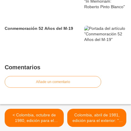
Conmemoración 52 Años del M-19
Comentarios
Añade un comentario
< Colombia, octubre de
Colombia, abril de 1981,
1980, edición para el
edición para el exterior: "A
exterior ¡NO AL ENGAÑO
LUCHAR POR LA