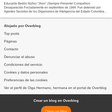
Educardo Bedón Núñez "Jhon" ¡Siempre Presente! Compañero
Desaparecido Forzadamente en septiembre de 1984. Fue detenido por
Agentes Secretos de los Organismos de Inteligencia del Estado Colombiano
en la ciudad de Cali. Esta detenció n/Desaparición se hizo...
Alojado por Overblog
Top posts
Páginas
Contacto
Denunciar el abuso
Condiciones del servicio
Cookies y datos personales
Preferencias de las cookies
Ver el perfil de Oiga Hermano, hermana en el portal de Overblog
Crear un blog en Overblog
Crear un blog