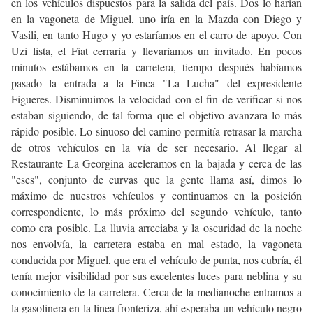
en los vehículos dispuestos para la salida del país. Dos lo harían
en la vagoneta de Miguel, uno iría en la Mazda con Diego y
Vasili, en tanto Hugo y yo estaríamos en el carro de apoyo. Con
Uzi lista, el Fiat cerraría y llevaríamos un invitado. En pocos
minutos estábamos en la carretera, tiempo después habíamos
pasado la entrada a la Finca "La Lucha" del expresidente
Figueres. Disminuimos la velocidad con el fin de verificar si nos
estaban siguiendo, de tal forma que el objetivo avanzara lo más
rápido posible. Lo sinuoso del camino permitía retrasar la marcha
de otros vehículos en la vía de ser necesario. Al llegar al
Restaurante La Georgina aceleramos en la bajada y cerca de las
"eses", conjunto de curvas que la gente llama así, dimos lo
máximo de nuestros vehículos y continuamos en la posición
correspondiente, lo más próximo del segundo vehículo, tanto
como era posible. La lluvia arreciaba y la oscuridad de la noche
nos envolvía, la carretera estaba en mal estado, la vagoneta
conducida por Miguel, que era el vehículo de punta, nos cubría, él
tenía mejor visibilidad por sus excelentes luces para neblina y su
conocimiento de la carretera. Cerca de la medianoche entramos a
la gasolinera en la línea fronteriza, ahí esperaba un vehículo negro