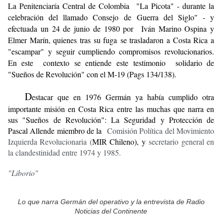
La Penitenciaría Central de Colombia "La Picota" - durante la
celebración del llamado Consejo de Guerra del Siglo" - y
efectuada un 24 de junio de 1980 por Iván Marino Ospina y
Elmer Marín, quienes tras su fuga se trasladaron a Costa Rica a
"escampar" y seguir cumpliendo compromisos revolucionarios.
En este contexto se entiende este testimonio solidario de
"Sueños de Revolución" con el M-19 (Pags 134/138).
D
estacar que en 1976 Germán ya había cumplido otra
importante misión en Costa Rica entre las muchas que narra en
sus "Sueños de Revolución": La Seguridad y Protección de
Pascal Allende miembro de la
Comisión
Política del Movimiento
Izquierda Revolucionaria (
MIR Chileno), y
secretario general en
la clandestinidad entre 1974 y 1985.
"Liborio"
Lo que narra Germán del operativo y la entrevista de Radio
Noticias del Continente