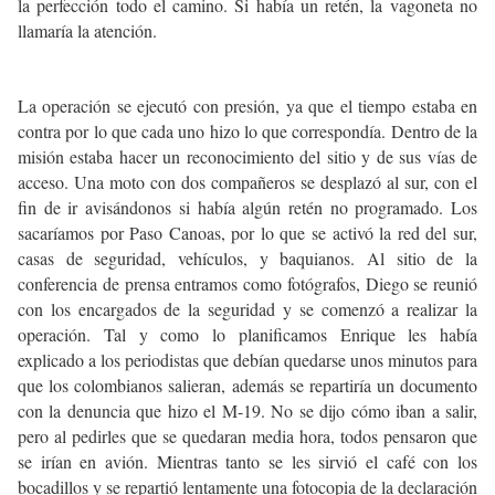
la perfección todo el camino. Si había un retén, la vagoneta no
llamaría la atención.
La operación se ejecutó con presión, ya que el tiempo estaba en
contra por lo que cada uno hizo lo que correspondía. Dentro de la
misión estaba hacer un reconocimiento del sitio y de sus vías de
acceso. Una moto con dos compañeros se desplazó al sur, con el
fin de ir avisándonos si había algún retén no programado. Los
sacaríamos por Paso Canoas, por lo que se activó la red del sur,
casas de seguridad, vehículos, y baquianos. Al sitio de la
conferencia de prensa entramos como fotógrafos, Diego se reunió
con los encargados de la seguridad y se comenzó a realizar la
operación. Tal y como lo planificamos Enrique les había
explicado a los periodistas que debían quedarse unos minutos para
que los colombianos salieran, además se repartiría un documento
con la denuncia que hizo el M-19. No se dijo cómo iban a salir,
pero al pedirles que se quedaran media hora, todos pensaron que
se irían en avión. Mientras tanto se les sirvió el café con los
bocadillos y se repartió lentamente una fotocopia de la declaración