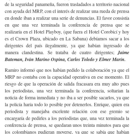
de la seguridad panameña, fueron trasladados a territorio nacional
con ayuda del MRP, con el interés de realizar una rueda de prensa
en donde iban a realizar una serie de denuncias. El favor consistía
en que una vez terminada la conferencia de prensa que se
realizaría en el Hotel Playboy, (que fuera el Hotel Corobicí y hoy
es el Crown Plaza, ubicado en La Sabana) debíamos sacar a los
dirigentes del país ilegalmente, ya que habían ingresado de
manera clandestina. Se trataba de cuatro dirigentes;
Jaime
Bateman
,
Iván Marino Ospina, Carlos Toledo y Elmer Marín.
Ramiro informó que nos habían pedido la colaboración ya que el
MRP no contaba con la capacidad operativa en ese momento. El
riesgo de que la operación de salida fracasara era muy alto pues
los periodistas, una vez terminada la conferencia, soltarían la
noticia de forma inmediata y no iba a ser posible sacarlos, ya que
la policía haría todo lo posible por detenerlos. Enrique, quien era
periodista y manejaba excelente relación con ese gremio se
encargaría de pedirles a los periodistas que, una vez terminada la
conferencia de prensa, se quedaran unos treinta minutos para que
los colombianos pudieran moverse, ya que se sabía que habían