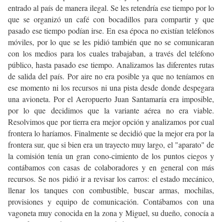
entrado al país de manera ilegal. Se les retendría ese tiempo por lo
que se organizó un café con bocadillos para compartir y que
pasado ese tiempo podían irse. En esa época no existían teléfonos
móviles, por lo que se les pidió también que no se comunicaran
con los medios para los cuales trabajaban, a través del teléfono
público, hasta pasado ese tiempo. Analizamos las diferentes rutas
de salida del país. Por aire no era posible ya que no teníamos en
ese momento ni los recursos ni una pista desde donde despegara
una avioneta. Por el Aeropuerto Juan Santamaría era imposible,
por lo que decidimos que la variante aérea no era viable.
Resolvimos que por tierra era mejor opción y analizamos por cual
frontera lo haríamos. Finalmente se decidió que la mejor era por la
frontera sur, que si bien era un trayecto muy largo, el "aparato" de
la comisión tenía un gran cono-cimiento de los puntos ciegos y
contábamos con casas de colaboradores y en general con más
recursos. Se nos pidió ir a revisar los carros: el estado mecánico,
llenar los tanques con combustible, buscar armas, mochilas,
provisiones y equipo de comunicación. Contábamos con una
vagoneta muy conocida en la zona y Miguel, su dueño, conocía a