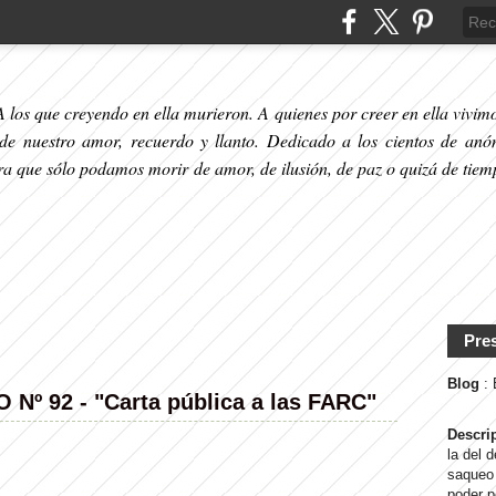
 los que creyendo en ella murieron. A quienes por creer en ella vivimos
 de nuestro amor, recuerdo y llanto. Dedicado a los cientos de anó
ara que sólo podamos morir de amor, de ilusión, de paz o quizá de tiem
Pre
Blog
:
º 92 - "Carta pública a las FARC"
Descri
la del 
saqueo 
poder p