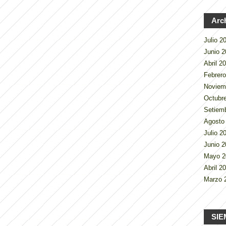
Arc
Julio 
Junio 
Abril 2
Febrer
Noviem
Octubr
Setiem
Agosto
Julio 
Junio 
Mayo 
Abril 2
Marzo 
SIE