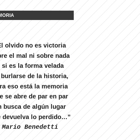
MORIA
l olvido no es victoria
re el mal ni sobre nada
 si es la forma velada
 burlarse de la historia,
ra eso está la memoria
e se abre de par en par
n busca de algún lugar
 devuelva lo perdido…”
Mario Benedetti