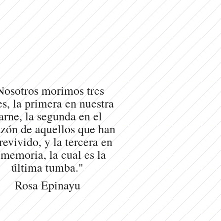
Nosotros morimos tres
s, la primera en nuestra
arne, la segunda en el
zón de aquellos que han
revivido, y la tercera en
 memoria, la cual es la
última tumba."
Rosa Epinayu