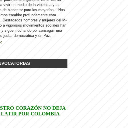
 a vivir en medio de la violencia y la
a de bienestar para las mayorías... Nos
emos cambiar profundamente esta
d. Destacados hombres y mujeres del M-
to a vigorosos movimientos sociales han
 y siguen luchando por conseguir una
d justa, democrática y en Paz.
to
NVOCATORIAS
STRO CORAZÓN NO DEJA
 LATIR POR COLOMBIA