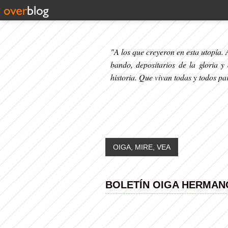
"A los que creyeron en esta utopía. A
bando, depositarios de la gloria y
historia. Que vivan todas y todos p
OIGA, MIRE, VEA
BOLETÍN OIGA HERMANO N