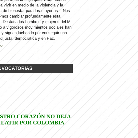
 a vivir en medio de la violencia y la
a de bienestar para las mayorías... Nos
emos cambiar profundamente esta
d. Destacados hombres y mujeres del M-
to a vigorosos movimientos sociales han
 y siguen luchando por conseguir una
d justa, democrática y en Paz.
to
NVOCATORIAS
STRO CORAZÓN NO DEJA
 LATIR POR COLOMBIA