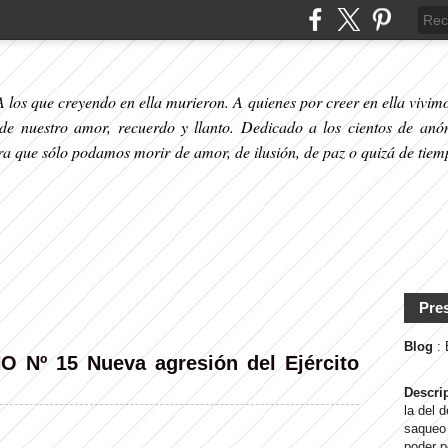
 los que creyendo en ella murieron. A quienes por creer en ella vivimos
 de nuestro amor, recuerdo y llanto. Dedicado a los cientos de anó
ara que sólo podamos morir de amor, de ilusión, de paz o quizá de tiem
Pre
Blog
:
Nº 15 Nueva agresión del Ejército
Descri
la del 
saqueo 
poder p