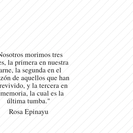
Nosotros morimos tres
s, la primera en nuestra
arne, la segunda en el
zón de aquellos que han
revivido, y la tercera en
 memoria, la cual es la
última tumba."
Rosa Epinayu