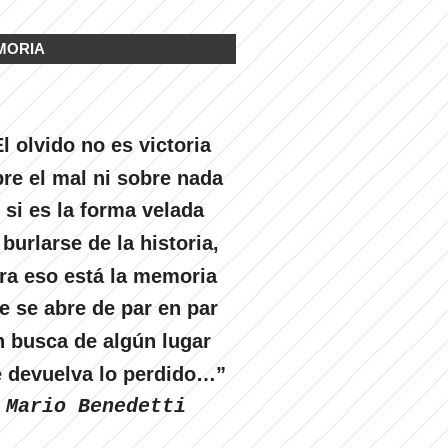
MORIA
l olvido no es victoria
re el mal ni sobre nada
 si es la forma velada
 burlarse de la historia,
ra eso está la memoria
e se abre de par en par
n busca de algún lugar
 devuelva lo perdido…”
Mario Benedetti