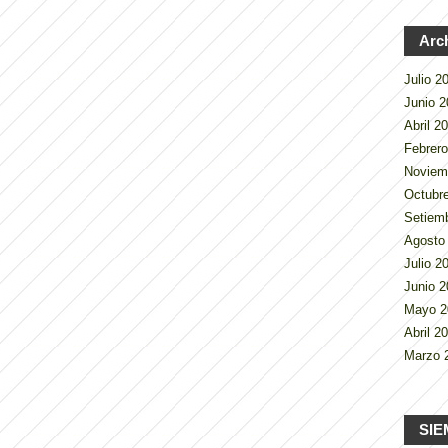
Arc
Julio 
Junio 
Abril 2
Febrer
Noviem
Octubr
Setiem
Agosto
Julio 
Junio 
Mayo 
Abril 2
Marzo 
SIE