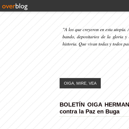
"A los que creyeron en esta utopía. A
bando, depositarios de la gloria y
historia. Que vivan todas y todos p
OIGA, MIRE, VEA
BOLETÍN OIGA HERMANO 
contra la Paz en Buga