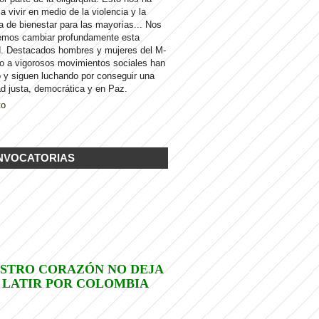
 a vivir en medio de la violencia y la
a de bienestar para las mayorías... Nos
emos cambiar profundamente esta
d. Destacados hombres y mujeres del M-
to a vigorosos movimientos sociales han
 y siguen luchando por conseguir una
d justa, democrática y en Paz.
to
NVOCATORIAS
STRO CORAZÓN NO DEJA
 LATIR POR COLOMBIA