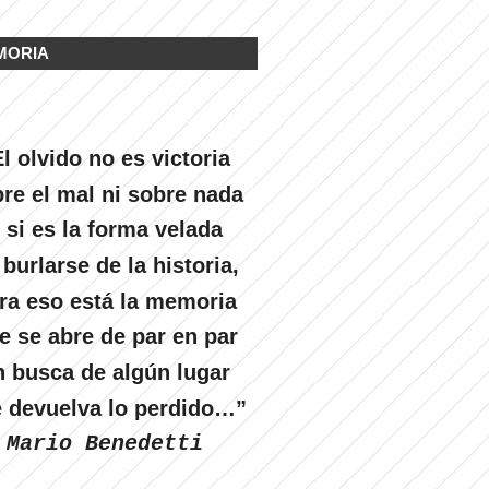
MORIA
l olvido no es victoria
re el mal ni sobre nada
 si es la forma velada
 burlarse de la historia,
ra eso está la memoria
e se abre de par en par
n busca de algún lugar
 devuelva lo perdido…”
Mario Benedetti