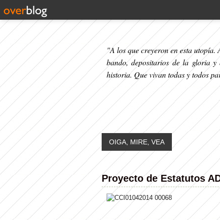
"A los que creyeron en esta utopía. A
bando, depositarios de la gloria y
historia. Que vivan todas y todos p
OIGA, MIRE, VEA
Proyecto de Estatutos A