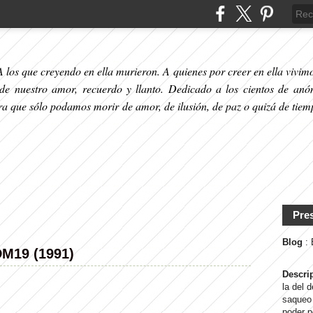
 los que creyendo en ella murieron. A quienes por creer en ella vivimos
 de nuestro amor, recuerdo y llanto. Dedicado a los cientos de anó
ara que sólo podamos morir de amor, de ilusión, de paz o quizá de tiem
Pre
Blog
:
DM19 (1991)
Descri
la del 
saqueo 
poder p