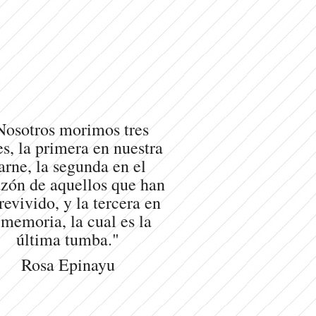
Nosotros morimos tres
s, la primera en nuestra
arne, la segunda en el
zón de aquellos que han
revivido, y la tercera en
 memoria, la cual es la
última tumba."
Rosa Epinayu