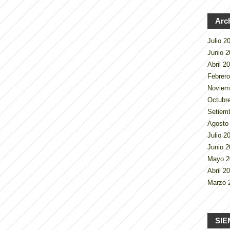
Arc
Julio 
Junio 
Abril 2
Febrer
Noviem
Octubr
Setiem
Agosto
Julio 
Junio 
Mayo 
Abril 2
Marzo 
SIE