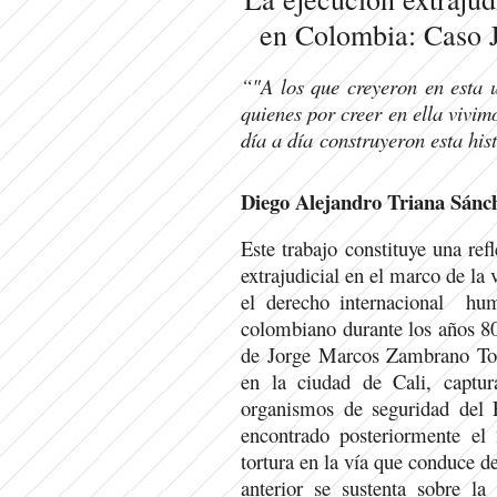
en Colombia: Caso 
“"A los que creyeron en esta 
quienes por creer en ella vivim
día a día
construyeron esta his
Diego Alejandro Triana Sánc
Este trabajo constituye una ref
extrajudicial en el marco de la
el derecho internacional hum
colombiano durante los años 80.
de Jorge Marcos Zambrano Torr
en la ciudad de Cali, captur
organismos de seguridad del 
encontrado posteriormente e
tortura en la vía que conduce d
anterior se sustenta sobre la