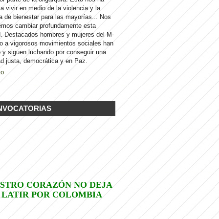
 a vivir en medio de la violencia y la
a de bienestar para las mayorías... Nos
emos cambiar profundamente esta
d. Destacados hombres y mujeres del M-
to a vigorosos movimientos sociales han
 y siguen luchando por conseguir una
d justa, democrática y en Paz.
to
NVOCATORIAS
STRO CORAZÓN NO DEJA
 LATIR POR COLOMBIA