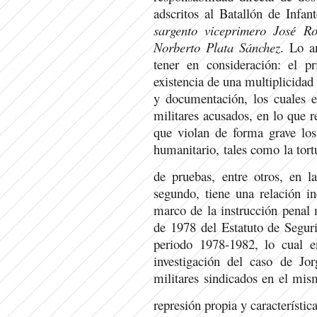
adscritos al Batallón de Infan
sargento viceprimero José R
Norberto Plata Sánchez
. Lo a
tener en consideración: el pr
existencia de una multiplicidad 
y documentación, los cuales e
militares acusados, en lo que r
que violan de forma grave los
humanitario, tales como la tortu
de pruebas, entre otros, en
segundo, tiene una relación in
marco de la instrucción penal m
de 1978 del Estatuto de Seguri
periodo 1978-1982, lo cual 
investigación del caso de Jor
militares sindicados en el mism
represión propia y característi