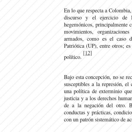
En lo que respecta a Colombia, e
discurso y el ejercicio de 
hegemónicos, principalmente co
movimientos, organizaciones
armados, como es el caso d
Patriótica (UP), entre otros; es
[12]
político.
Bajo esta concepción, no se re
susceptibles a la represión, el
una política de exterminio que
justicia y a los derechos human
de a la negación del otro. 
conductas y prácticas, condici
con un patrón sistemático de a