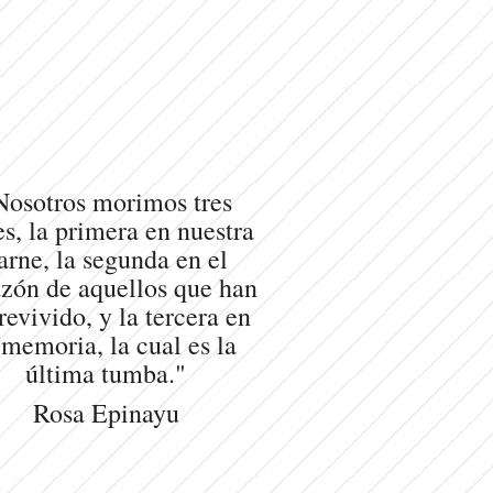
Nosotros morimos tres
s, la primera en nuestra
arne, la segunda en el
zón de aquellos que han
revivido, y la tercera en
 memoria, la cual es la
última tumba."
Rosa Epinayu