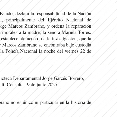
Estado, declara la responsabilidad de la Nación
, principalmente del Ejército Nacional de
orge Marcos Zambrano, y ordena la reparación
s morales a la madre, la señora Mariela Torres.
 establece, de acuerdo a la investigación, que la
e Marcos Zambrano se encontraba bajo custodia
 la Policía Nacional la noche del viernes 22 de
lioteca Departamental Jorge Garcés Borrero,
li. Consulta 19 de junio 2025.
no no es único ni particular en la historia de