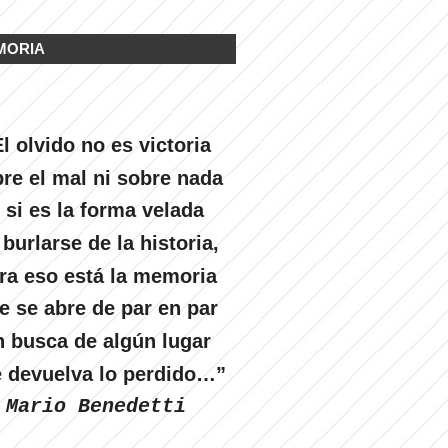
MORIA
l olvido no es victoria
re el mal ni sobre nada
 si es la forma velada
 burlarse de la historia,
ra eso está la memoria
e se abre de par en par
n busca de algún lugar
 devuelva lo perdido…”
Mario Benedetti