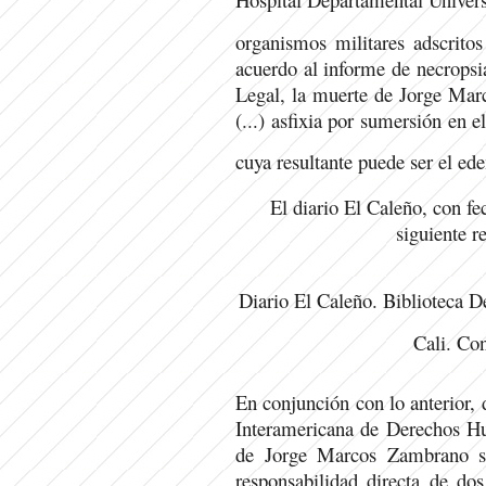
organismos militares adscritos
acuerdo al informe de necropsi
Legal, la muerte de Jorge Marc
(...) asfixia por sumersión en 
cuya resultante puede ser el e
El diario El Caleño, con fe
siguiente r
Diario El Caleño. Biblioteca D
Cali. Con
En conjunción con lo anterior, 
Interamericana de Derechos Hu
de Jorge Marcos Zambrano se
responsabilidad directa de dos