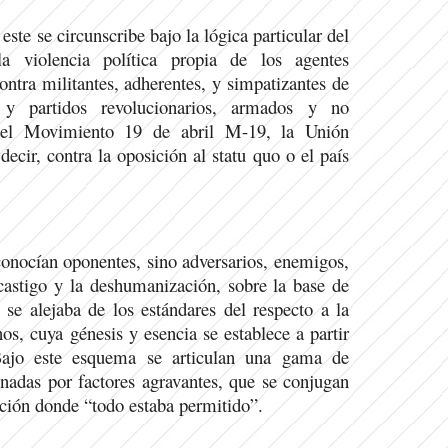
ste se circunscribe bajo la lógica particular del
la violencia política propia de los agentes
ntra militantes, adherentes, y simpatizantes de
 y partidos revolucionarios, armados y no
el Movimiento 19 de abril M-19, la Unión
 decir, contra la oposición al statu quo o el país
conocían oponentes, sino adversarios, enemigos,
 castigo y la deshumanización, sobre la base de
 se alejaba de los estándares del respecto a la
os, cuya génesis y esencia se establece a partir
Bajo este esquema se articulan una gama de
onadas por factores agravantes, que se conjugan
cción donde “todo estaba permitido”.