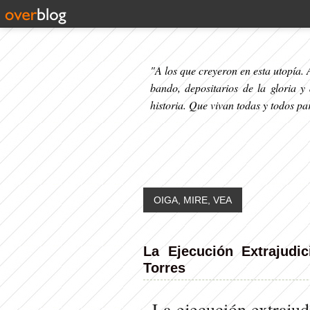
"A los que creyeron en esta utopía. A
bando, depositarios de la gloria y
historia. Que vivan todas y todos p
OIGA, MIRE, VEA
La Ejecución Extrajudi
Torres
La ejecución extrajud