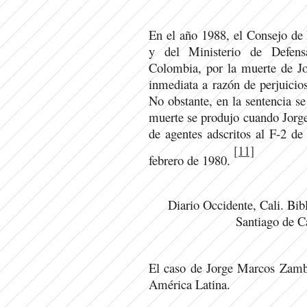
En el año 1988, el Consejo de 
y del Ministerio de Defensa
Colombia, por la muerte de J
inmediata a razón de perjuicio
No obstante, en la sentencia se
muerte se produjo cuando Jorg
de agentes adscritos al F-2 de
[11]
febrero de 1980.
Diario Occidente, Cali. Bib
Santiago de Ca
El caso de Jorge Marcos Zambra
América Latina.