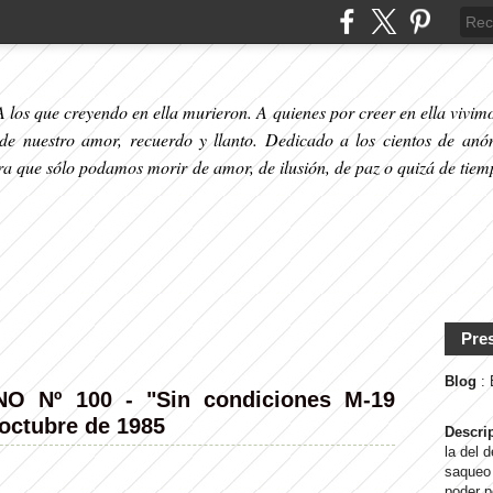
 los que creyendo en ella murieron. A quienes por creer en ella vivimos
 de nuestro amor, recuerdo y llanto. Dedicado a los cientos de anó
ara que sólo podamos morir de amor, de ilusión, de paz o quizá de tiem
Pre
Blog
:
 Nº 100 - "Sin condiciones M-19
 octubre de 1985
Descri
la del 
saqueo 
poder p