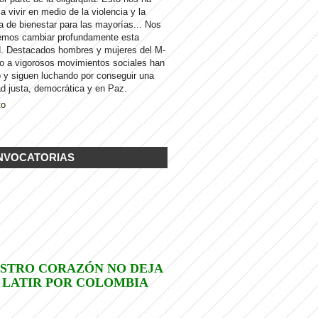
 a vivir en medio de la violencia y la
a de bienestar para las mayorías... Nos
emos cambiar profundamente esta
d. Destacados hombres y mujeres del M-
to a vigorosos movimientos sociales han
 y siguen luchando por conseguir una
d justa, democrática y en Paz.
to
NVOCATORIAS
STRO CORAZÓN NO DEJA
 LATIR POR COLOMBIA