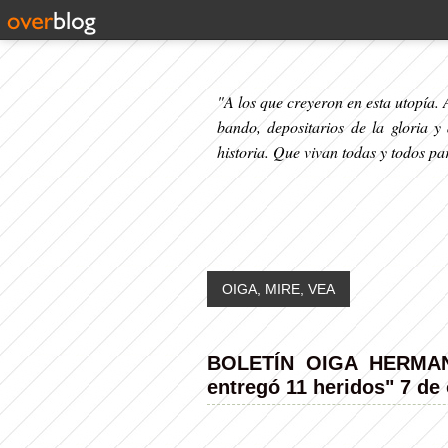
"A los que creyeron en esta utopía. A
bando, depositarios de la gloria y
historia. Que vivan todas y todos p
OIGA, MIRE, VEA
BOLETÍN OIGA HERMANO
entregó 11 heridos" 7 de