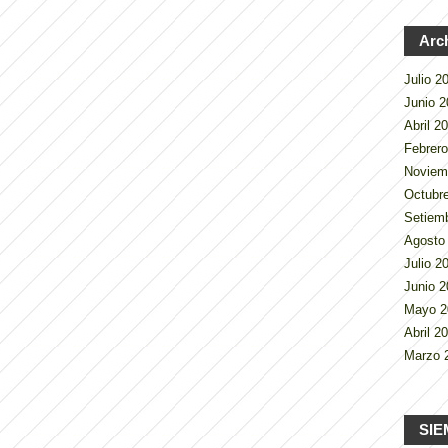
Arc
Julio 
Junio 
Abril 2
Febrer
Noviem
Octubr
Setiem
Agosto
Julio 
Junio 
Mayo 
Abril 2
Marzo 
SIE