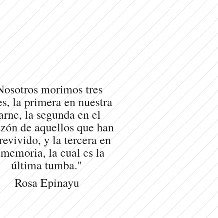
Nosotros morimos tres
s, la primera en nuestra
arne, la segunda en el
zón de aquellos que han
revivido, y la tercera en
 memoria, la cual es la
última tumba."
Rosa Epinayu