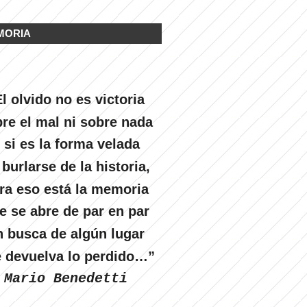
MORIA
l olvido no es victoria
re el mal ni sobre nada
 si es la forma velada
 burlarse de la historia,
ra eso está la memoria
e se abre de par en par
n busca de algún lugar
 devuelva lo perdido…”
Mario Benedetti