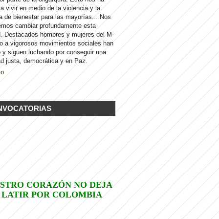
 a vivir en medio de la violencia y la
a de bienestar para las mayorías... Nos
emos cambiar profundamente esta
d. Destacados hombres y mujeres del M-
to a vigorosos movimientos sociales han
 y siguen luchando por conseguir una
d justa, democrática y en Paz.
to
NVOCATORIAS
STRO CORAZÓN NO DEJA
 LATIR POR COLOMBIA