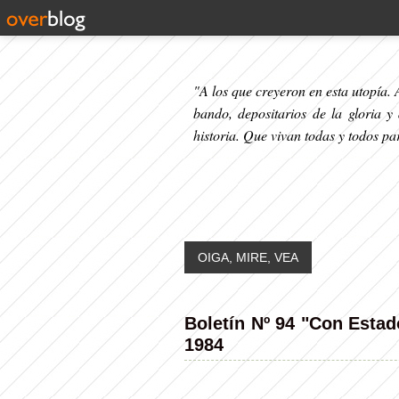
"A los que creyeron en esta utopía. A
bando, depositarios de la gloria y
historia. Que vivan todas y todos p
OIGA, MIRE, VEA
Boletín Nº 94 "Con Estad
1984