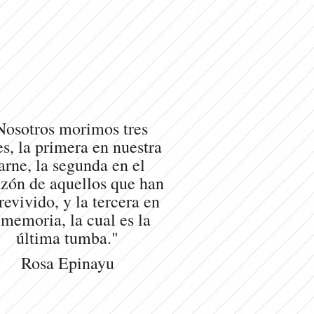
Nosotros morimos tres
s, la primera en nuestra
arne, la segunda en el
zón de aquellos que han
revivido, y la tercera en
 memoria, la cual es la
última tumba."
Rosa Epinayu