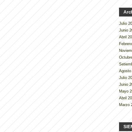
Arc
Julio 
Junio 
Abril 2
Febrer
Noviem
Octubr
Setiem
Agosto
Julio 
Junio 
Mayo 
Abril 2
Marzo 
SIE