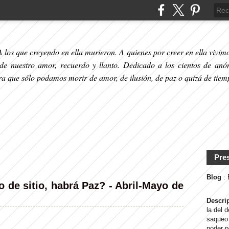
 los que creyendo en ella murieron. A quienes por creer en ella vivimos
 de nuestro amor, recuerdo y llanto. Dedicado a los cientos de anó
ara que sólo podamos morir de amor, de ilusión, de paz o quizá de tiem
Pre
Blog
:
o de sitio, habrá Paz? - Abril-Mayo de
Descri
la del 
saqueo 
poder p