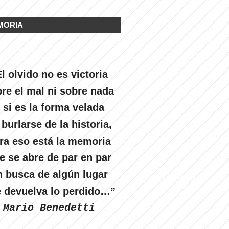
MORIA
l olvido no es victoria
re el mal ni sobre nada
 si es la forma velada
 burlarse de la historia,
ra eso está la memoria
e se abre de par en par
n busca de algún lugar
 devuelva lo perdido…”
Mario Benedetti