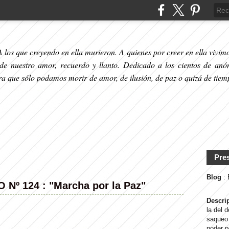
 los que creyendo en ella murieron. A quienes por creer en ella vivimos
 de nuestro amor, recuerdo y llanto. Dedicado a los cientos de anó
ara que sólo podamos morir de amor, de ilusión, de paz o quizá de tiem
Pre
Blog
:
º 124 : "Marcha por la Paz"
Descri
la del 
saqueo 
poder p