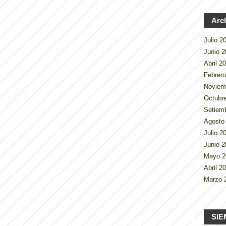
Arc
Julio 
Junio 
Abril 2
Febrer
Noviem
Octubr
Setiem
Agosto
Julio 
Junio 
Mayo 
Abril 2
Marzo 
SIE