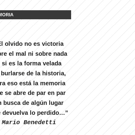
MORIA
l olvido no es victoria
re el mal ni sobre nada
 si es la forma velada
 burlarse de la historia,
ra eso está la memoria
e se abre de par en par
n busca de algún lugar
 devuelva lo perdido…”
Mario Benedetti