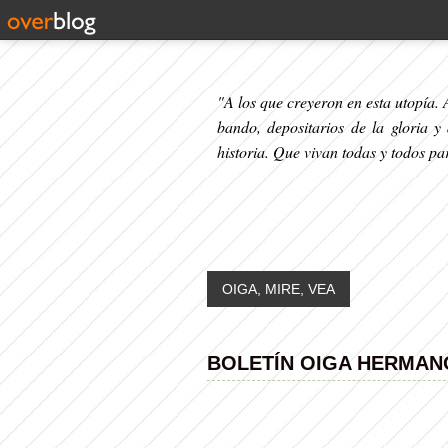
"A los que creyeron en esta utopía. A
bando, depositarios de la gloria y
historia. Que vivan todas y todos p
OIGA, MIRE, VEA
BOLETÍN OIGA HERMANO N