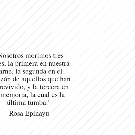
Nosotros morimos tres
s, la primera en nuestra
arne, la segunda en el
zón de aquellos que han
revivido, y la tercera en
 memoria, la cual es la
última tumba."
Rosa Epinayu