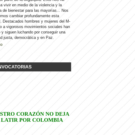
 a vivir en medio de la violencia y la
a de bienestar para las mayorías... Nos
emos cambiar profundamente esta
d. Destacados hombres y mujeres del M-
to a vigorosos movimientos sociales han
 y siguen luchando por conseguir una
d justa, democrática y en Paz.
to
NVOCATORIAS
STRO CORAZÓN NO DEJA
 LATIR POR COLOMBIA