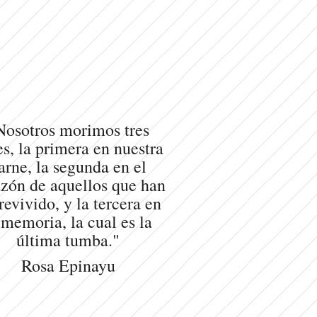
Nosotros morimos tres
s, la primera en nuestra
arne, la segunda en el
zón de aquellos que han
revivido, y la tercera en
 memoria, la cual es la
última tumba."
Rosa Epinayu