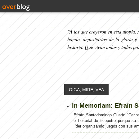
"A los que creyeron en esta utopía. A
bando, depositarios de la gloria y
historia. Que vivan todas y todos p
OIGA, MIRE, VEA
In Memoriam: Efraín 
Efraín Santodomingo Guarín "Carlo
el hospital de Ecopetrol porque su p
líder organizando juegos con sus am