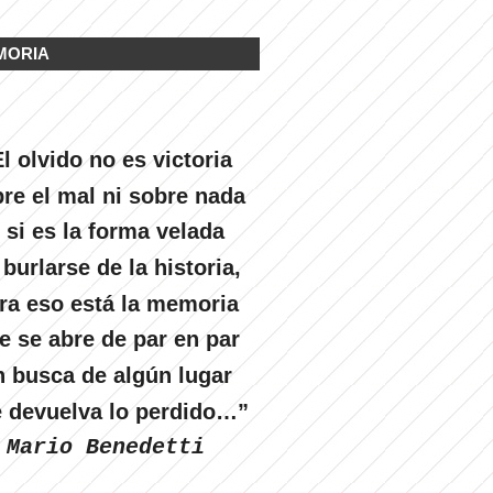
MORIA
l olvido no es victoria
re el mal ni sobre nada
 si es la forma velada
 burlarse de la historia,
ra eso está la memoria
e se abre de par en par
n busca de algún lugar
 devuelva lo perdido…”
Mario Benedetti