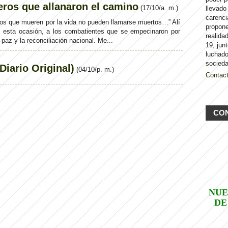
eros que allanaron el camino
(
17/10/a. m.
)
llevado
carenci
ue mueren por la vida no pueden llamarse muertos…” Alí
propon
n esta ocasión, a los combatientes que se empecinaron por
realida
 paz y la reconciliación nacional. Me...
19, jun
luchado
socieda
iario Original)
(
04/10/p. m.
)
Contac
CO
NUE
DE