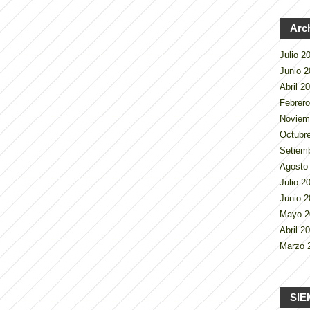
Arc
Julio 
Junio 
Abril 2
Febrer
Noviem
Octubr
Setiem
Agosto
Julio 
Junio 
Mayo 
Abril 2
Marzo 
SIE