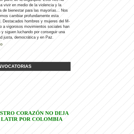
 a vivir en medio de la violencia y la
a de bienestar para las mayorías... Nos
emos cambiar profundamente esta
d. Destacados hombres y mujeres del M-
to a vigorosos movimientos sociales han
 y siguen luchando por conseguir una
d justa, democrática y en Paz.
to
NVOCATORIAS
STRO CORAZÓN NO DEJA
 LATIR POR COLOMBIA