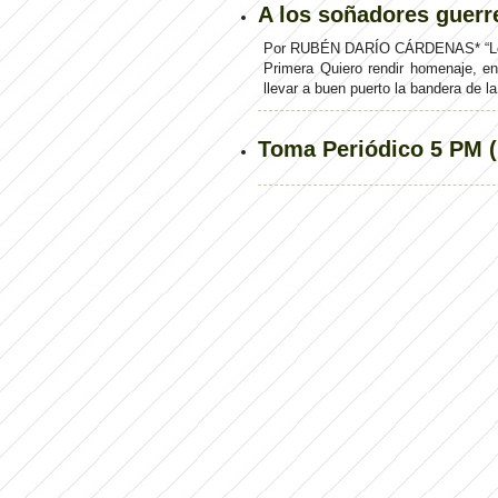
A los soñadores guerr
Por RUBÉN DARÍO CÁRDENAS* “Los q
Primera Quiero rendir homenaje, e
llevar a buen puerto la bandera de la
Toma Periódico 5 PM (D