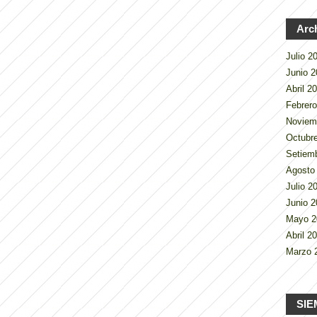
Arc
Julio 
Junio 
Abril 2
Febrer
Noviem
Octubr
Setiem
Agosto
Julio 
Junio 
Mayo 
Abril 2
Marzo 
SIE