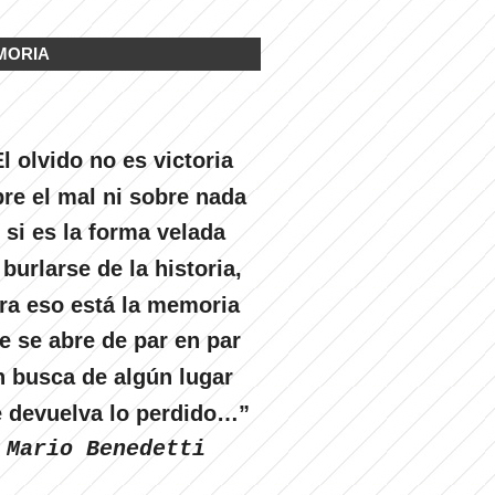
MORIA
l olvido no es victoria
re el mal ni sobre nada
 si es la forma velada
 burlarse de la historia,
ra eso está la memoria
e se abre de par en par
n busca de algún lugar
 devuelva lo perdido…”
Mario Benedetti