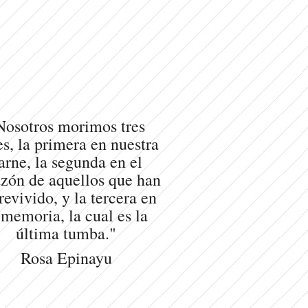
Nosotros morimos tres
s, la primera en nuestra
arne, la segunda en el
zón de aquellos que han
revivido, y la tercera en
 memoria, la cual es la
última tumba."
Rosa Epinayu