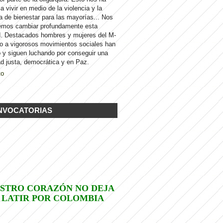
 a vivir en medio de la violencia y la
a de bienestar para las mayorías... Nos
emos cambiar profundamente esta
d. Destacados hombres y mujeres del M-
to a vigorosos movimientos sociales han
 y siguen luchando por conseguir una
d justa, democrática y en Paz.
to
NVOCATORIAS
STRO CORAZÓN NO DEJA
 LATIR POR COLOMBIA