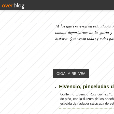
"A los que creyeron en esta utopía. A
bando, depositarios de la gloria y
historia. Que vivan todas y todos p
OIGA, MIRE, VEA
Elvencio, pinceladas 
Guillermo Elvencio Ruiz Gómez “El
de niño, con la dulzura de los anoc
espalda de nadador salpicada de estre