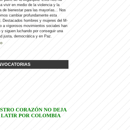
 a vivir en medio de la violencia y la
a de bienestar para las mayorías... Nos
emos cambiar profundamente esta
d. Destacados hombres y mujeres del M-
to a vigorosos movimientos sociales han
 y siguen luchando por conseguir una
d justa, democrática y en Paz.
to
NVOCATORIAS
STRO CORAZÓN NO DEJA
 LATIR POR COLOMBIA