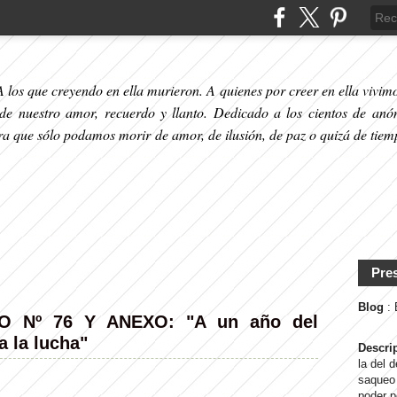
 los que creyendo en ella murieron. A quienes por creer en ella vivimos
 de nuestro amor, recuerdo y llanto. Dedicado a los cientos de anó
ara que sólo podamos morir de amor, de ilusión, de paz o quizá de tiem
Pre
Blog
:
 Nº 76 Y ANEXO: "A un año del
a la lucha"
Descri
la del 
saqueo 
poder p