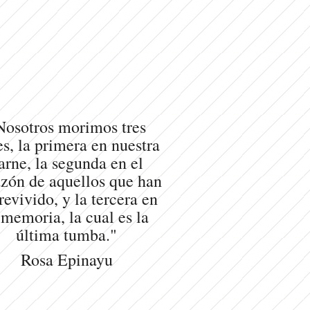
Nosotros morimos tres
s, la primera en nuestra
arne, la segunda en el
zón de aquellos que han
revivido, y la tercera en
 memoria, la cual es la
última tumba."
Rosa Epinayu