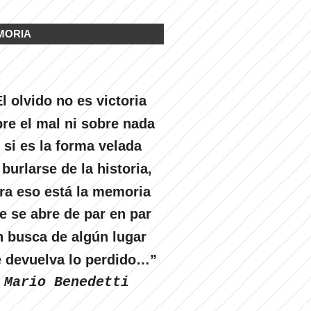
MORIA
l olvido no es victoria
re el mal ni sobre nada
 si es la forma velada
 burlarse de la historia,
ra eso está la memoria
e se abre de par en par
n busca de algún lugar
 devuelva lo perdido…”
Mario Benedetti