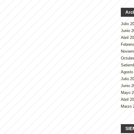
Arc
Julio 
Junio 
Abril 2
Febrer
Noviem
Octubr
Setiem
Agosto
Julio 
Junio 
Mayo 
Abril 2
Marzo 
SIE