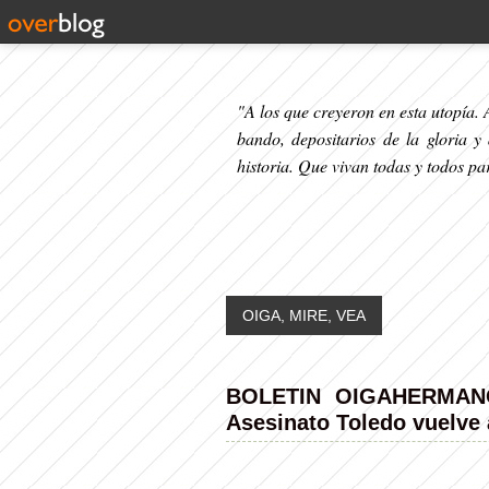
"A los que creyeron en esta utopía. A
bando, depositarios de la gloria y
historia. Que vivan todas y todos p
OIGA, MIRE, VEA
BOLETIN OIGAHERMANO
Asesinato Toledo vuelve 