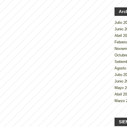
Arc
Julio 
Junio 
Abril 2
Febrer
Noviem
Octubr
Setiem
Agosto
Julio 
Junio 
Mayo 
Abril 2
Marzo 
SIE