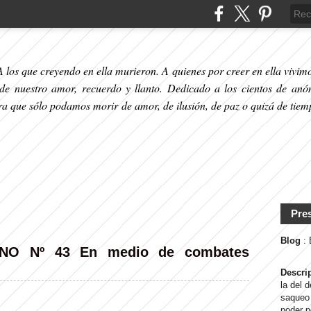
 los que creyendo en ella murieron. A quienes por creer en ella vivimos
 de nuestro amor, recuerdo y llanto. Dedicado a los cientos de anó
ara que sólo podamos morir de amor, de ilusión, de paz o quizá de tiem
Pre
Blog
:
NO Nº 43 En medio de combates
Descri
la del 
saqueo 
poder p