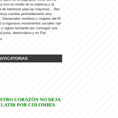
 a vivir en medio de la violencia y la
a de bienestar para las mayorías... Nos
emos cambiar profundamente esta
d. Destacados hombres y mujeres del M-
to a vigorosos movimientos sociales han
 y siguen luchando por conseguir una
d justa, democrática y en Paz.
to
NVOCATORIAS
STRO CORAZÓN NO DEJA
 LATIR POR COLOMBIA