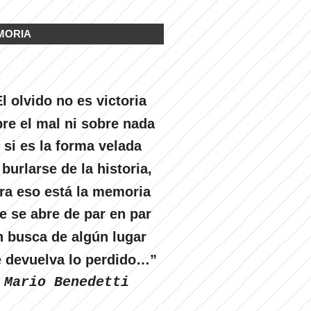
MORIA
l olvido no es victoria
re el mal ni sobre nada
 si es la forma velada
 burlarse de la historia,
ra eso está la memoria
e se abre de par en par
n busca de algún lugar
 devuelva lo perdido…”
Mario Benedetti