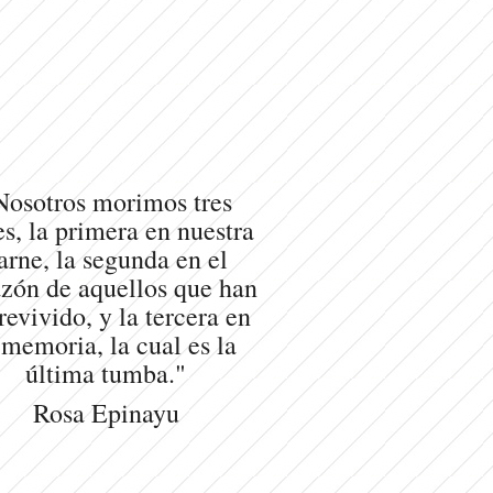
Nosotros morimos tres
s, la primera en nuestra
arne, la segunda en el
zón de aquellos que han
revivido, y la tercera en
 memoria, la cual es la
última tumba."
Rosa Epinayu