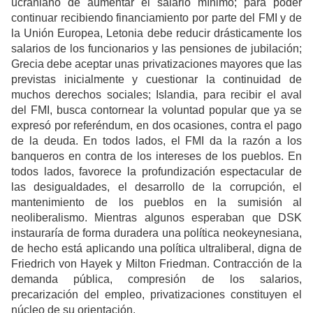
ucraniano de aumentar el salario mínimo; para poder
continuar recibiendo financiamiento por parte del FMI y de
la Unión Europea, Letonia debe reducir drásticamente los
salarios de los funcionarios y las pensiones de jubilación;
Grecia debe aceptar unas privatizaciones mayores que las
previstas inicialmente y cuestionar la continuidad de
muchos derechos sociales; Islandia, para recibir el aval
del FMI, busca contornear la voluntad popular que ya se
expresó por referéndum, en dos ocasiones, contra el pago
de la deuda. En todos lados, el FMI da la razón a los
banqueros en contra de los intereses de los pueblos. En
todos lados, favorece la profundización espectacular de
las desigualdades, el desarrollo de la corrupción, el
mantenimiento de los pueblos en la sumisión al
neoliberalismo. Mientras algunos esperaban que DSK
instauraría de forma duradera una política neokeynesiana,
de hecho está aplicando una política ultraliberal, digna de
Friedrich von Hayek y Milton Friedman. Contracción de la
demanda pública, compresión de los salarios,
precarización del empleo, privatizaciones constituyen el
núcleo de su orientación.