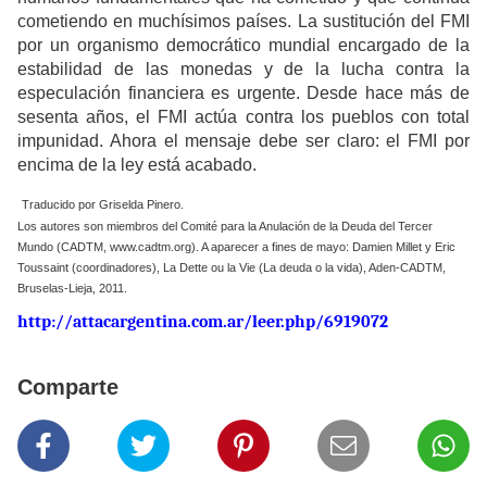
cometiendo en muchísimos países. La sustitución del FMI
por un organismo democrático mundial encargado de la
estabilidad de las monedas y de la lucha contra la
especulación financiera es urgente. Desde hace más de
sesenta años, el FMI actúa contra los pueblos con total
impunidad. Ahora el mensaje debe ser claro: el FMI por
encima de la ley está acabado.
Traducido por Griselda Pinero.
Los autores son miembros del Comité para la Anulación de la Deuda del Tercer
Mundo (CADTM, www.cadtm.org). A aparecer a fines de mayo: Damien Millet y Eric
Toussaint (coordinadores), La Dette ou la Vie (La deuda o la vida), Aden-CADTM,
Bruselas-Lieja, 2011.
http://attacargentina.com.ar/leer.php/6919072
Comparte