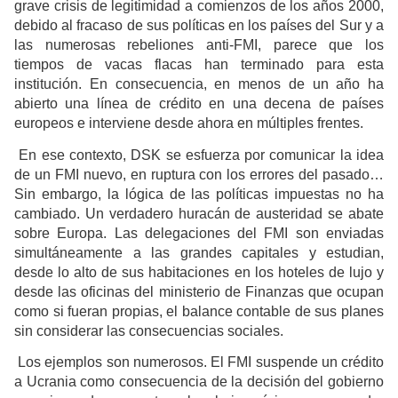
grave crisis de legitimidad a comienzos de los años 2000,
debido al fracaso de sus políticas en los países del Sur y a
las numerosas rebeliones anti-FMI, parece que los
tiempos de vacas flacas han terminado para esta
institución. En consecuencia, en menos de un año ha
abierto una línea de crédito en una decena de países
europeos e interviene desde ahora en múltiples frentes.
En ese contexto, DSK se esfuerza por comunicar la idea
de un FMI nuevo, en ruptura con los errores del pasado…
Sin embargo, la lógica de las políticas impuestas no ha
cambiado. Un verdadero huracán de austeridad se abate
sobre Europa. Las delegaciones del FMI son enviadas
simultáneamente a las grandes capitales y estudian,
desde lo alto de sus habitaciones en los hoteles de lujo y
desde las oficinas del ministerio de Finanzas que ocupan
como si fueran propias, el balance contable de sus planes
sin considerar las consecuencias sociales.
Los ejemplos son numerosos. El FMI suspende un crédito
a Ucrania como consecuencia de la decisión del gobierno