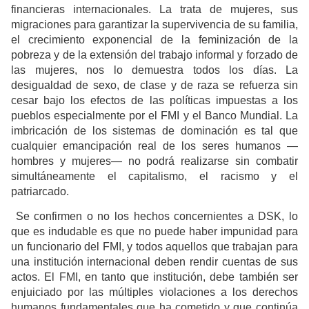
financieras internacionales. La trata de mujeres, sus
migraciones para garantizar la supervivencia de su familia,
el crecimiento exponencial de la feminización de la
pobreza y de la extensión del trabajo informal y forzado de
las mujeres, nos lo demuestra todos los días. La
desigualdad de sexo, de clase y de raza se refuerza sin
cesar bajo los efectos de las políticas impuestas a los
pueblos especialmente por el FMI y el Banco Mundial. La
imbricación de los sistemas de dominación es tal que
cualquier emancipación real de los seres humanos —
hombres y mujeres— no podrá realizarse sin combatir
simultáneamente el capitalismo, el racismo y el
patriarcado.
Se confirmen o no los hechos concernientes a DSK, lo
que es indudable es que no puede haber impunidad para
un funcionario del FMI, y todos aquellos que trabajan para
una institución internacional deben rendir cuentas de sus
actos. El FMI, en tanto que institución, debe también ser
enjuiciado por las múltiples violaciones a los derechos
humanos fundamentales que ha cometido y que continúa