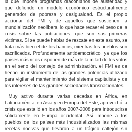
la que impone programas draconianos de austeridad y
que defiende un modelo económico estructuralmente
generador de pobreza y desigualdad. Es el propio
accionar del FMI y de aquellos que sostienen la
mundialización neoliberal lo que hace recaer el peso de la
crisis sobre las poblaciones, que son sus primeras
víctimas. Si se puede hablar de rescate en este asunto, se
trata más bien el de los bancos, mientras los pueblos son
sacrificados. Profundamente antidemocrático, ya que los
países más ricos disponen de más de la mitad de los votos
en el seno del consejo de administración, el FMI es de
hecho un instrumento de las grandes potencias utilizado
para vigilar el mantenimiento del sistema capitalista y de
los intereses de las grandes sociedades transnacionales.
Muy activo durante varias décadas en África, en
Latinoamérica, en Asia y en Europa del Este, aprovechó la
crisis que estalló en los años 2007-2008 para introducirse
sólidamente en Europa occidental. Así impone a los
pueblos de los países más industrializados las mismas
recetas nocivas que llevaron a un trágico callejón sin