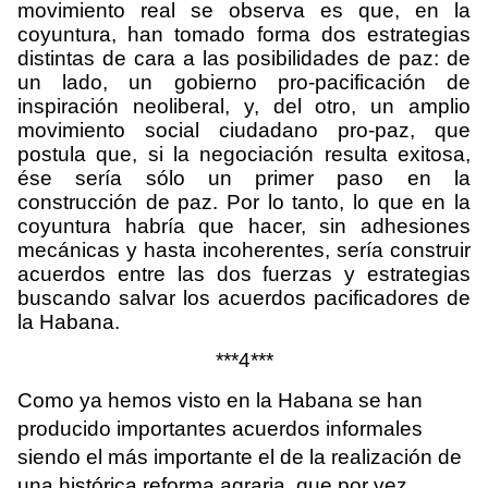
movimiento real se observa es que, en la
coyuntura, han tomado forma dos estrategias
distintas de cara a las posibilidades de paz: de
un lado, un gobierno pro-pacificación de
inspiración neoliberal, y, del otro, un amplio
movimiento social ciudadano pro-paz, que
postula que, si la negociación resulta exitosa,
ése sería sólo un primer paso en la
construcción de paz. Por lo tanto, lo que en la
coyuntura habría que hacer, sin adhesiones
mecánicas y hasta incoherentes, sería construir
acuerdos entre las dos fuerzas y estrategias
buscando salvar los acuerdos pacificadores de
la Habana.
***4***
Como ya hemos visto en la Habana se han
producido importantes acuerdos informales
siendo el más importante el de la realización de
una histórica reforma agraria, que por vez