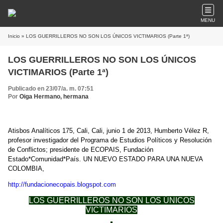
MENU
Inicio
» LOS GUERRILLEROS NO SON LOS ÚNICOS VICTIMARIOS (Parte 1ª)
LOS GUERRILLEROS NO SON LOS ÚNICOS
VICTIMARIOS (Parte 1ª)
Publicado en 23/07/a. m. 07:51
Por
Oiga Hermano, hermana
Atisbos Analíticos 175, Cali, Cali, junio 1 de 2013, Humberto Vélez R,
profesor investigador del Programa de Estudios Políticos y Resolución
de Conflictos; presidente de ECOPAIS, Fundación
Estado*Comunidad*País. UN NUEVO ESTADO PARA UNA NUEVA
COLOMBIA,
http://fundacionecopais.blogspot.com
LOS GUERRILLEROS NO SON LOS ÚNICOS
VICTIMARIOS