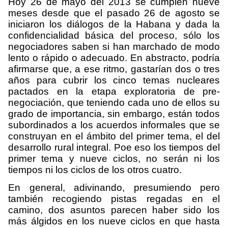
Hoy 26 de mayo del 2013 se cumplen nueve
meses desde que el pasado 26 de agosto se
iniciaron los diálogos de la Habana y dada la
confidencialidad básica del proceso, sólo los
negociadores saben si han marchado de modo
lento o rápido o adecuado. En abstracto, podría
afirmarse que, a ese ritmo, gastarían dos o tres
años para cubrir los cinco temas nucleares
pactados en la etapa exploratoria de pre-
negociación, que teniendo cada uno de ellos su
grado de importancia, sin embargo, están todos
subordinados a los acuerdos informales que se
construyan en el ámbito del primer tema, el del
desarrollo rural integral. Poe eso los tiempos del
primer tema y nueve ciclos, no serán ni los
tiempos ni los ciclos de los otros cuatro.
En general, adivinando, presumiendo pero
también recogiendo pistas regadas en el
camino, dos asuntos parecen haber sido los
más álgidos en los nueve ciclos en que hasta