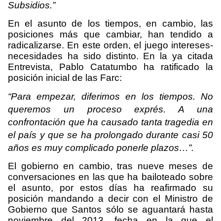
Subsidios.”
En el asunto de los tiempos, en cambio, las
posiciones más que cambiar, han tendido a
radicalizarse. En este orden, el juego intereses-
necesidades ha sido distinto. En la ya citada
Entrevista, Pablo Catatumbo ha ratificado la
posición inicial de las Farc:
“Para empezar, diferimos en los tiempos. No
queremos un proceso exprés. A una
confrontación que ha causado tanta tragedia en
el país y que se ha prolongado durante casi 50
años es muy complicado ponerle plazos…”.
El gobierno en cambio, tras nueve meses de
conversaciones en las que ha bailoteado sobre
el asunto, por estos días ha reafirmado su
posición mandando a decir con el Ministro de
Gobierno que Santos sólo se aguantará hasta
noviembre del 2013, fecha en la que el