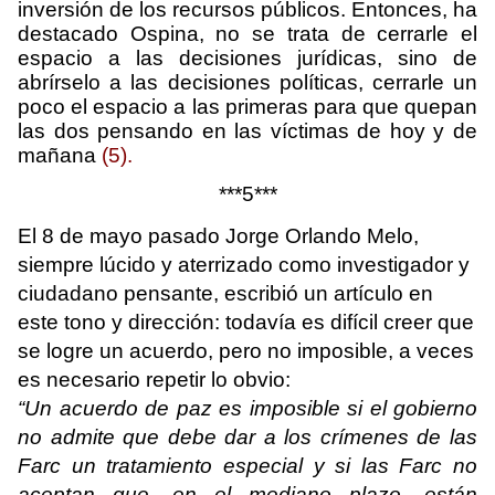
inversión de los recursos públicos. Entonces, ha
destacado Ospina, no se trata de cerrarle el
espacio a las decisiones jurídicas, sino de
abrírselo a las decisiones políticas, cerrarle un
poco el espacio a las primeras para que quepan
las dos pensando en las víctimas de hoy y de
mañana
(5).
***5***
El 8 de mayo pasado Jorge Orlando Melo,
siempre lúcido y aterrizado como investigador y
ciudadano pensante, escribió un artículo en
este tono y dirección: todavía es difícil creer que
se logre un acuerdo, pero no imposible, a veces
es necesario repetir lo obvio:
“Un acuerdo de paz es imposible si el gobierno
no admite que debe dar a los crímenes de las
Farc un tratamiento especial y si las Farc no
aceptan que, en el mediano plazo, están