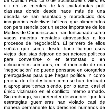
de Opinión Pública o de Sociedades civiles, es
allí en las mentes de las ciudadanías poli-
clasistas donde desde hace más de una
década se han asentado y reproducido dos
imaginarios colectivos bélicos, que alimentados
con persistencia por un sector importante de los
Medios de Comunicación, han funcionado como
vacas muertas mentales atravesadas a los
procesos de negociación. El primero de ellos
señala que como desde hace tiempo esos
viejos idealistas dejaron de ser actores políticos
para convertirse o en terroristas o en
delincuentes comunes, en el momento de una
“negociación” no puede pensarse en otorgarles
prerrogativas para que hagan política. Y como
prueba de ello destacan cómo se han dedicado
a apropiarse tierras siendo, por lo tanto, casi el
único victimario en el conflicto interno armado.
Sin embargo, sin pretender desconocer que las
estrategias guerrilleras han violado casi de
manera permanente los derechos humanos de