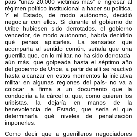
país “unas 20.000 víctimas más” e ingresar al
régimen político institucional a hacer su política.
Y el Estado, de modo autónomo, decidió
negociar con ellos. Si durante el gobierno de
Uribe hubiesen sido derrotados, el gobierno
vencedor, de modo autónomo, habría decidido
qué penas aplicarles. La sensatez que
acompaña al sentido común, señala que una
guerrilla que, en lo militar, no ha sido derrotada-
aún más, que golpeada hasta el séptimo año
del gobierno de Uribe, a partir de allí se reactivó
hasta alcanzar en estos momentos la iniciativa
militar en algunas regiones del país- no va a
colocar la firma a un documento que la
conduciría a la cárcel o, que, como quieren los
uribistas, la dejaría en manos de la
benevolencia del Estado, que sería el que
determinaría qué niveles de penalización
imponerles.
Como decir que a guerrilleros negociadores