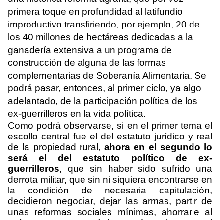
primera toque en profundidad al latifundio
improductivo transfiriendo, por ejemplo, 20 de
los 40 millones de hectáreas dedicadas a la
ganadería extensiva a un programa de
construcción de alguna de las formas
complementarias de Soberanía Alimentaria. Se
podrá pasar, entonces, al primer ciclo, ya algo
adelantado, de la participación política de los
ex-guerrilleros en la vida política.
Como podrá observarse, si en el primer tema el
escollo central fue el del estatuto jurídico y real
de la propiedad rural,
ahora en el segundo lo
será el del estatuto político de ex-
guerrilleros
, que sin haber sido sufrido una
derrota militar, que sin ni siquiera encontrarse en
la condición de necesaria capitulación,
decidieron negociar, dejar las armas, partir de
unas reformas sociales mínimas, ahorrarle al