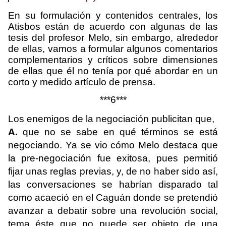
En su formulación y contenidos centrales, los
Atisbos están de acuerdo con algunas de las
tesis del profesor Melo, sin embargo, alrededor
de ellas, vamos a formular algunos comentarios
complementarios y críticos sobre dimensiones
de ellas que él no tenía por qué abordar en un
corto y medido artículo de prensa.
***6***
Los enemigos de la negociación publicitan que,
A.
que no se sabe en qué términos se está
negociando. Ya se vio cómo Melo destaca que
la pre-negociación fue exitosa, pues permitió
fijar unas reglas previas, y, de no haber sido así,
las conversaciones se habrían disparado tal
como acaeció en el Caguán donde se pretendió
avanzar a debatir sobre una revolución social,
tema éste que no puede ser objeto de una