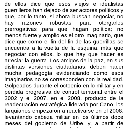
de ellos dice que esos viejos e idealistas
guerrilleros han dejado de ser actores políticos y
que, por lo tanto, si ahora buscan negociar, no
hay razones robustas para otorgarles
prerrogativas para que hagan política; no
menos fuerte y amplio es el otro imaginario, que
dice que como el fin del fin de las guerrillas se
encuentra a la vuelta de la esquina, más que
negociar con ellos, lo que hay que hacer es
arreciar la guerra. Los amigos de la paz, en sus
distintas versiones ciudadanas, deben hacer
mucha pedagogía evidenciando cómo esos
imaginarios no se corresponden con la realidad.
Golpeados durante el octoenio en lo militar y en
pérdida progresiva de control territorial entre el
2002 y el 2007, en el 2008, producto de la
readecuación estratégica liderada por Cano, los
farquianos empezaron a reactivarse en el 2008,
levantando cabeza militar en los últimos doce
meses del gobierno de Uribe, y, a partir de