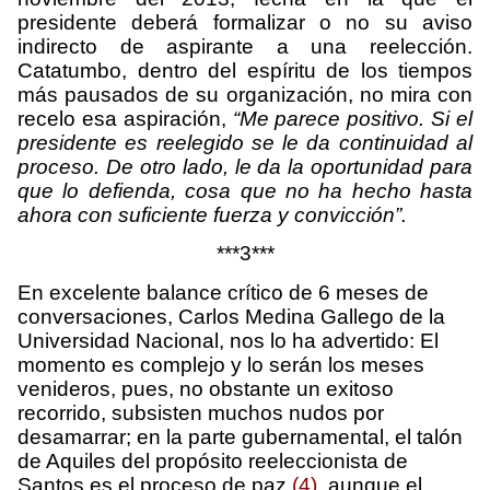
presidente deberá formalizar o no su aviso
indirecto de aspirante a una reelección.
Catatumbo, dentro del espíritu de los tiempos
más pausados de su organización, no mira con
recelo esa aspiración,
“Me parece positivo. Si el
presidente es reelegido se le da continuidad al
proceso. De otro lado, le da la oportunidad para
que lo defienda, cosa que no ha hecho hasta
ahora con suficiente fuerza y convicción”.
***3***
En excelente balance crítico de 6 meses de
conversaciones, Carlos Medina Gallego de la
Universidad Nacional, nos lo ha advertido: El
momento es complejo y lo serán los meses
venideros, pues, no obstante un exitoso
recorrido, subsisten muchos nudos por
desamarrar; en la parte gubernamental, el talón
de Aquiles del propósito reeleccionista de
Santos es el proceso de paz
(4),
aunque el