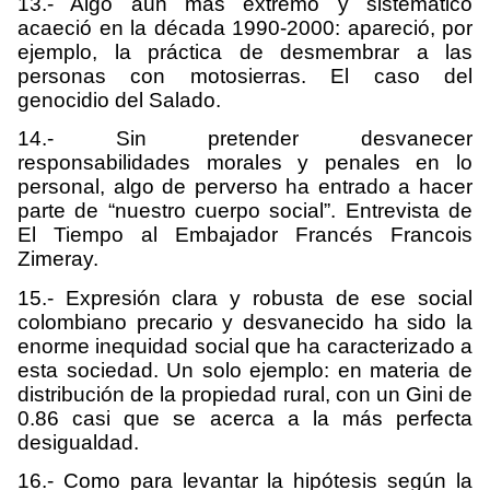
13.- Algo aún más extremo y sistemático
acaeció en la década 1990-2000: apareció, por
ejemplo, la práctica de desmembrar a las
personas con motosierras. El caso del
genocidio del Salado.
14.- Sin pretender desvanecer
responsabilidades morales y penales en lo
personal, algo de perverso ha entrado a hacer
parte de “nuestro cuerpo social”. Entrevista de
El Tiempo al Embajador Francés Francois
Zimeray.
15.- Expresión clara y robusta de ese social
colombiano precario y desvanecido ha sido la
enorme inequidad social que ha caracterizado a
esta sociedad. Un solo ejemplo: en materia de
distribución de la propiedad rural, con un Gini de
0.86 casi que se acerca a la más perfecta
desigualdad.
16.- Como para levantar la hipótesis según la