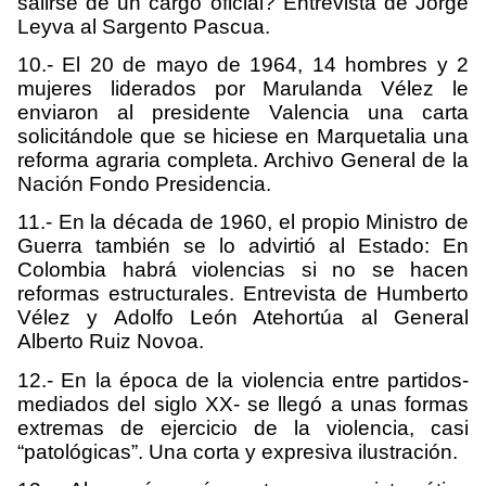
salirse de un cargo oficial? Entrevista de Jorge
Leyva al Sargento Pascua.
10.- El 20 de mayo de 1964, 14 hombres y 2
mujeres liderados por Marulanda Vélez le
enviaron al presidente Valencia una carta
solicitándole que se hiciese en Marquetalia una
reforma agraria completa. Archivo General de la
Nación Fondo Presidencia.
11.- En la década de 1960, el propio Ministro de
Guerra también se lo advirtió al Estado: En
Colombia habrá violencias si no se hacen
reformas estructurales. Entrevista de Humberto
Vélez y Adolfo León Atehortúa al General
Alberto Ruiz Novoa.
12.- En la época de la violencia entre partidos-
mediados del siglo XX- se llegó a unas formas
extremas de ejercicio de la violencia, casi
“patológicas”. Una corta y expresiva ilustración.