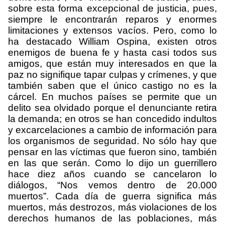
sobre esta forma excepcional de justicia, pues,
siempre le encontrarán reparos y enormes
limitaciones y extensos vacíos. Pero, como lo
ha destacado William Ospina, existen otros
enemigos de buena fe y hasta casi todos sus
amigos, que están muy interesados en que la
paz no signifique tapar culpas y crímenes, y que
también saben que el único castigo no es la
cárcel. En muchos países se permite que un
delito sea olvidado porque el denunciante retira
la demanda; en otros se han concedido indultos
y excarcelaciones a cambio de información para
los organismos de seguridad. No sólo hay que
pensar en las víctimas que fueron sino, también
en las que serán. Como lo dijo un guerrillero
hace diez años cuando se cancelaron lo
diálogos, “Nos vemos dentro de 20.000
muertos”. Cada día de guerra significa más
muertos, más destrozos, más violaciones de los
derechos humanos de las poblaciones, más