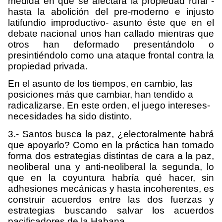
medida en que se afectará la propiedad rural -
hasta la abolición del pre-moderno e injusto
latifundio improductivo- asunto éste que en el
debate nacional unos han callado mientras que
otros han deformado presentándolo o
presintiéndolo como una ataque frontal contra la
propiedad privada.
En el asunto de los tiempos, en cambio, las
posiciones más que cambiar, han tendido a
radicalizarse. En este orden, el juego intereses-
necesidades ha sido distinto.
3.- Santos busca la paz, ¿electoralmente habrá
que apoyarlo? Como en la práctica han tomado
forma dos estrategias distintas de cara a la paz,
neoliberal una y anti-neoliberal la segunda, lo
que en la coyuntura habría qué hacer, sin
adhesiones mecánicas y hasta incoherentes, es
construir acuerdos entre las dos fuerzas y
estrategias buscando salvar los acuerdos
pacificadores de la Habana.