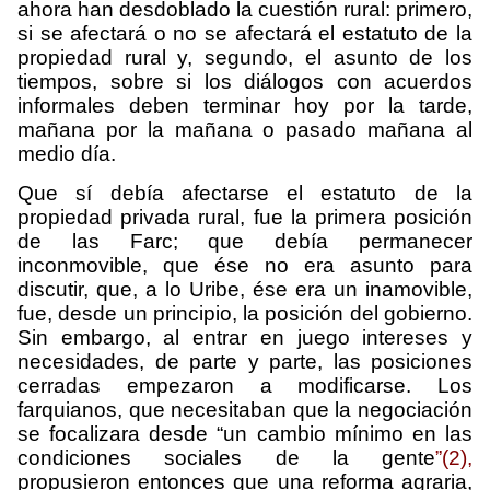
ahora han desdoblado la cuestión rural: primero,
si se afectará o no se afectará el estatuto de la
propiedad rural y, segundo, el asunto de los
tiempos, sobre si los diálogos con acuerdos
informales deben terminar hoy por la tarde,
mañana por la mañana o pasado mañana al
medio día.
Que sí debía afectarse el estatuto de la
propiedad privada rural, fue la primera posición
de las Farc; que debía permanecer
inconmovible, que ése no era asunto para
discutir, que, a lo Uribe, ése era un inamovible,
fue, desde un principio, la posición del gobierno.
Sin embargo, al entrar en juego intereses y
necesidades, de parte y parte, las posiciones
cerradas empezaron a modificarse. Los
farquianos, que necesitaban que la negociación
se focalizara desde “un cambio mínimo en las
condiciones sociales de la gente
”(2),
propusieron entonces que una reforma agraria,