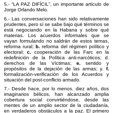
5.- “LA PAZ DIFÍCIL”, un importante artículo de
Jorge Orlando Melo.
6.- Las conversaciones han sido relativamente
prudentes, pero sí se sabe bajo qué términos se
está negociando en la Habana y sobre qué
materias. Los acuerdos informales que se
vayan formulando no saldrán de estos temas,
reforma rural;
b.
reforma del régimen político y
electoral;
c.
cooperación de las Farc en la
redefinición de la Política anti-narcóticos; d.
derechos de las Víctimas;
e.
sentido y
propósitos de la dejación de las armas; y.
f.
formalización-verificación de los Acuerdos y
situación del post-conflicto armado.
7.- Desde hace, por lo menos, diez años, dos
imaginarios bélicos, han alcanzado amplia
cobertura social convirtiéndose, desde las
mentes de un amplio sector de la ciudadanía,
en verdaderos obstáculos a la paz. El primero