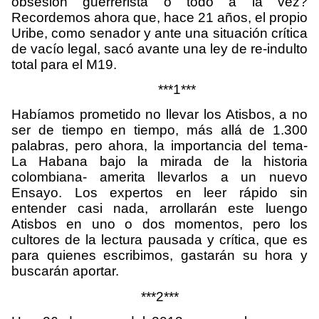
obsesión guerrerista o todo a la vez?
Recordemos ahora que, hace 21 años, el propio
Uribe, como senador y ante una situación crítica
de vacío legal, sacó avante una ley de re-indulto
total para el M19.
***1***
Habíamos prometido no llevar los Atisbos, a no
ser de tiempo en tiempo, más allá de 1.300
palabras, pero ahora, la importancia del tema-
La Habana bajo la mirada de la historia
colombiana- amerita llevarlos a un nuevo
Ensayo. Los expertos en leer rápido sin
entender casi nada, arrollarán este luengo
Atisbos en uno o dos momentos, pero los
cultores de la lectura pausada y crítica, que es
para quienes escribimos, gastarán su hora y
buscarán aportar.
***2***