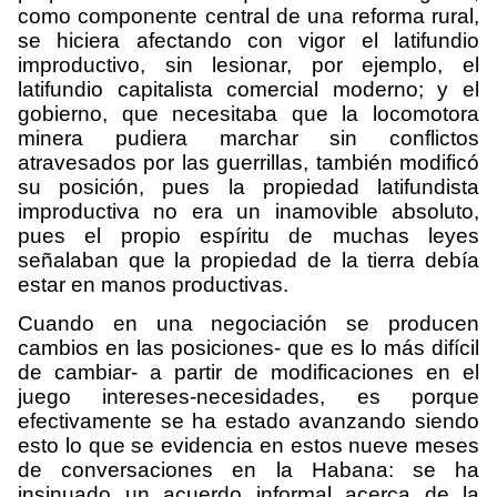
como componente central de una reforma rural,
se hiciera afectando con vigor el latifundio
improductivo, sin lesionar, por ejemplo, el
latifundio capitalista comercial moderno; y el
gobierno, que necesitaba que la locomotora
minera pudiera marchar sin conflictos
atravesados por las guerrillas, también modificó
su posición, pues la propiedad latifundista
improductiva no era un inamovible absoluto,
pues el propio espíritu de muchas leyes
señalaban que la propiedad de la tierra debía
estar en manos productivas.
Cuando en una negociación se producen
cambios en las posiciones- que es lo más difícil
de cambiar- a partir de modificaciones en el
juego intereses-necesidades, es porque
efectivamente se ha estado avanzando siendo
esto lo que se evidencia en estos nueve meses
de conversaciones en la Habana: se ha
insinuado un acuerdo informal acerca de la