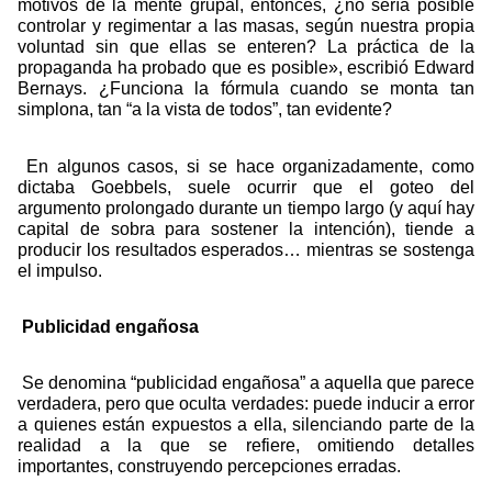
motivos de la mente grupal, entonces, ¿no sería posible
controlar y regimentar a las masas, según nuestra propia
voluntad sin que ellas se enteren? La práctica de la
propaganda ha probado que es posible», escribió Edward
Bernays. ¿Funciona la fórmula cuando se monta tan
simplona, tan “a la vista de todos”, tan evidente?
En algunos casos, si se hace organizadamente, como
dictaba Goebbels, suele ocurrir que el goteo del
argumento prolongado durante un tiempo largo (y aquí hay
capital de sobra para sostener la intención), tiende a
producir los resultados esperados… mientras se sostenga
el impulso.
Publicidad engañosa
Se denomina “publicidad engañosa” a aquella que parece
verdadera, pero que oculta verdades: puede inducir a error
a quienes están expuestos a ella, silenciando parte de la
realidad a la que se refiere, omitiendo detalles
importantes, construyendo percepciones erradas.