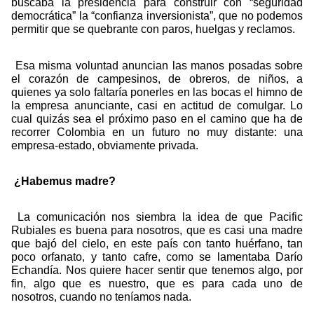
buscaba la presidencia para construir con “seguridad
democrática” la “confianza inversionista”, que no podemos
permitir que se quebrante con paros, huelgas y reclamos.
Esa misma voluntad anuncian las manos posadas sobre
el corazón de campesinos, de obreros, de niños, a
quienes ya solo faltaría ponerles en las bocas el himno de
la empresa anunciante, casi en actitud de comulgar. Lo
cual quizás sea el próximo paso en el camino que ha de
recorrer Colombia en un futuro no muy distante: una
empresa-estado, obviamente privada.
¿Habemus madre?
La comunicación nos siembra la idea de que Pacific
Rubiales es buena para nosotros, que es casi una madre
que bajó del cielo, en este país con tanto huérfano, tan
poco orfanato, y tanto cafre, como se lamentaba Darío
Echandía. Nos quiere hacer sentir que tenemos algo, por
fin, algo que es nuestro, que es para cada uno de
nosotros, cuando no teníamos nada.