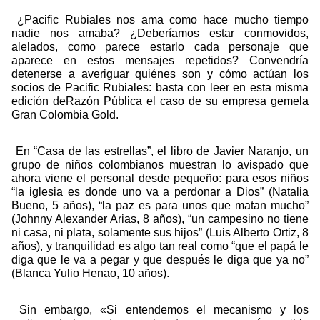
¿Pacific Rubiales nos ama como hace mucho tiempo
nadie nos amaba? ¿Deberíamos estar conmovidos,
alelados, como parece estarlo cada personaje que
aparece en estos mensajes repetidos? Convendría
detenerse a averiguar quiénes son y cómo actúan los
socios de Pacific Rubiales: basta con leer en esta misma
edición deRazón Pública el caso de su empresa gemela
Gran Colombia Gold.
En “Casa de las estrellas”, el libro de Javier Naranjo, un
grupo de niños colombianos muestran lo avispado que
ahora viene el personal desde pequeño: para esos niños
“la iglesia es donde uno va a perdonar a Dios” (Natalia
Bueno, 5 años), “la paz es para unos que matan mucho”
(Johnny Alexander Arias, 8 años), “un campesino no tiene
ni casa, ni plata, solamente sus hijos” (Luis Alberto Ortiz, 8
años), y tranquilidad es algo tan real como “que el papá le
diga que le va a pegar y que después le diga que ya no”
(Blanca Yulio Henao, 10 años).
Sin embargo, «Si entendemos el mecanismo y los