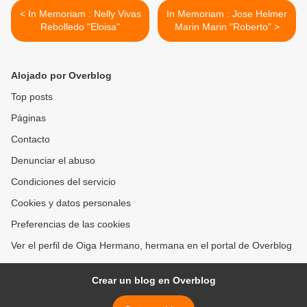
< In Memoriam : Nelly Vivas
In Memoriam : Jose Helmer
Rebolledo "Eloisa"
Marin Marin "Roberto" >
Alojado por Overblog
Top posts
Páginas
Contacto
Denunciar el abuso
Condiciones del servicio
Cookies y datos personales
Preferencias de las cookies
Ver el perfil de Oiga Hermano, hermana en el portal de Overblog
Crear un blog en Overblog