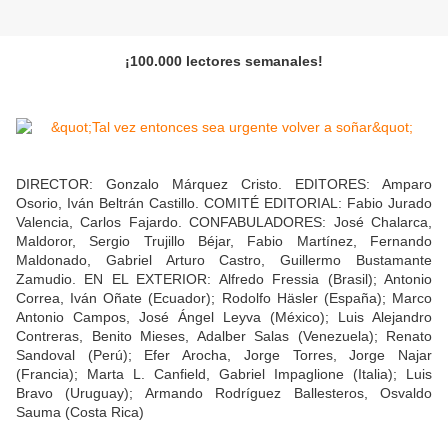
¡100.000 lectores semanales!
DIRECTOR: Gonzalo Márquez Cristo. EDITORES: Amparo
Osorio, Iván Beltrán Castillo. COMITÉ EDITORIAL: Fabio Jurado
Valencia, Carlos Fajardo. CONFABULADORES: José Chalarca,
Maldoror, Sergio Trujillo Béjar, Fabio Martínez, Fernando
Maldonado, Gabriel Arturo Castro, Guillermo Bustamante
Zamudio. EN EL EXTERIOR: Alfredo Fressia (Brasil); Antonio
Correa, Iván Oñate (Ecuador); Rodolfo Häsler (España); Marco
Antonio Campos, José Ángel Leyva (México); Luis Alejandro
Contreras, Benito Mieses, Adalber Salas (Venezuela); Renato
Sandoval (Perú); Efer Arocha, Jorge Torres, Jorge Najar
(Francia); Marta L. Canfield, Gabriel Impaglione (Italia); Luis
Bravo (Uruguay); Armando Rodríguez Ballesteros, Osvaldo
Sauma (Costa Rica)