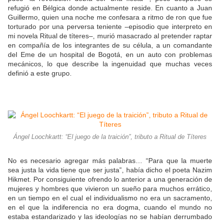
refugió en Bélgica donde actualmente reside. En cuanto a Juan
Guillermo, quien una noche me confesara a ritmo de ron que fue
torturado por una perversa teniente –episodio que interpreto en
mi novela Ritual de títeres–, murió masacrado al pretender raptar
en compañía de los integrantes de su célula, a un comandante
del Eme de un hospital de Bogotá, en un auto con problemas
mecánicos, lo que describe la ingenuidad que muchas veces
definió a este grupo.
Ángel Loochkartt: “El juego de la traición”, tributo a Ritual de Títeres
No es necesario agregar más palabras… “Para que la muerte
sea justa la vida tiene que ser justa”, había dicho el poeta Nazim
Hikmet. Por consiguiente ofrendo lo anterior a una generación de
mujeres y hombres que vivieron un sueño para muchos errático,
en un tiempo en el cual el individualismo no era un sacramento,
en el que la indiferencia no era dogma, cuando el mundo no
estaba estandarizado y las ideologías no se habían derrumbado