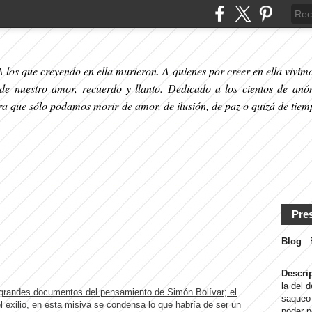
 los que creyendo en ella murieron. A quienes por creer en ella vivimos
 de nuestro amor, recuerdo y llanto. Dedicado a los cientos de anó
ara que sólo podamos morir de amor, de ilusión, de paz o quizá de tiem
Pre
Blog
:
Descri
la del 
saqueo 
poder p