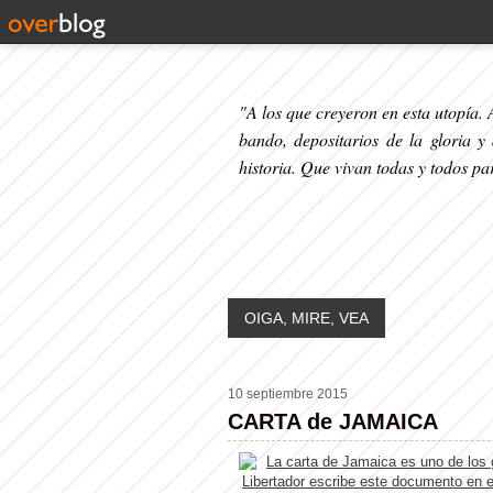
"A los que creyeron en esta utopía. A
bando, depositarios de la gloria y
historia. Que vivan todas y todos p
OIGA, MIRE, VEA
10 septiembre 2015
CARTA de JAMAICA