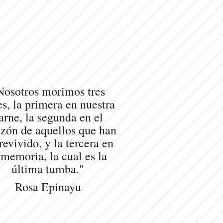
Nosotros morimos tres
s, la primera en nuestra
arne, la segunda en el
zón de aquellos que han
revivido, y la tercera en
 memoria, la cual es la
última tumba."
Rosa Epinayu