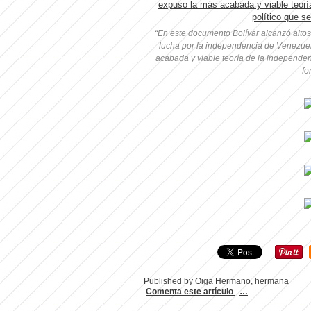
“En este documento Bolívar alcanzó altos n
lucha por la independencia de Venezuel
acabada y viable teoría de la independen
fo
Published by Oiga Hermano, hermana
Comenta este artículo
…