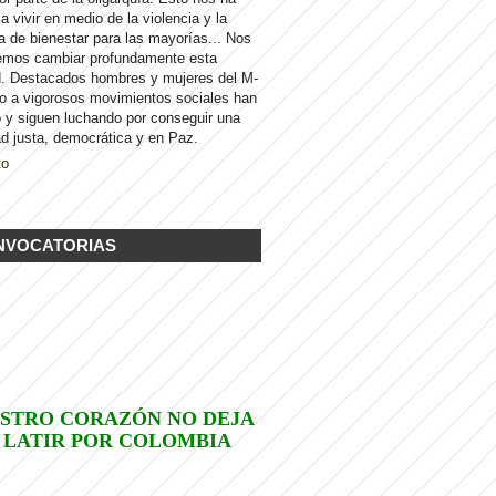
 a vivir en medio de la violencia y la
a de bienestar para las mayorías... Nos
emos cambiar profundamente esta
d. Destacados hombres y mujeres del M-
to a vigorosos movimientos sociales han
 y siguen luchando por conseguir una
d justa, democrática y en Paz.
to
NVOCATORIAS
STRO CORAZÓN NO DEJA
 LATIR POR COLOMBIA