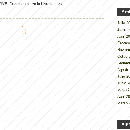
IVE!
Documentos en la historia... >>
Arc
Julio 
Junio 
Abril 2
Febrer
Noviem
Octubr
Setiem
Agosto
Julio 
Junio 
Mayo 
Abril 2
Marzo 
SIE