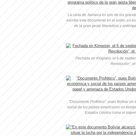
La carta de Jamaica es uno de los grand
escribe este documento en el exilio, en e
de la gran gesta liberadora y antiimpe
Fechada en Kingston, el 6 de septie
Revolución”, e
“Documento Profético”, pues Bolívar en él
social de los países americanos en tiemp
Estados Unidos como el imperi