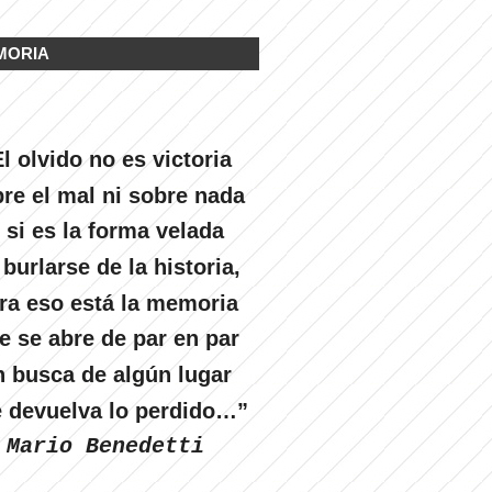
MORIA
l olvido no es victoria
re el mal ni sobre nada
 si es la forma velada
 burlarse de la historia,
ra eso está la memoria
e se abre de par en par
n busca de algún lugar
 devuelva lo perdido…”
Mario Benedetti