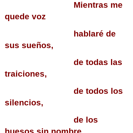
Mientras me
quede voz
hablaré de
sus sueños,
de todas las
traiciones,
de todos los
silencios,
de los
huesos sin nombre