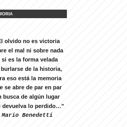
MORIA
l olvido no es victoria
re el mal ni sobre nada
 si es la forma velada
 burlarse de la historia,
ra eso está la memoria
e se abre de par en par
n busca de algún lugar
 devuelva lo perdido…”
Mario Benedetti