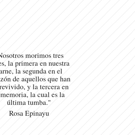
Nosotros morimos tres
s, la primera en nuestra
arne, la segunda en el
zón de aquellos que han
revivido, y la tercera en
 memoria, la cual es la
última tumba."
Rosa Epinayu