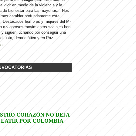
 a vivir en medio de la violencia y la
a de bienestar para las mayorías... Nos
emos cambiar profundamente esta
d. Destacados hombres y mujeres del M-
to a vigorosos movimientos sociales han
 y siguen luchando por conseguir una
d justa, democrática y en Paz.
to
NVOCATORIAS
STRO CORAZÓN NO DEJA
 LATIR POR COLOMBIA