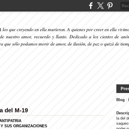
 los que creyendo en ella murieron. A quienes por creer en ella vivimos
 de nuestro amor, recuerdo y llanto. Dedicado a los cientos de anó
ara que sólo podamos morir de amor, de ilusión, de paz o quizá de tiem
Pre
Blog
:
a del M-19
Descri
la del 
 ANTIPATRIA
saqueo 
 Y SUS ORGANIZACIONES
poder p