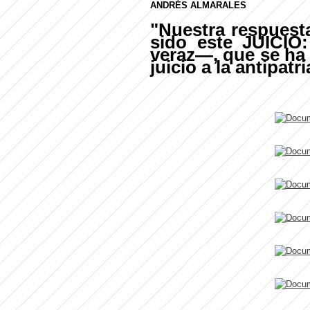
ANDRÉS ALMARALES
"Nuestra respuest
sido este JUICIO
veraz—, que se ha
juicio a la antipatri