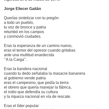
Jorge Eliecer Gaitán
Querías sintetizar con tu pregón
a todo un pueblo,
tu voz de bronce y patria
retumbó en los campos
y conmovió ciudades.
Eras la esperanza de un camino nuevo,
eras el temor del opresor cuando gritabas
ante una multitud enardecida
‘’A la Carga’’.
Eras la bandera nacional
cuando tu dedo señalaba la masacre bananera
al gobierno vende patria
eras el campesino, que pedía la tierra
el obrero que quería manejar la fábrica,
el indio que defendía su cultura
y la riqueza nacional en vía de rescate.
Eras el líder popular