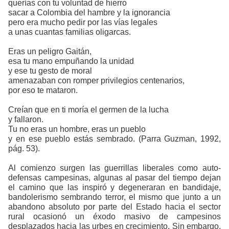
querías con tu voluntad de hierro
sacar a Colombia del hambre y la ignorancia
pero era mucho pedir por las vías legales
a unas cuantas familias oligarcas.
Eras un peligro Gaitán,
esa tu mano empuñando la unidad
y ese tu gesto de moral
amenazaban con romper privilegios centenarios,
por eso te mataron.
Creían que en ti moría el germen de la lucha
y fallaron.
Tu no eras un hombre, eras un pueblo
y en ese pueblo estás sembrado.
(Parra Guzman, 1992,
pág. 53)
.
Al comienzo surgen las guerrillas liberales como auto-
defensas campesinas, algunas al pasar del tiempo dejan
el camino que las inspiró y degeneraran en bandidaje,
bandolerismo sembrando terror, el mismo que junto a un
abandono absoluto por parte del Estado hacia el sector
rural ocasionó un éxodo masivo de campesinos
desplazados hacia las urbes en crecimiento. Sin embargo,