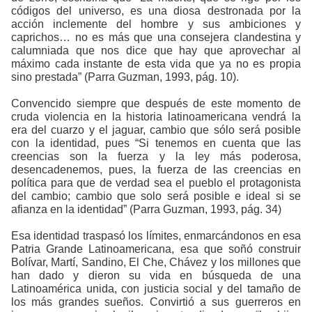
códigos del universo, es una diosa destronada por la
acción inclemente del hombre y sus ambiciones y
caprichos… no es más que una consejera clandestina y
calumniada que nos dice que hay que aprovechar al
máximo cada instante de esta vida que ya no es propia
sino prestada
”
(Parra Guzman, 1993, pág. 10)
.
Convencido siempre que después de este momento de
cruda violencia en la historia latinoamericana vendrá la
era del cuarzo y el jaguar, cambio que sólo será posible
con la identidad, pues “Si tenemos en cuenta que las
creencias son la fuerza y la ley más poderosa,
desencadenemos, pues, la fuerza de las creencias en
política para que de verdad sea el pueblo el protagonista
del cambio; cambio que solo será posible e ideal si se
afianza en la identidad”
(Parra Guzman, 1993, pág. 34)
Esa identidad traspasó los límites, enmarcándonos en esa
Patria Grande Latinoamericana, esa que soñó construir
Bolívar, Martí, Sandino, El Che, Chávez y los millones que
han dado y dieron su vida en búsqueda de una
Latinoamérica unida, con justicia social y del tamaño de
los más grandes sueños. Convirtió a sus guerreros en