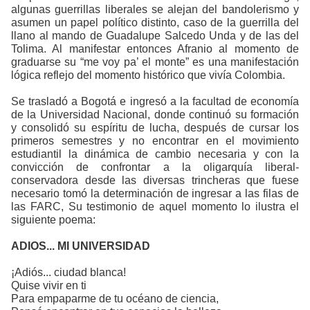
algunas guerrillas liberales se alejan del bandolerismo y
asumen un papel político distinto, caso de la guerrilla del
llano al mando de Guadalupe Salcedo Unda y de las del
Tolima. Al manifestar entonces Afranio al momento de
graduarse su “me voy pa’ el monte” es una manifestación
lógica reflejo del momento histórico que vivía Colombia.
Se trasladó a Bogotá e ingresó a la facultad de economía
de la Universidad Nacional, donde continuó su formación
y consolidó su espíritu de lucha, después de cursar los
primeros semestres y no encontrar en el movimiento
estudiantil la dinámica de cambio necesaria y con la
convicción de confrontar a la oligarquía liberal-
conservadora desde las diversas trincheras que fuese
necesario tomó la determinación de ingresar a las filas de
las FARC, Su testimonio de aquel momento lo ilustra el
siguiente poema:
ADIOS... MI UNIVERSIDAD
¡Adiós... ciudad blanca!
Quise vivir en ti
Para empaparme de tu océano de ciencia,