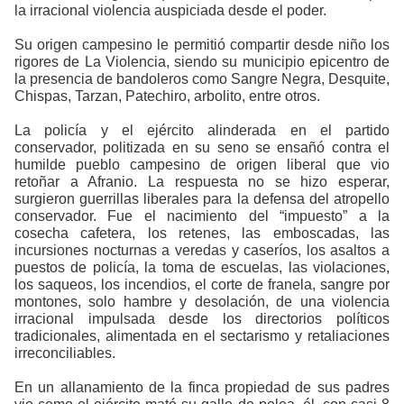
la irracional violencia auspiciada desde el poder.
Su origen campesino le permitió compartir desde niño los
rigores de La Violencia, siendo su municipio epicentro de
la presencia de bandoleros como Sangre Negra, Desquite,
Chispas, Tarzan, Patechiro, arbolito, entre otros.
La policía y el ejército alinderada en el partido
conservador, politizada en su seno se ensañó contra el
humilde pueblo campesino de origen liberal que vio
retoñar a Afranio. La respuesta no se hizo esperar,
surgieron guerrillas liberales para la defensa del atropello
conservador. Fue el nacimiento del “impuesto” a la
cosecha cafetera, los retenes, las emboscadas, las
incursiones nocturnas a veredas y caseríos, los asaltos a
puestos de policía, la toma de escuelas, las violaciones,
los saqueos, los incendios, el corte de franela, sangre por
montones, solo hambre y desolación, de una violencia
irracional impulsada desde los directorios políticos
tradicionales, alimentada en el sectarismo y retaliaciones
irreconciliables.
En un allanamiento de la finca propiedad de sus padres