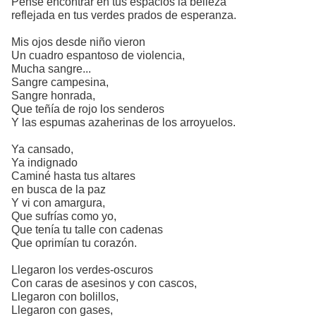
Pensé encontrar en tus espacios la belleza
reflejada en tus verdes prados de esperanza.
Mis ojos desde niño vieron
Un cuadro espantoso de violencia,
Mucha sangre...
Sangre campesina,
Sangre honrada,
Que teñía de rojo los senderos
Y las espumas azaherinas de los arroyuelos.
Ya cansado,
Ya indignado
Caminé hasta tus altares
en busca de la paz
Y vi con amargura,
Que sufrías como yo,
Que tenía tu talle con cadenas
Que oprimían tu corazón.
Llegaron los verdes-oscuros
Con caras de asesinos y con cascos,
Llegaron con bolillos,
Llegaron con gases,