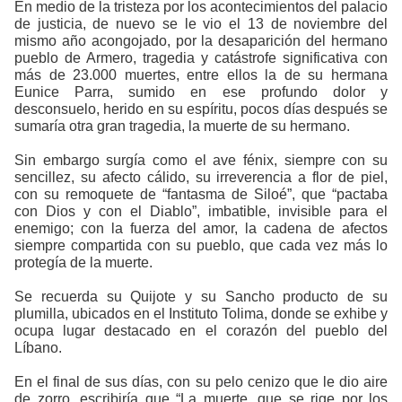
En medio de la tristeza por los acontecimientos del palacio
de justicia, de nuevo se le vio el 13 de noviembre del
mismo año acongojado, por la desaparición del hermano
pueblo de Armero, tragedia y catástrofe significativa con
más de 23.000 muertes, entre ellos la de su hermana
Eunice Parra, sumido en ese profundo dolor y
desconsuelo, herido en su espíritu, pocos días después se
sumaría otra gran tragedia, la muerte de su hermano.
Sin embargo surgía como el ave fénix, siempre con su
sencillez, su afecto cálido, su irreverencia a flor de piel,
con su remoquete de “fantasma de Siloé”, que “pactaba
con Dios y con el Diablo”, imbatible, invisible para el
enemigo; con la fuerza del amor, la cadena de afectos
siempre compartida con su pueblo, que cada vez más lo
protegía de la muerte.
Se recuerda su Quijote y su Sancho producto de su
plumilla, ubicados en el Instituto Tolima, donde se exhibe y
ocupa lugar destacado en el corazón del pueblo del
Líbano.
En el final de sus días, con su pelo cenizo que le dio aire
de zorro, escribiría que “La muerte, que se rige por los