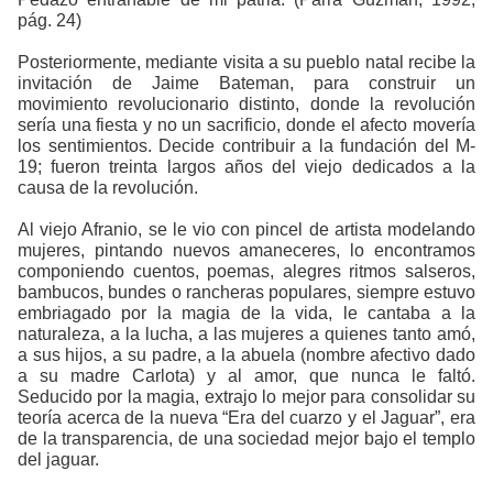
pág. 24)
Posteriormente, mediante visita a su pueblo natal recibe la
invitación de Jaime Bateman, para construir un
movimiento revolucionario distinto, donde la revolución
sería una fiesta y no un sacrificio, donde el afecto movería
los sentimientos. Decide contribuir a la fundación del M-
19; fueron treinta largos años del viejo dedicados a la
causa de la revolución.
Al viejo Afranio, se le vio con pincel de artista modelando
mujeres, pintando nuevos amaneceres, lo encontramos
componiendo cuentos, poemas, alegres ritmos salseros,
bambucos, bundes o rancheras populares, siempre estuvo
embriagado por la magia de la vida, le cantaba a la
naturaleza, a la lucha, a las mujeres a quienes tanto amó,
a sus hijos, a su padre, a la abuela (nombre afectivo dado
a su madre Carlota) y al amor, que nunca le faltó.
Seducido por la magia, extrajo lo mejor para consolidar su
teoría acerca de la nueva “Era del cuarzo y el Jaguar”, era
de la transparencia, de una sociedad mejor bajo el templo
del jaguar.