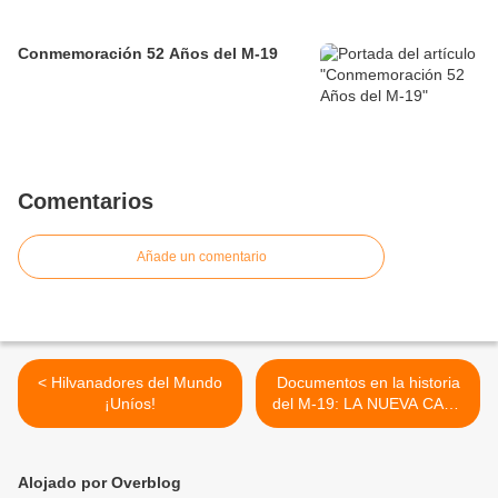
Conmemoración 52 Años del M-19
Comentarios
Añade un comentario
< Hilvanadores del Mundo
Documentos en la historia
¡Uníos!
del M-19: LA NUEVA CARA
DE LA PAZ (Agosto 7 DE
1985) >
Alojado por Overblog