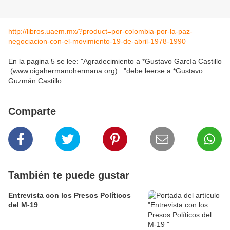
http://libros.uaem.mx/?product=por-colombia-por-la-paz-
negociacion-con-el-movimiento-19-de-abril-1978-1990
En la pagina 5 se lee: "Agradecimiento a *Gustavo García Castillo
(www.oigahermanohermana.org)..."debe leerse a *Gustavo
Guzmán Castillo
Comparte
También te puede gustar
Entrevista con los Presos Políticos
del M-19