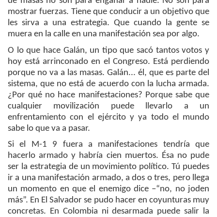
de masas no son para engañar a nadie. No son para
mostrar fuerzas. Tiene que conducir a un objetivo que
les sirva a una estrategia. Que cuando la gente se
muera en la calle en una manifestación sea por algo.
O lo que hace Galán, un tipo que sacó tantos votos y
hoy está arrinconado en el Congreso. Está perdiendo
porque no va a las masas. Galán... él, que es parte del
sistema, que no está de acuerdo con la lucha armada.
¿Por qué no hace manifestaciones? Porque sabe que
cualquier movilización puede llevarlo a un
enfrentamiento con el ejército y ya todo el mundo
sabe lo que va a pasar.
Si el M-1 9 fuera a manifestaciones tendría que
hacerlo armado y habría cien muertos. Ésa no pude
ser la estrategia de un movimiento político. Tú puedes
ir a una manifestación armado, a dos o tres, pero llega
un momento en que el enemigo dice –“no, no joden
más”. En El Salvador se pudo hacer en coyunturas muy
concretas. En Colombia ni desarmada puede salir la