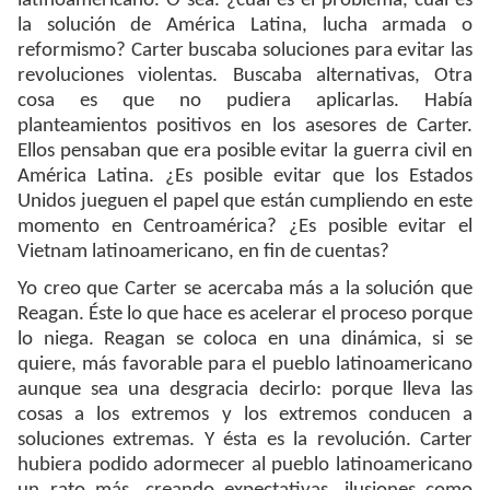
latinoamericano. O sea. ¿cuál es el problema, cuál es
la solución de América Latina, lucha armada o
reformismo? Carter buscaba soluciones para evitar las
revoluciones violentas. Buscaba alternativas, Otra
cosa es que no pudiera aplicarlas. Había
planteamientos positivos en los asesores de Carter.
Ellos pensaban que era posible evitar la guerra civil en
América Latina. ¿Es posible evitar que los Estados
Unidos jueguen el papel que están cumpliendo en este
momento en Centroamérica? ¿Es posible evitar el
Vietnam latinoamericano, en fin de cuentas?
Yo creo que Carter se acercaba más a la solución que
Reagan. Éste lo que hace es acelerar el proceso porque
lo niega. Reagan se coloca en una dinámica, si se
quiere, más favorable para el pueblo latinoamericano
aunque sea una desgracia decirlo: porque lleva las
cosas a los extremos y los extremos conducen a
soluciones extremas. Y ésta es la revolución. Carter
hubiera podido adormecer al pueblo latinoamericano