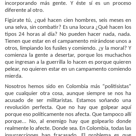
incorporando más gente. Y éste sí es un proceso
diferente al otro.
Figúrate tú, ¿qué hacen cien hombres, seis meses en
una selva, sin combatir? Es una locura ¿Qué hacen los
tipos 24 horas al día? No pueden hacer nada, nada.
Tienen que estar en el campamento mirándose unos a
otros, limpiando los fusiles y comiendo. ¿y la moral? Y
comienza la gente a desertar, porque los muchachos
que ingresan a la guerrilla lo hacen es porque quieren
pelear, no quieren estar en un campamento comiendo
mierda.
Nosotros hemos sido en Colombia más “politisistas”
que cualquier otra cosa, aunque siempre se nos ha
acusado de ser militaristas. Estamos soñando una
revolución perfecta. Que no hay que golpear aquí
porque eso políticamente nos afecta. Que tampoco allí
porque... No, al enemigo hay que golpearlo donde
realmente lo afecte. Donde sea. En Colombia, todas las
insurrecciones han fracasado. El problema es que