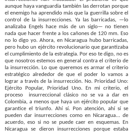
aunque haya vanguardia también las derrotan porque
el enemigo ha aprendido más que la guerrilla sobre el
control de la insurrecciones. Ya las barricadas, —lo
analizaba Engels hace más de un siglo— no tienen
nada que hacer frente a los cañones de 120 mm. Eso
no lo digo yo. Ahora, en Nicaragua hubo barricadas,
pero hubo un ejército revolucionario que garantizaba
el cumplimiento de la estrategia. Por eso te digo, no es
que nosotros estemos en general contra el criterio de
la insurrección. Lo que queremos es armar el criterio
estratégico alrededor de que el poder lo vamos a
lograr a través de la insurrección. No. Prioridad Uno:
Ejército Popular, Prioridad Uno. En mi criterio, el
proceso insurreccional clásico no se va a dar en
Colombia, a menos que haya un ejército popular que
garantice el triunfo. Ahí sí. Pon atención, ahí sí se
pueden dar insurrecciones como en Nicaragua... de
acuerdo, eso si no se puede caer en esquemas. En
Nicaragua se dieron insurrecciones porque estaba