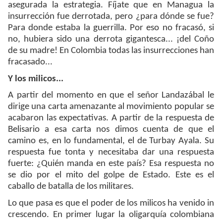
asegurada la estrategia. Fíjate que en Managua la
insurrección fue derrotada, pero ¿para dónde se fue?
Para donde estaba la guerrilla. Por eso no fracasó, si
no, hubiera sido una derrota gigantesca... ¡del Coño
de su madre! En Colombia todas las insurrecciones han
fracasado...
Y los milicos...
A partir del momento en que el señor Landazábal le
dirige una carta amenazante al movimiento popular se
acabaron las expectativas. A partir de la respuesta de
Belisario a esa carta nos dimos cuenta de que el
camino es, en lo fundamental, el de Turbay Ayala. Su
respuesta fue tonta y necesitaba dar una respuesta
fuerte: ¿Quién manda en este país? Esa respuesta no
se dio por el mito del golpe de Estado. Este es el
caballo de batalla de los militares.
Lo que pasa es que el poder de los milicos ha venido in
crescendo. En primer lugar la oligarquía colombiana