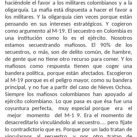
haciéndole el favor a los militares colombianos y a la
oligarquía. La mafia está dispuesta a hacer el favor a
los militares. Y la oligarquía cien veces porque están
pensando en sus intereses estratégicos. Y cogieron
como argumento al M-19. El secuestro en Colombia es
una institución como lo es el ejército. Nosotros
estamos secuestrando mafiosos. El 90% de los
secuestros, o más, son de delito común, de hambre,
de gente que no tiene otro recurso para comer. Y los
mafiosos como respuesta tienen que coger una
bandera política, porque están afectados. Escogieron
al M-19 porque es el peligro mayor, como su bandera
principal, y no fue a partir del caso de Nieves Ochoa.
Siempre los mafiosos colombianos han apoyado al
ejército colombiano. Lo que pasa es que ésa fue una
coyuntura perfecta, muy especial porque era el
mejor momento del M-1 9. Era el momento de
desacreditarlo vinculándolo al secuestro.... pero fíjate
lo contradictorio que es. Porque por un lado tratan de
vincularnos al secuestro, y por otro tratan de