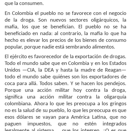
que la consumen.
En Colombia el pueblo no se favorece con el negocio
de la droga. Son nuevos sectores oligárquicos, la
mafia, los que se benefician. El pueblo no se ha
beneficiado en nada: al contrario, la mafia lo que ha
hecho es elevar los precios de los bienes de consumo
popular, porque nadie está sembrando alimentos.
El ejército es favorecedor de la exportación de drogas.
Todo el mundo sabe que en Colombia y en los Estados
Unidos —CIA, la DEA y hasta la madre de Reagan—
todo el mundo sabe quiénes son los exportadores de
coca para allá. Todos saben. Y se hacen los pendejos.
Porque una acción militar hoy contra la droga,
significa una acción militar contra la oligarquía
colombiana. Ahora lo que les preocupa a los gringos
no es la salud de su pueblo, lo que les preocupa es que
esos dólares se vayan para América Latina, que no
paguen impuestos, que no estén integrados
legalmente al sistema ... que los integren. ¿O es que