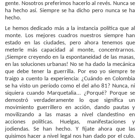
gente. Nosotros preferimos hacerlo al revés. Nunca se
ha hecho así. Siempre se ha dicho pero nunca se ha
hecho.
Le hemos dedicado más a la instancia política que al
monte. Los mejores cuadros nuestros siempre han
estado en las ciudades, pero ahora tenemos que
meterle más capacidad al monte, concentrarnos.
¡Siempre creyendo en la espontaneidad de las masas,
en las soluciones urbanas! No se ha dado la mecánica
que debe tener la guerrilla. Por eso yo siempre te
traigo a cuento la experiencia: ¿Cuándo en Colombia
se ha visto un período como el del año 81? Nunca, ni
siquiera cuando Marquetalia... ¿Porqué? Porque se
demostró verdaderamente lo que significa un
movimiento guerrillero en acción, dando pautas y
movilizando a las masas a nivel clandestino en
acciones políticas. Huelgas, manifestaciones y
jodiendas. Se han hecho. Y fíjate ahora que las
quisimos hacer a nivel legal nos han dado por el culo.