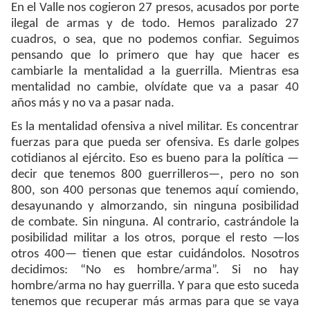
En el Valle nos cogieron 27 presos, acusados por porte
ilegal de armas y de todo. Hemos paralizado 27
cuadros, o sea, que no podemos confiar. Seguimos
pensando que lo primero que hay que hacer es
cambiarle la mentalidad a la guerrilla. Mientras esa
mentalidad no cambie, olvídate que va a pasar 40
años más y no va a pasar nada.
Es la mentalidad ofensiva a nivel militar. Es concentrar
fuerzas para que pueda ser ofensiva. Es darle golpes
cotidianos al ejército. Eso es bueno para la política —
decir que tenemos 800 guerrilleros—, pero no son
800, son 400 personas que tenemos aquí comiendo,
desayunando y almorzando, sin ninguna posibilidad
de combate. Sin ninguna. Al contrario, castrándole la
posibilidad militar a los otros, porque el resto —los
otros 400— tienen que estar cuidándolos. Nosotros
decidimos: “No es hombre/arma”. Si no hay
hombre/arma no hay guerrilla. Y para que esto suceda
tenemos que recuperar más armas para que se vaya