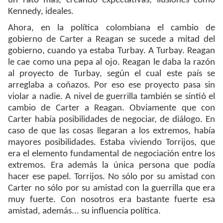
un rato más, creando expectativas, ilusiones como
Kennedy, ideales.
Ahora, en la política colombiana el cambio de
gobierno de Carter a Reagan se sucede a mitad del
gobierno, cuando ya estaba Turbay. A Turbay. Reagan
le cae como una pepa al ojo. Reagan le daba la razón
al proyecto de Turbay, según el cual este país se
arreglaba a coñazos. Por eso ese proyecto pasa sin
violar a nadie. A nivel de guerrilla también se sintió el
cambio de Carter a Reagan. Obviamente que con
Carter había posibilidades de negociar, de diálogo. En
caso de que las cosas llegaran a los extremos, había
mayores posibilidades. Estaba viviendo Torrijos, que
era el elemento fundamental de negociación entre los
extremos. Era además la única persona que podía
hacer ese papel. Torrijos. No sólo por su amistad con
Carter no sólo por su amistad con la guerrilla que era
muy fuerte. Con nosotros era bastante fuerte esa
amistad, además... su influencia política.