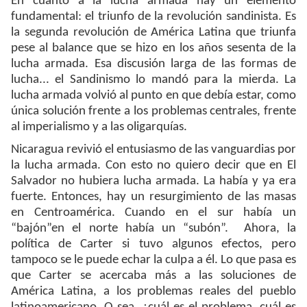
En cuanto a la lucha armada hay un elemento
fundamental: el triunfo de la revolución sandinista. Es
la segunda revolución de América Latina que triunfa
pese al balance que se hizo en los años sesenta de la
lucha armada. Esa discusión larga de las formas de
lucha... el Sandinismo lo mandó para la mierda. La
lucha armada volvió al punto en que debía estar, como
única solución frente a los problemas centrales, frente
al imperialismo y a las oligarquías.
Nicaragua revivió el entusiasmo de las vanguardias por
la lucha armada. Con esto no quiero decir que en El
Salvador no hubiera lucha armada. La había y ya era
fuerte. Entonces, hay un resurgimiento de las masas
en Centroamérica. Cuando en el sur había un
“bajón”en el norte había un “subón”. Ahora, la
política de Carter si tuvo algunos efectos, pero
tampoco se le puede echar la culpa a él. Lo que pasa es
que Carter se acercaba más a las soluciones de
América Latina, a los problemas reales del pueblo