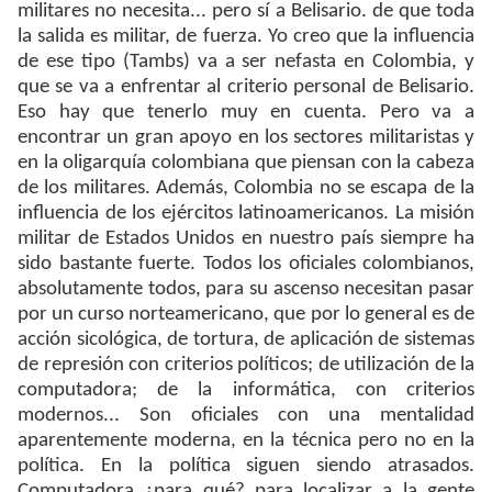
militares no necesita... pero sí a Belisario. de que toda
la salida es militar, de fuerza. Yo creo que la influencia
de ese tipo (Tambs) va a ser nefasta en Colombia, y
que se va a enfrentar al criterio personal de Belisario.
Eso hay que tenerlo muy en cuenta. Pero va a
encontrar un gran apoyo en los sectores militaristas y
en la oligarquía colombiana que piensan con la cabeza
de los militares. Además, Colombia no se escapa de la
influencia de los ejércitos latinoamericanos. La misión
militar de Estados Unidos en nuestro país siempre ha
sido bastante fuerte. Todos los oficiales colombianos,
absolutamente todos, para su ascenso necesitan pasar
por un curso norteamericano, que por lo general es de
acción sicológica, de tortura, de aplicación de sistemas
de represión con criterios políticos; de utilización de la
computadora; de la informática, con criterios
modernos... Son oficiales con una mentalidad
aparentemente moderna, en la técnica pero no en la
política. En la política siguen siendo atrasados.
Computadora ¿para qué? para localizar a la gente