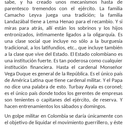
sabe, y ha creado unos mecanismos hasta de
parentesco tremendos con el ejército. La familia
Camacho Leyva juega una tradición; la familia
Landazábal tiene a Lema Henao para el recambio. Y si
miras para atrás, allí están los sobrinos y los hijos
entronizados, íntimamente ligados a la oligarquía. Es
una clase social que incluye no sólo a la burguesía
tradicional, a los latifundios, etc., que incluye también
a la clase que vive del Estado. El Estado colombiano es
una institución fuerte. Es tan poderosa como cualquier
institución financiera. Hasta el cardenal Monseñor
Vega Duque es general de la República. Es el único país
de América Latina que tiene cardenal militar. Y el Papa
no dice una palabra de esto. Turbay Ayala es coronel;
es el único país donde todos los gerentes de empresas
son tenientes o capitanes del ejército, de reserva. Y
hacen entrenamientos los sábados y domingos.
Un golpe militar en Colombia se daría únicamente con
el objetivo de liquidar el movimiento guerrillero, y éste