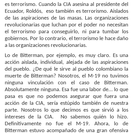
es terrorismo. Cuando la CIA asesina al presidente del
Ecuador, Roldós, eso también es terrorismo. Aislados
de las aspiraciones de las masas. Las organizaciones
revolucionarias que luchan por el poder no necesitan
el terrorismo para conseguirlo, ni para tumbar los
gobiernos. Por lo contrario, el terrorismo le hace daño
a las organizaciones revolucionarias.
Lo de Bitterman, por ejemplo, es muy claro. Es una
acción aislada, individual, alejada de las aspiraciones
del pueblo. ¿De qué le sirve al pueblo colombiano la
muerte de Bitterman? Nosotros, el M-19 no tuvimos
ninguna vinculación con el caso de Bitterman.
Absolutamente ninguna. Esa fue una labor de... lo que
pasa es que no podemos asegurar que fuera una
acción de la CIA, sería estúpido también de nuestra
parte. Nosotros lo que decimos es que sirvió a los
intereses de la CIA. No sabemos quién lo hizo.
Definitivamente no fue el M-19. Ahora, lo de
Bitterman estuvo acompañado de una gran ofensiva