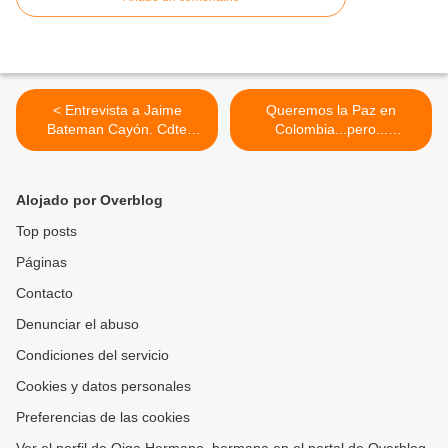
< Entrevista a Jaime
Queremos la Paz en
Bateman Cayón. Cdte
Colombia...pero...
General M-19 (Julio de
(Septiembre de 1981) >
1979)
Alojado por Overblog
Top posts
Páginas
Contacto
Denunciar el abuso
Condiciones del servicio
Cookies y datos personales
Preferencias de las cookies