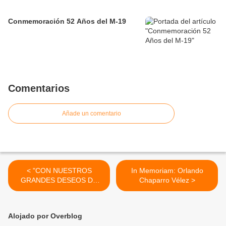
Conmemoración 52 Años del M-19
Comentarios
Añade un comentario
< "CON NUESTROS
In Memoriam: Orlando
GRANDES DESEOS DE
Chaparro Vélez >
PAZ" Ayer, Hoy y Siempre
Alojado por Overblog