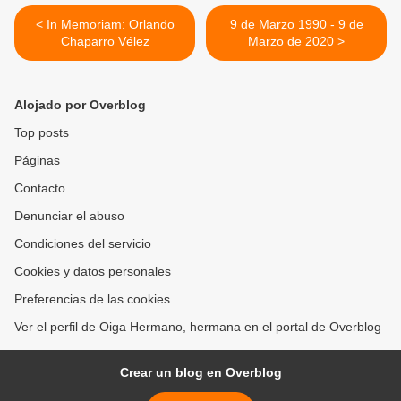
< In Memoriam: Orlando
9 de Marzo 1990 - 9 de
Chaparro Vélez
Marzo de 2020 >
Alojado por Overblog
Top posts
Páginas
Contacto
Denunciar el abuso
Condiciones del servicio
Cookies y datos personales
Preferencias de las cookies
Ver el perfil de Oiga Hermano, hermana en el portal de Overblog
Crear un blog en Overblog