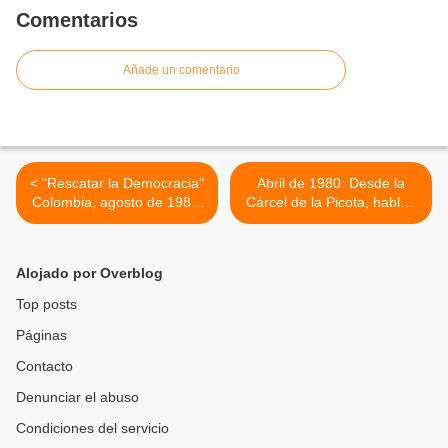
Comentarios
Añade un comentario
< "Rescatar la Democracia"
Abril de 1980: Desde la
Colombia, agosto de 1981,
Cárcel de la Picota, hablan
edición para el exterior
los Comandantes del M-19
>
Alojado por Overblog
Top posts
Páginas
Contacto
Denunciar el abuso
Condiciones del servicio