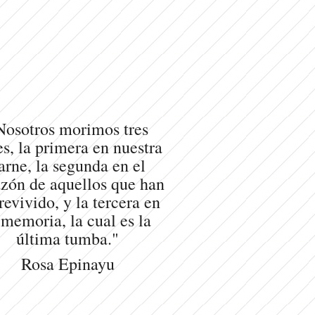
Nosotros morimos tres
s, la primera en nuestra
arne, la segunda en el
zón de aquellos que han
revivido, y la tercera en
 memoria, la cual es la
última tumba."
Rosa Epinayu