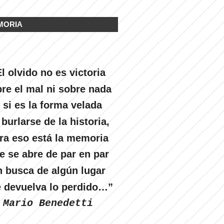
MORIA
l olvido no es victoria
re el mal ni sobre nada
 si es la forma velada
 burlarse de la historia,
ra eso está la memoria
e se abre de par en par
n busca de algún lugar
 devuelva lo perdido…”
Mario Benedetti