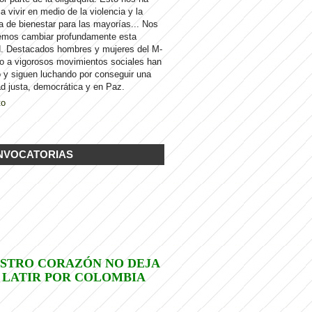
 a vivir en medio de la violencia y la
a de bienestar para las mayorías... Nos
emos cambiar profundamente esta
d. Destacados hombres y mujeres del M-
to a vigorosos movimientos sociales han
 y siguen luchando por conseguir una
d justa, democrática y en Paz.
to
NVOCATORIAS
STRO CORAZÓN NO DEJA
 LATIR POR COLOMBIA