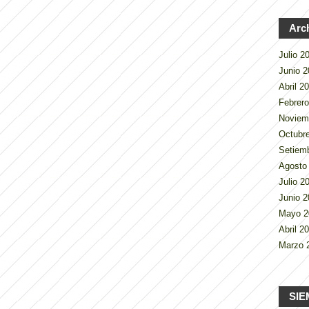
Arc
Julio 
Junio 
Abril 2
Febrer
Noviem
Octubr
Setiem
Agosto
Julio 
Junio 
Mayo 
Abril 2
Marzo 
SIE