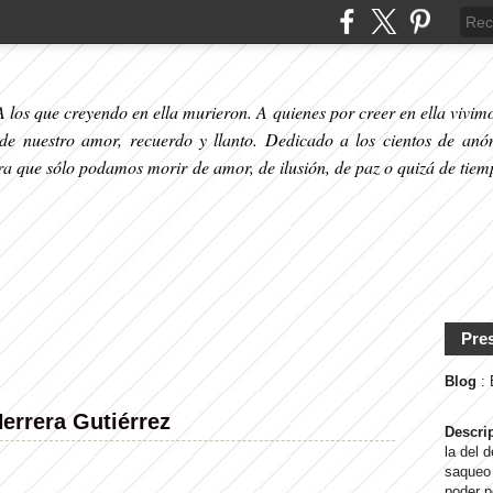
 los que creyendo en ella murieron. A quienes por creer en ella vivimos
 de nuestro amor, recuerdo y llanto. Dedicado a los cientos de anó
ara que sólo podamos morir de amor, de ilusión, de paz o quizá de tiem
Pre
Blog
:
errera Gutiérrez
Descri
la del 
saqueo 
poder p