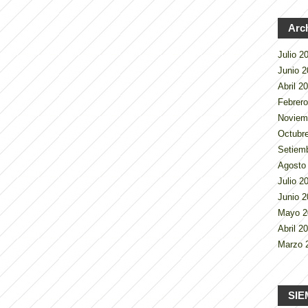
Arc
Julio 
Junio 
Abril 2
Febrer
Noviem
Octubr
Setiem
Agosto
Julio 
Junio 
Mayo 
Abril 2
Marzo 
SIE