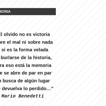
MORIA
l olvido no es victoria
re el mal ni sobre nada
 si es la forma velada
 burlarse de la historia,
ra eso está la memoria
e se abre de par en par
n busca de algún lugar
 devuelva lo perdido…”
Mario Benedetti