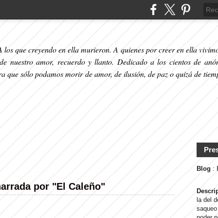
 los que creyendo en ella murieron. A quienes por creer en ella vivimos
 de nuestro amor, recuerdo y llanto. Dedicado a los cientos de anó
ara que sólo podamos morir de amor, de ilusión, de paz o quizá de tiem
Pre
Blog
:
arrada por "El Caleño"
Descri
la del 
saqueo 
poder p