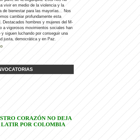
 a vivir en medio de la violencia y la
a de bienestar para las mayorías... Nos
emos cambiar profundamente esta
d. Destacados hombres y mujeres del M-
to a vigorosos movimientos sociales han
 y siguen luchando por conseguir una
d justa, democrática y en Paz.
to
NVOCATORIAS
STRO CORAZÓN NO DEJA
 LATIR POR COLOMBIA