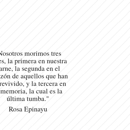
Nosotros morimos tres
s, la primera en nuestra
arne, la segunda en el
zón de aquellos que han
revivido, y la tercera en
 memoria, la cual es la
última tumba."
Rosa Epinayu