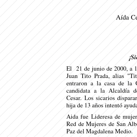
Aída C
¡Si
El
21 de junio de 2000, a l
Juan Tito Prada, alias "Ti
entraron a la casa de la
candidata a la Alcaldía 
Cesar. Los sicarios dispara
hija de 13 años intentó ayud
Aida fue Lideresa de mujere
Red de Mujeres de San Albe
Paz del Magdalena Medio.