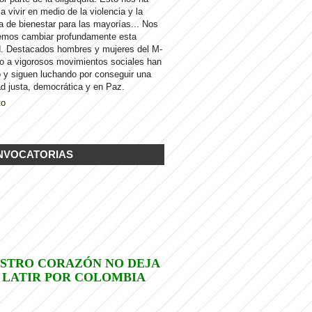
 a vivir en medio de la violencia y la
a de bienestar para las mayorías... Nos
emos cambiar profundamente esta
d. Destacados hombres y mujeres del M-
to a vigorosos movimientos sociales han
 y siguen luchando por conseguir una
d justa, democrática y en Paz.
to
NVOCATORIAS
STRO CORAZÓN NO DEJA
 LATIR POR COLOMBIA