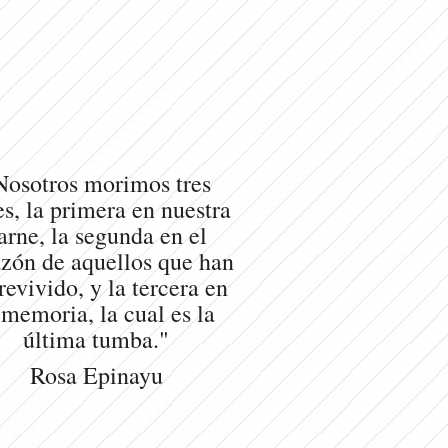
Nosotros morimos tres
s, la primera en nuestra
arne, la segunda en el
zón de aquellos que han
revivido, y la tercera en
 memoria, la cual es la
última tumba."
Rosa Epinayu