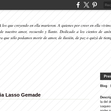
 los que creyendo en ella murieron. A quienes por creer en ella vivimos
 de nuestro amor, recuerdo y llanto. Dedicado a los cientos de anó
ara que sólo podamos morir de amor, de ilusión, de paz o quizá de tiem
Pre
Blog
:
lia Lasso Gemade
Descri
la del 
saqueo 
poder p