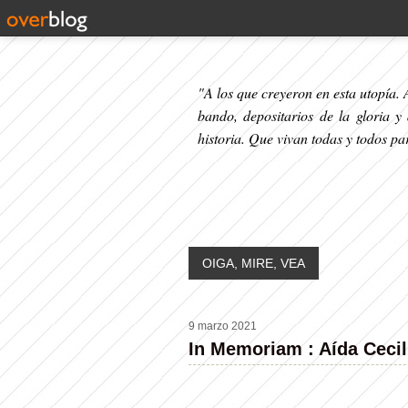
"A los que creyeron en esta utopía. A
bando, depositarios de la gloria y
historia. Que vivan todas y todos p
OIGA, MIRE, VEA
9 marzo 2021
In Memoriam : Aída Ceci