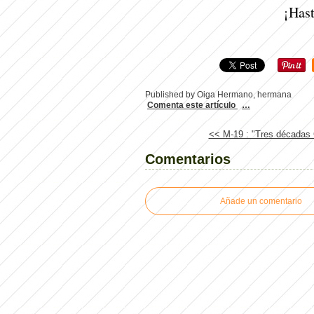
¡Has
Published by Oiga Hermano, hermana
Comenta este artículo
…
<< M-19 : "Tres décadas 
Comentarios
Añade un comentario