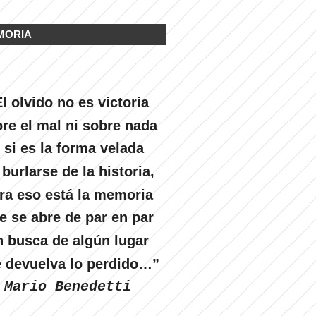
MORIA
l olvido no es victoria
re el mal ni sobre nada
 si es la forma velada
 burlarse de la historia,
ra eso está la memoria
e se abre de par en par
n busca de algún lugar
 devuelva lo perdido…”
Mario Benedetti