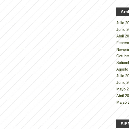
Arc
Julio 
Junio 
Abril 2
Febrer
Noviem
Octubr
Setiem
Agosto
Julio 
Junio 
Mayo 
Abril 2
Marzo 
SIE