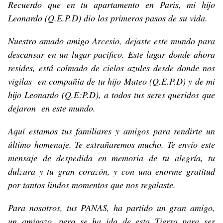
Recuerdo que en tu apartamento en Paris, mi hijo
Leonardo (Q.E.P.D) dio los primeros pasos de su vida.
Nuestro amado amigo Arcesio, dejaste este mundo para
descansar en un lugar pacifico. Este lugar donde ahora
resides, está colmado de cielos azules desde donde nos
vigilas en compañía de tu hijo Mateo (Q.E.P.D) y de mi
hijo Leonardo (Q.E:P.D), a todos tus seres queridos que
dejaron en este mundo.
Aquí estamos tus familiares y amigos para rendirte un
último homenaje. Te extrañaremos mucho. Te envío este
mensaje de despedida en memoria de tu alegría, tu
dulzura y tu gran corazón, y con una enorme gratitud
por tantos lindos momentos que nos regalaste.
Para nosotros, tus PANAS, ha partido un gran amigo,
un amigazo, pero se ha ido de esta Tierra para ser