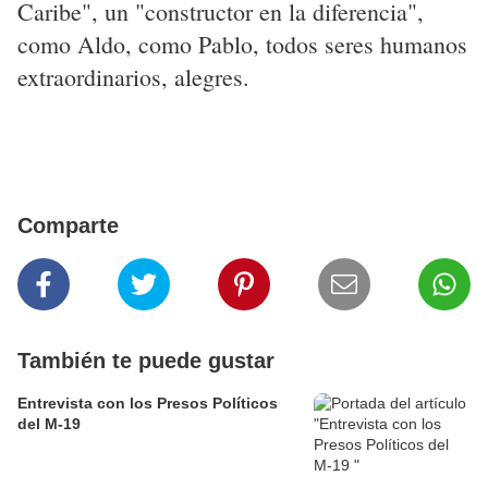
Caribe", un "constructor en la diferencia",
como Aldo, como Pablo, todos seres humanos
extraordinarios, alegres.
Comparte
También te puede gustar
Entrevista con los Presos Políticos
del M-19