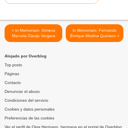
< In Memoriam: Ximena
In Memoriam: Fernando
Marcela Clavijo Vergara
Enrique Medina Quintero >
Alojado por Overblog
Top posts
Páginas
Contacto
Denunciar el abuso
Condiciones del servicio
Cookies y datos personales
Preferencias de las cookies
Ver el perfil de Oiga Hermano, hermana en el portal de Overblog