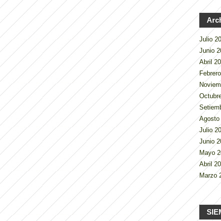
Arc
Julio 
Junio 
Abril 2
Febrer
Noviem
Octubr
Setiem
Agosto
Julio 
Junio 
Mayo 
Abril 2
Marzo 
SIE