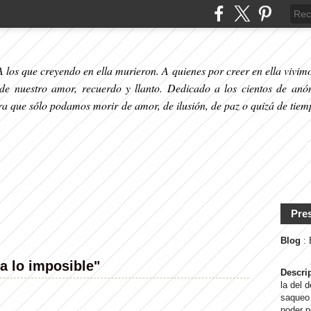
 los que creyendo en ella murieron. A quienes por creer en ella vivimos
 de nuestro amor, recuerdo y llanto. Dedicado a los cientos de anó
ara que sólo podamos morir de amor, de ilusión, de paz o quizá de tiem
Pre
Blog
:
a lo imposible"
Descri
la del 
saqueo 
poder p