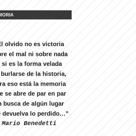
MORIA
l olvido no es victoria
re el mal ni sobre nada
 si es la forma velada
 burlarse de la historia,
ra eso está la memoria
e se abre de par en par
n busca de algún lugar
 devuelva lo perdido…”
Mario Benedetti