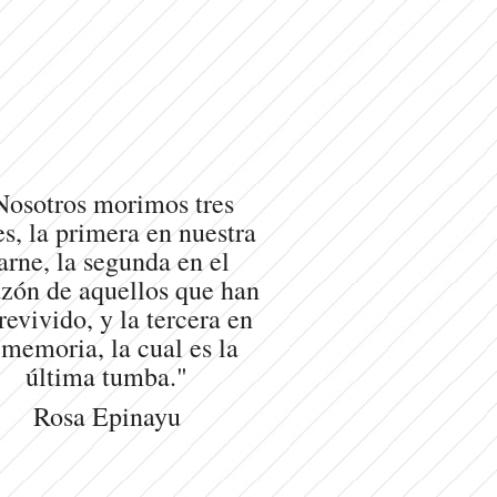
Nosotros morimos tres
s, la primera en nuestra
arne, la segunda en el
zón de aquellos que han
revivido, y la tercera en
 memoria, la cual es la
última tumba."
Rosa Epinayu