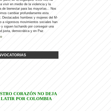
 a vivir en medio de la violencia y la
a de bienestar para las mayorías... Nos
emos cambiar profundamente esta
d. Destacados hombres y mujeres del M-
to a vigorosos movimientos sociales han
 y siguen luchando por conseguir una
d justa, democrática y en Paz.
to
NVOCATORIAS
STRO CORAZÓN NO DEJA
 LATIR POR COLOMBIA