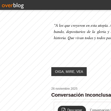
"A los que creyeron en esta utopía. A
bando, depositarios de la gloria y
historia. Que vivan todas y todos p
OIGA, MIRE, VEA
26 noviembre 2025
Conversación Inconclus
Descargar
Conversacion 