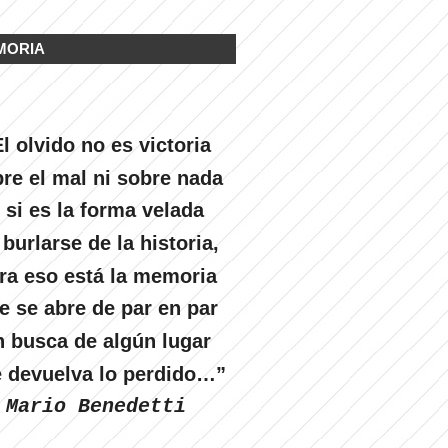
MORIA
l olvido no es victoria
re el mal ni sobre nada
 si es la forma velada
 burlarse de la historia,
ra eso está la memoria
e se abre de par en par
n busca de algún lugar
 devuelva lo perdido…”
Mario Benedetti