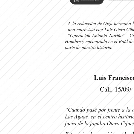
A la redacción de Oiga hermano h
una entrevista con Luis Otero Cifu
“Operación Antonio Nariño” Co
Hombre y encontrada en el Baúl de 
parte de nuestra h
Luis Francisc
Cali, 15/09/
“Cuando pasé por frente a la a
Las Aguas, en el centro históri
fuera de la familia Otero Cifue
Esta vivienda era el lugar don