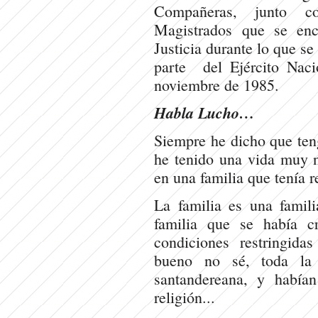
Compañeras, junto co
Magistrados que se enc
Justicia durante lo que s
parte del Ejército Naci
noviembre de 1985.
Habla Lucho…
Siempre he dicho que ten
he tenido una vida muy n
en una familia que tenía r
La familia es una famil
familia que se había cr
condiciones restringida
bueno no sé, toda la
santandereana, y habían
religión...