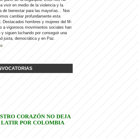
 a vivir en medio de la violencia y la
a de bienestar para las mayorías... Nos
emos cambiar profundamente esta
d. Destacados hombres y mujeres del M-
to a vigorosos movimientos sociales han
 y siguen luchando por conseguir una
d justa, democrática y en Paz.
to
NVOCATORIAS
STRO CORAZÓN NO DEJA
 LATIR POR COLOMBIA