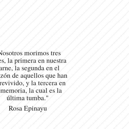
Nosotros morimos tres
s, la primera en nuestra
arne, la segunda en el
zón de aquellos que han
revivido, y la tercera en
 memoria, la cual es la
última tumba."
Rosa Epinayu