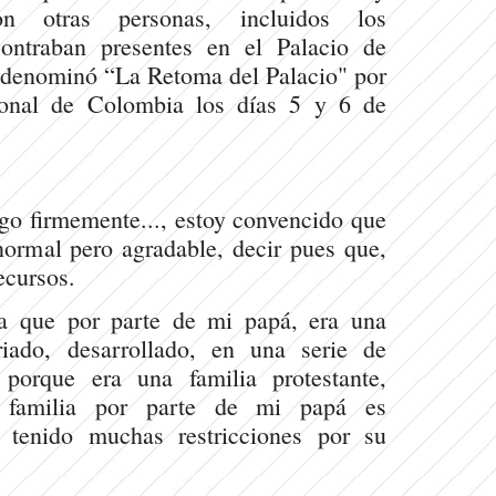
n otras personas, incluidos los
ontraban presentes en el Palacio de
e denominó “La Retoma del Palacio" por
onal de Colombia los días 5​ y 6​ de
go firmemente..., estoy convencido que
ormal pero agradable, decir pues que,
ecursos.
ia que por parte de mi papá, era una
iado, desarrollado, en una serie de
s porque era una familia protestante,
 familia por parte de mi papá es
 tenido muchas restricciones por su