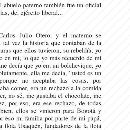
 abuelo paterno también fue un oficial
s, del ejército liberal...
Carlos Julio Otero, y el materno se
 tal vez la historia que contaban de la
turas que ellos tuvieron, su rebeldía, yo
o en mí, lo que yo más recuerdo de mi
me decía que yo era un bolchevique, yo
olutamente, ella me decía, “usted es un
 porque no aceptaba las cosas, por
aba comer, era un rechazo a la comida
er, no sé, me gustaba el chocolate, me
ez, por eso, era ese rechazo, de todas
bien, ellos se vinieron para Bogotá y
r eso mi familia por parte de mi papá,
a flota Usaquén, fundadores de la flota