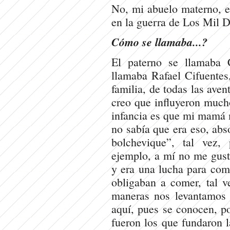
No, mi abuelo materno, el
en la guerra de Los Mil Día
Cómo se llamaba...?
El paterno se llamaba 
llamaba Rafael Cifuentes,
familia, de todas las aven
creo que influyeron much
infancia es que mi mamá 
no sabía que era eso, abs
bolchevique”, tal vez,
ejemplo, a mí no me gust
y era una lucha para com
obligaban a comer, tal v
maneras nos levantamos 
aquí, pues se conocen, po
fueron los que fundaron l