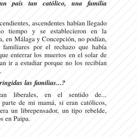
n país tan católico, una familia
cendientes, ascendentes habían llegado
o tiempo y se establecieron en la
ra, en Málaga y Concepción, no podían,
e familiares por el rechazo que había
 que enterrar los muertos en el solar de
ían ir a estudiar porque no los recibían
.
ingidas las familias...?
n liberales, en el sentido de...
r parte de mi mamá, si eran católicos,
ra un librepensador, un tipo rebelde,
s en Paipa.