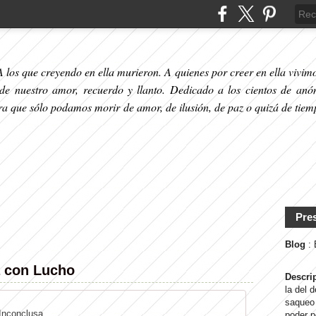
 los que creyendo en ella murieron. A quienes por creer en ella vivimos
 de nuestro amor, recuerdo y llanto. Dedicado a los cientos de anó
ara que sólo podamos morir de amor, de ilusión, de paz o quizá de tiem
Pre
Blog
:
a con Lucho
Descri
la del 
saqueo 
Inconclusa
poder p