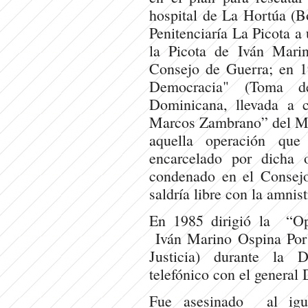
hospital de La Hortúa (B
Penitenciaría La Picota a
la Picota de Iván Mari
Consejo de Guerra; en 1
Democracia" (Toma d
Dominicana, llevada a
Marcos Zambrano” del M-
aquella operación que
encarcelado por dicha
condenado en el Consejo
saldría libre con la amnis
En 1985 dirigió la “O
Iván Marino Ospina Por 
Justicia) durante la 
telefónico con el general
Fue asesinado al igu