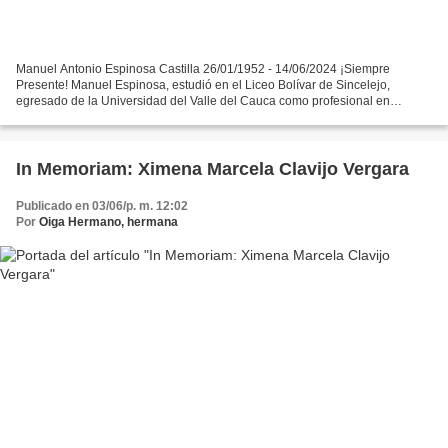
Manuel Antonio Espinosa Castilla 26/01/1952 - 14/06/2024 ¡Siempre
Presente! Manuel Espinosa, estudió en el Liceo Bolívar de Sincelejo,
egresado de la Universidad del Valle del Cauca como profesional en
Resolución de Conflictos y experto en Ciencias Políticas....
In Memoriam: Ximena Marcela Clavijo Vergara
Publicado en 03/06/p. m. 12:02
Por
Oiga Hermano, hermana