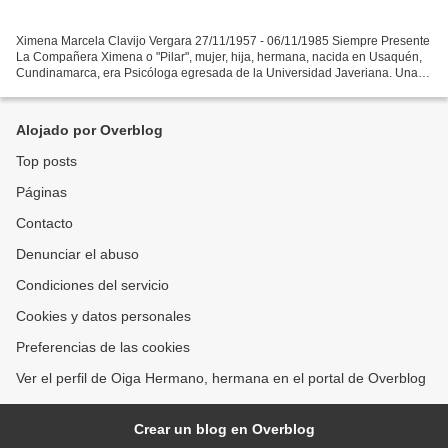
Ximena Marcela Clavijo Vergara 27/11/1957 - 06/11/1985 Siempre Presente
La Compañera Ximena o "Pilar", mujer, hija, hermana, nacida en Usaquén,
Cundinamarca, era Psicóloga egresada de la Universidad Javeriana. Una
de las muchas personas desaparecidas...
Alojado por Overblog
Top posts
Páginas
Contacto
Denunciar el abuso
Condiciones del servicio
Cookies y datos personales
Preferencias de las cookies
Ver el perfil de Oiga Hermano, hermana en el portal de Overblog
Crear un blog en Overblog