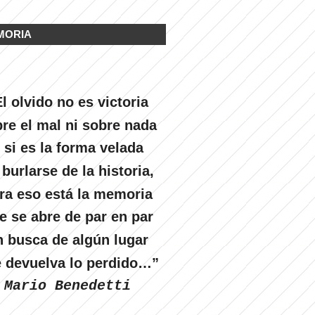
MORIA
l olvido no es victoria
re el mal ni sobre nada
 si es la forma velada
 burlarse de la historia,
ra eso está la memoria
e se abre de par en par
n busca de algún lugar
 devuelva lo perdido…”
Mario Benedetti