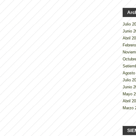
Arc
Julio 
Junio 
Abril 2
Febrer
Noviem
Octubr
Setiem
Agosto
Julio 
Junio 
Mayo 
Abril 2
Marzo 
SIE