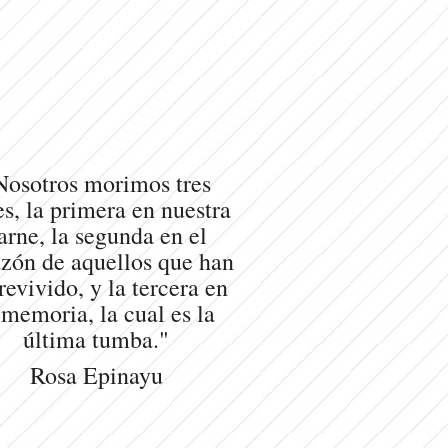
Nosotros morimos tres
s, la primera en nuestra
arne, la segunda en el
zón de aquellos que han
revivido, y la tercera en
 memoria, la cual es la
última tumba."
Rosa Epinayu