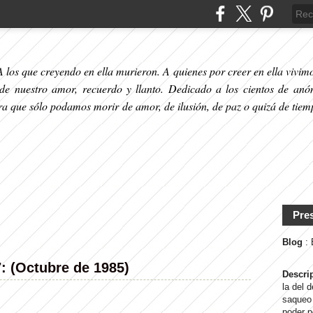
 los que creyendo en ella murieron. A quienes por creer en ella vivimos
 de nuestro amor, recuerdo y llanto. Dedicado a los cientos de anó
ara que sólo podamos morir de amor, de ilusión, de paz o quizá de tiem
Pre
Blog
:
7: (Octubre de 1985)
Descri
la del 
saqueo 
poder p