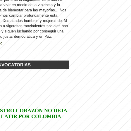
 a vivir en medio de la violencia y la
a de bienestar para las mayorías... Nos
emos cambiar profundamente esta
d. Destacados hombres y mujeres del M-
to a vigorosos movimientos sociales han
 y siguen luchando por conseguir una
d justa, democrática y en Paz.
to
NVOCATORIAS
STRO CORAZÓN NO DEJA
 LATIR POR COLOMBIA