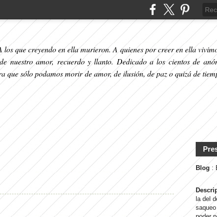
 los que creyendo en ella murieron. A quienes por creer en ella vivimos
 de nuestro amor, recuerdo y llanto. Dedicado a los cientos de anó
ara que sólo podamos morir de amor, de ilusión, de paz o quizá de tiem
Pre
Blog
:
Descri
la del 
saqueo 
poder p