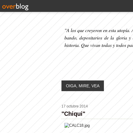
"A los que creyeron en esta utopía. A
bando, depositarios de la gloria y
historia. Que vivan todas y todos p
OIGA, MIRE, VEA
17 octubre 2014
"Chiqui"