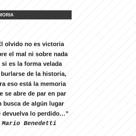
MORIA
l olvido no es victoria
re el mal ni sobre nada
 si es la forma velada
 burlarse de la historia,
ra eso está la memoria
e se abre de par en par
n busca de algún lugar
 devuelva lo perdido…”
Mario Benedetti