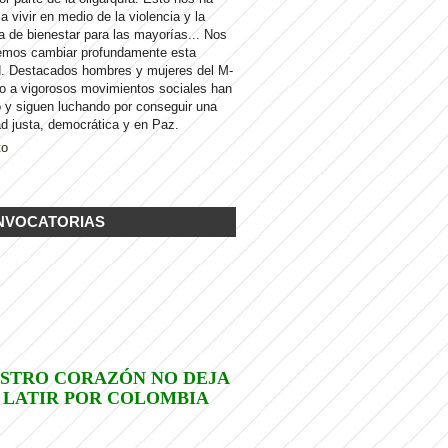
 a vivir en medio de la violencia y la
a de bienestar para las mayorías... Nos
emos cambiar profundamente esta
d. Destacados hombres y mujeres del M-
to a vigorosos movimientos sociales han
 y siguen luchando por conseguir una
d justa, democrática y en Paz.
to
NVOCATORIAS
STRO CORAZÓN NO DEJA
 LATIR POR COLOMBIA