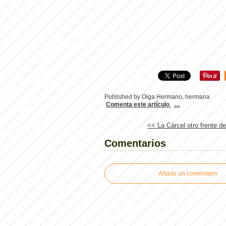
Published by Oiga Hermano, hermana
Comenta este artículo
…
<< La Cárcel otro frente d
Comentarios
Añade un comentario