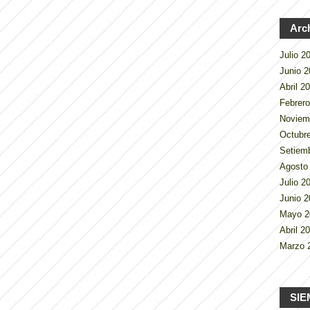
Arc
Julio 
Junio 
Abril 2
Febrer
Noviem
Octubr
Setiem
Agosto
Julio 
Junio 
Mayo 
Abril 2
Marzo 
SIE