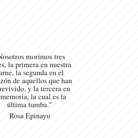
Nosotros morimos tres
s, la primera en nuestra
arne, la segunda en el
zón de aquellos que han
revivido, y la tercera en
 memoria, la cual es la
última tumba."
Rosa Epinayu