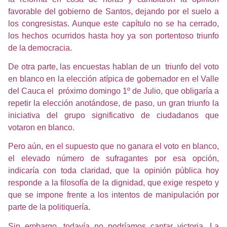
favorable del gobierno de Santos, dejando por el suelo a
los congresistas. Aunque este capítulo no se ha cerrado,
los hechos ocurridos hasta hoy ya son portentoso triunfo
de la democracia.
De otra parte, las encuestas hablan de un
triunfo del voto
en blanco en la elección atípica de gobernador en el Valle
del Cauca el
próximo domingo 1º de Julio, que obligaría a
repetir la elección anotándose, de paso, un gran triunfo la
iniciativa del grupo significativo de ciudadanos que
votaron en blanco.
Pero aún, en el supuesto que no ganara el voto en blanco,
el elevado número de sufragantes por esa opción,
indicaría con toda claridad, que la opinión pública hoy
responde a la filosofía de la dignidad, que exige respeto y
que se impone frente a los intentos de manipulación por
parte de la politiquería.
Sin embargo, todavía no podríamos cantar victoria. La