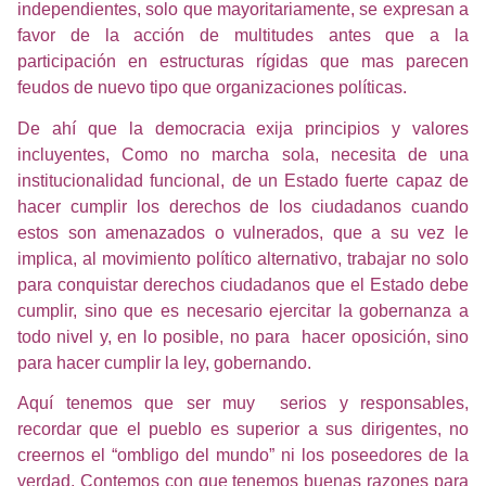
independientes, solo que mayoritariamente, se expresan a
favor de la acción de multitudes antes que a la
participación en estructuras rígidas que mas parecen
feudos de nuevo tipo que organizaciones políticas.
De ahí que la democracia exija principios y valores
incluyentes, Como no marcha sola, necesita de una
institucionalidad funcional, de un Estado fuerte capaz de
hacer cumplir los derechos de los ciudadanos cuando
estos son amenazados o vulnerados, que a su vez le
implica, al movimiento político alternativo, trabajar no solo
para conquistar derechos ciudadanos que el Estado debe
cumplir, sino que es necesario ejercitar la gobernanza a
todo nivel y, en lo posible, no para
hacer oposición, sino
para hacer cumplir la ley, gobernando.
Aquí tenemos que ser muy
serios y responsables,
recordar que el pueblo es superior a sus dirigentes, no
creernos el “ombligo del mundo” ni los poseedores de la
verdad. Contemos con que tenemos buenas razones para