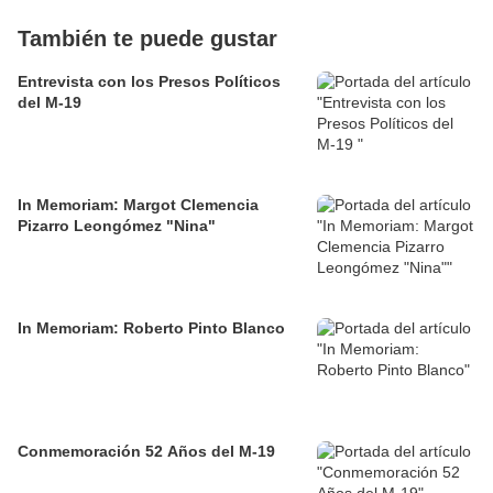
También te puede gustar
Entrevista con los Presos Políticos
del M-19
In Memoriam: Margot Clemencia
Pizarro Leongómez "Nina"
In Memoriam: Roberto Pinto Blanco
Conmemoración 52 Años del M-19