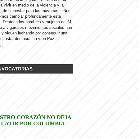
 a vivir en medio de la violencia y la
a de bienestar para las mayorías... Nos
emos cambiar profundamente esta
d. Destacados hombres y mujeres del M-
to a vigorosos movimientos sociales han
 y siguen luchando por conseguir una
d justa, democrática y en Paz.
to
NVOCATORIAS
STRO CORAZÓN NO DEJA
 LATIR POR COLOMBIA