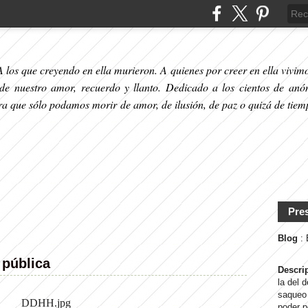
 los que creyendo en ella murieron. A quienes por creer en ella vivimos
 de nuestro amor, recuerdo y llanto. Dedicado a los cientos de anó
ara que sólo podamos morir de amor, de ilusión, de paz o quizá de tiem
Pre
Blog
:
 pública
Descri
la del 
saqueo 
poder p