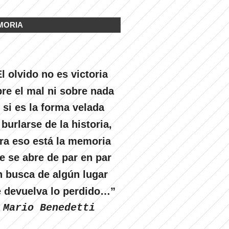
MORIA
l olvido no es victoria
re el mal ni sobre nada
 si es la forma velada
 burlarse de la historia,
ra eso está la memoria
e se abre de par en par
n busca de algún lugar
 devuelva lo perdido…”
Mario Benedetti