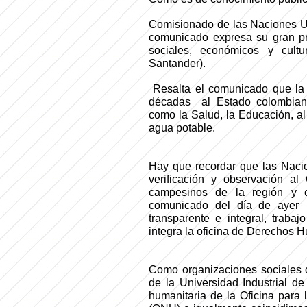
Comisionado de las Naciones U
comunicado expresa su gran pr
sociales, económicos y cult
Santander).
Resalta el comunicado que la
décadas
al Estado colombia
como la Salud, la Educación, al
agua potable.
Hay que recordar que las Naci
verificación y observación al
campesinos de la región y co
comunicado del día de ayer
transparente e integral, traba
integra la oficina de Derechos
Como organizaciones sociales 
de la Universidad Industrial d
humanitaria de la Oficina par