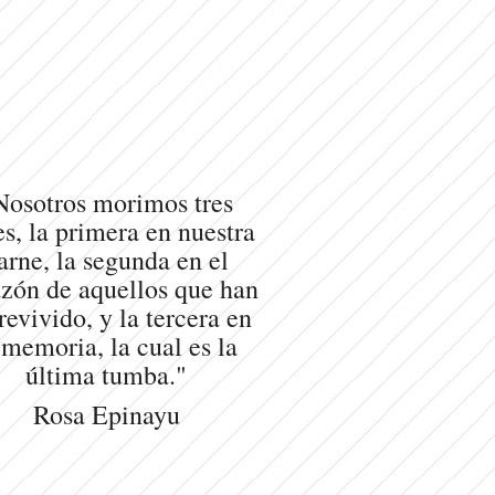
Nosotros morimos tres
s, la primera en nuestra
arne, la segunda en el
zón de aquellos que han
revivido, y la tercera en
 memoria, la cual es la
última tumba."
Rosa Epinayu