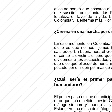
ellos no son lo que nosotros q
que susciten odio contra las 
fortaleza en favor de la vida.
Colombia y la enferma más. Por 
¿Creería en una marcha por u
En este momento, en Colombia, s
dicho es que no nos fijemos t
saturados. En buena hora el Go
el centro las víctimas, pero q
olvidemos a los secuestrados y 
que dice que el acuerdo humanit
pecado por omisión por más de 
¿Cuál sería el primer p
humanitario?
El primer paso es que no anticip
error que ha cometido nuestro 
diálogo siempre y cuando tal y 
Estado en una mesa de diálogo. 