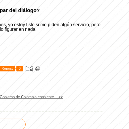
ipar del diálogo?
es, yo estoy listo si me piden algún servicio, pero
o figurar en nada.
Repost
0
 Gobierno de Colombia consiente... >>