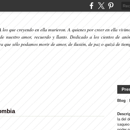
 los que creyendo en ella murieron. A quienes por creer en ella vivimos
 de nuestro amor, recuerdo y llanto. Dedicado a los cientos de anó
ara que sólo podamos morir de amor, de ilusión, de paz o quizá de tiem
Pre
Blog
:
ombia
Descri
la del 
saqueo 
poder p