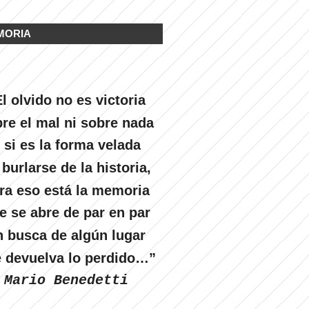
MORIA
l olvido no es victoria
re el mal ni sobre nada
 si es la forma velada
 burlarse de la historia,
ra eso está la memoria
e se abre de par en par
n busca de algún lugar
 devuelva lo perdido…”
Mario Benedetti