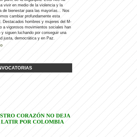
 a vivir en medio de la violencia y la
a de bienestar para las mayorías... Nos
emos cambiar profundamente esta
d. Destacados hombres y mujeres del M-
to a vigorosos movimientos sociales han
 y siguen luchando por conseguir una
d justa, democrática y en Paz.
to
NVOCATORIAS
STRO CORAZÓN NO DEJA
 LATIR POR COLOMBIA