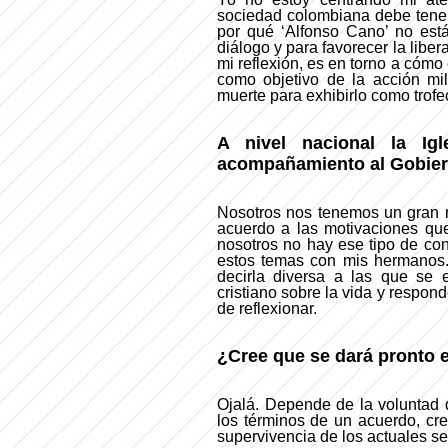
sociedad colombiana debe tener
por qué ‘Alfonso Cano’ no está
diálogo y para favorecer la liber
mi reflexión, es en torno a cómo
como objetivo de la acción mil
muerte para exhibirlo como trofe
A nivel nacional la Ig
acompañamiento al Gobierno
Nosotros nos tenemos un gran 
acuerdo a las motivaciones que
nosotros no hay ese tipo de con
estos temas con mis hermanos.
decirla diversa a las que se e
cristiano sobre la vida y respon
de reflexionar.
¿Cree que se dará pronto 
Ojalá. Depende de la voluntad
los términos de un acuerdo, cr
supervivencia de los actuales s