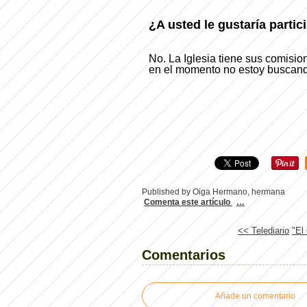
¿A usted le gustaría partic
No. La Iglesia tiene sus comision
en el momento no estoy buscand
Published by Oiga Hermano, hermana
Comenta este artículo
…
<< Telediario
"El
Comentarios
Añade un comentario