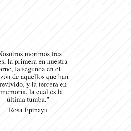
Nosotros morimos tres
s, la primera en nuestra
arne, la segunda en el
zón de aquellos que han
revivido, y la tercera en
 memoria, la cual es la
última tumba."
Rosa Epinayu