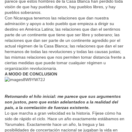
parece que estos hombres de la Casa Blanca han perdido toda
visión de que hay pueblos dignos, hay pueblos libres, y hay
pueblos soberanos.
Con Nicaragua tenemos las relaciones que dan nuestra
admiración y apoyo a todo pueblo que empieza a dirigir su
destino en América Latina; las relaciones que dan el sentirnos
parte de un continente que tiene que ser libre y soberano; las
relaciones que dan ser parte de un continente agredido por el
actual régimen de la Casa Blanca; las relaciones que dan el ser
hermanos de todas las revoluciones y todas las causas justas;
las mismas relaciones que nos permiten tomar distancia frente a
ciertas medidas que puede tomar cualquier régimen u
organización revolucionaria.
A MODO DE CONCLUSION
Retomando el hilo inicial: me parece que sus argumentos
son justos, pero que están adelantados a la realidad del
país, a la correlación de fuerzas existente.
Lo que marcha a gran velocidad es la historia. Fíjese cómo ha
sido de rápido el ciclo. Hace un año exactamente estábamos en
Yarumales. Exactamente hace un año, la tregua y las
posibilidades de concertación nacional se jugaban la vida en