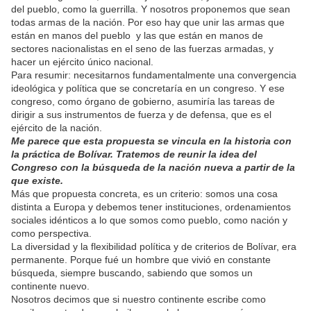
del pueblo, como la guerrilla. Y nosotros proponemos que sean
todas armas de la nación. Por eso hay que unir las armas que
están en manos del pueblo y las que están en manos de
sectores nacionalistas en el seno de las fuerzas armadas, y
hacer un ejército único nacional.
Para resumir: necesitarnos fundamentalmente una convergencia
ideológica y política que se concretaría en un congreso. Y ese
congreso, como órgano de gobierno, asumiría las tareas de
dirigir a sus instrumentos de fuerza y de defensa, que es el
ejército de la nación.
Me parece que esta propuesta se vincula en la historia con
la práctica de Bolívar. Tratemos de reunir la idea del
Congreso con la búsqueda de la nación nueva a partir de la
que existe.
Más que propuesta concreta, es un criterio: somos una cosa
distinta a Europa y debemos tener instituciones, ordenamientos
sociales idénticos a lo que somos como pueblo, como nación y
como perspectiva.
La diversidad y la flexibilidad política y de criterios de Bolívar, era
permanente. Porque fué un hombre que vivió en constante
búsqueda, siempre buscando, sabiendo que somos un
continente nuevo.
Nosotros decimos que si nuestro continente escribe como