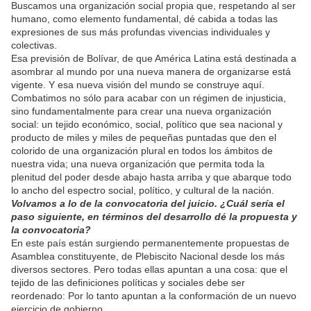
Buscamos una organización social propia que, respetando al ser
humano, como elemento fundamental, dé cabida a todas las
expresiones de sus más profundas vivencias individuales y
colectivas.
Esa previsión de Bolívar, de que América Latina está destinada a
asombrar al mundo por una nueva manera de organizarse está
vigente. Y esa nueva visión del mundo se construye aquí.
Combatimos no sólo para acabar con un régimen de injusticia,
sino fundamentalmente para crear una nueva organización
social: un tejido económico, social, político que sea nacional y
producto de miles y miles de pequeñas puntadas que den el
colorido de una organización plural en todos los ámbitos de
nuestra vida; una nueva organización que permita toda la
plenitud del poder desde abajo hasta arriba y que abarque todo
lo ancho del espectro social, político, y cultural de la nación.
Volvamos a lo de la convocatoria del juicio. ¿Cuál sería el
paso siguiente, en términos del desarrollo dé la propuesta y
la convocatoria?
En este país están surgiendo permanentemente propuestas de
Asamblea constituyente, de Plebiscito Nacional desde los más
diversos sectores. Pero todas ellas apuntan a una cosa: que el
tejido de las definiciones políticas y sociales debe ser
reordenado: Por lo tanto apuntan a la conformación de un nuevo
ejercicio de gobierno.