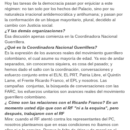
Hoy las tareas de la democracia pasan por enjuiciar a este
régimen: no tan solo por los hechos del Palacio, sino por su
naturaleza irracional antidemocrática y antihumana; y pasan por
la conformación de un bloque mayoritario, plural, decidido al
cambio con Justicia social.
¿Y las demás organizaciones?
Esa discusión apenas comienza en la Coordinadora Nacional
Guerrillera.
¿Qué es la Coordinadora Nacional Guerrillera?
Es la expresión de los avances reales del movimiento guerrillero
colombiano, el cual asume su mayoría de edad. Ya eso de andar
separados, sin conocernos siquiera, es cosa del pasado; y
hemos dado el salto con la coordinación, conversaciones y
esfuerzo conjunto entre el ELN, EL PRT, Patria Libre, el Quintín
Lame, el Frente Ricardo Franco, el EPL y nosotros. Las
campañas conjuntas, la búsqueda de conversaciones con las
FARC, los esfuerzos unitarios son avances reales del movimiento
guerrillero colombiano.
¿ Cómo son las relaciones con el Ricardo Franco? En un
momento usted dijo que con el RF "ni a la esquina", pero
después, trabajaron con el RF
Mire: cuando el RF atentó contra los representantes del PC,
nosotros planteamos que en esas condiciones no íbamos con