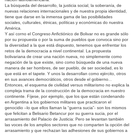
La búsqueda del desarrollo, la justicia social, la soberanía, de
nuevas relaciones internacionales y de nuestra propia identidad,
tiene que darse en la inmensa gama de las posibilidades
sociales, culturales, étnicas, políticas y económicas do nuestra
América.
Y así corno el Congreso Anfictiónico de Bolivar no es grande sólo
por su propuesta o por la suma de pueblos que convoca sino por
la diversidad a la que está dispuesto, tenemos que enfrentar los
retos de la democracia a nivel continental. La propuesta
bolivariana de crear una nación nueva, no simplemente como
negación de la que existe, sino como búsqueda de una nueva
manera de ser hombres, de ser pueblo, de ser sociedad, es lo
que está en el tapete. Y unos la desarrollan como ejército, otros
en sus avances democráticos, otros desde el gobierno...
Entonces, el esquema de civilidad versus militarismo no explica la
compleja trama de la construcción de la democracia en nuestro
continente. Fíjese, por ejemplo, que los que están condenando
en Argentina a los gobiernos militares que practicaron el
genocidio –lo que ellos llaman la “guerra sucia”- son los mismos
que felicitan a Belisario Betancur por su guerra sucia, por el
arrasamiento del Palacio de Justicia: Pero se levantan también
las voces de los amplios sectores que no comparten la opción del
arrasamiento y que rechazan las adhesiones de sus gobiernos a