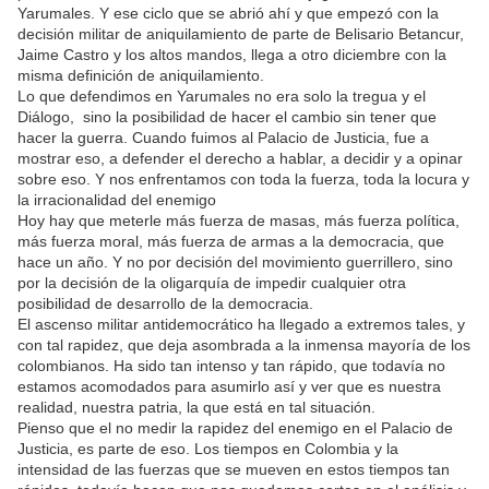
Yarumales. Y ese ciclo que se abrió ahí y que empezó con la
decisión militar de aniquilamiento de parte de Belisario Betancur,
Jaime Castro y los altos mandos, llega a otro diciembre con la
misma definición de aniquilamiento.
Lo que defendimos en Yarumales no era solo la tregua y el
Diálogo, sino la posibilidad de hacer el cambio sin tener que
hacer la guerra. Cuando fuimos al Palacio de Justicia, fue a
mostrar eso, a defender el derecho a hablar, a decidir y a opinar
sobre eso. Y nos enfrentamos con toda la fuerza, toda la locura y
la irracionalidad del enemigo
Hoy hay que meterle más fuerza de masas, más fuerza política,
más fuerza moral, más fuerza de armas a la democracia, que
hace un año. Y no por decisión del movimiento guerrillero, sino
por la decisión de la oligarquía de impedir cualquier otra
posibilidad de desarrollo de la democracia.
El ascenso militar antidemocrático ha llegado a extremos tales, y
con tal rapidez, que deja asombrada a la inmensa mayoría de los
colombianos. Ha sido tan intenso y tan rápido, que todavía no
estamos acomodados para asumirlo así y ver que es nuestra
realidad, nuestra patria, la que está en tal situación.
Pienso que el no medir la rapidez del enemigo en el Palacio de
Justicia, es parte de eso. Los tiempos en Colombia y la
intensidad de las fuerzas que se mueven en estos tiempos tan