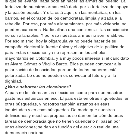
la que se levanta, nada podrían hacer las armas del pueblo. La
fortaleza de nuestras armas está dada por la fortaleza del apoyo
y la pasión popular. Y ella está aquí, en las montañas, en los
barrios, en el corazón de los demócratas, limpia y alzada a la
rebeldía. Por eso, por más allanamientos, por más violencia, no
pueden acabarnos. Nadie allana una conciencia...las conciencias
no son allanables. Y por eso nuestras armas no son rendibles.
Por eso mismo, hoy la oligarquía ya no puede hacer de su
campaña electoral la fuente única y el objetivo de la política del
país. Estas elecciones ya no representan los anhelos
mayoritarios en Colombia, y a muy pocos interesa si el candidato
es Alvaro Gómez o Virgilio Barco. Ellos pueden convocar a la
polarización de la sociedad porque de todas maneras está
polarizada. Lo que no pueden es convocar al futuro y a la
dignidad.
¿Van a sabotear las elecciones?
Al país no le interesan las elecciones como para que nosotros
gastemos esfuerzos en eso. El país está en otras inquietudes, en
otras búsquedas, y nosotros también estamos en esas
inquietudes y en esas búsquedas. De modo que nuestras
definiciones y nuestras propuestas se dan en función de unas
tareas de democracia que no tienen calendario ni pasan por
unas elecciones; se dan en función del ejercicio real de una
democracia nacional.