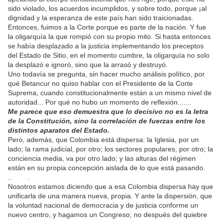
sido violado, los acuerdos incumplidos, y sobre todo, porque ¡al
dignidad y la esperanza de este país han sido traicionadas.
Entonces, fuimos a la Corte porque es parte de la nación. Y fue
la oligarquía la que rompió con su propio mito. Si hasta entonces
se había desplazado a la justicia implementando los preceptos
del Estado de Sitio, en el momento cumbre, la oligarquía no solo
la desplazó e ignoró, sino que la arrasó y destruyó.
Uno todavía se pregunta, sin hacer mucho análisis político, por
qué Betancur no quiso hablar con el Presidente de la Corte
Suprema, cuando constitucionalmente están a un mismo nivel de
autoridad... Por qué no hubo un momento de reflexión.......
Me parece que eso demuestra que lo decisivo no es la letra
de la Constitución, sino la correlación de fuerzas entre los
distintos aparatos del Estado.
Pero, además, que Colombia está dispersa: la Iglesia, por un
lado; la rama judicial, por otro; los sectores populares, por otro; la
conciencia media, va por otro lado; y las alturas del régimen
están en su propia concepción aislada de lo que está pasando.
.. .
Nosotros estamos diciendo que a esa Colombia dispersa hay que
unificarla de una manera nueva, propia. Y ante la dispersión, que
la voluntad nacional de democracia y de justicia conforme un
nuevo centro, y hagamos un Congreso; no después del quiebre