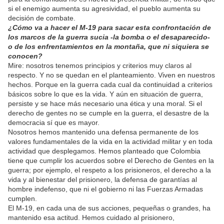
si el enemigo aumenta su agresividad, el pueblo aumenta su
decisión de combate.
¿Cómo va a hacer el M-19 para sacar esta confrontación de
los marcos de la guerra sucia -la bomba o el desaparecido-
o de los enfrentamientos en la montaña, que ni siquiera se
conocen?
Mire: nosotros tenemos principios y criterios muy claros al
respecto. Y no se quedan en el planteamiento. Viven en nuestros
hechos. Porque en la guerra cada cual da continuidad a criterios
básicos sobre lo que es la vida. Y aún en situación de guerra,
persiste y se hace más necesario una ética y una moral. Si el
derecho de gentes no se cumple en la guerra, el desastre de la
democracia sí que es mayor.
Nosotros hemos mantenido una defensa permanente de los
valores fundamentales de la vida en la actividad militar y en toda
actividad que desplegamos. Hemos planteado que Colombia
tiene que cumplir los acuerdos sobre el Derecho de Gentes en la
guerra; por ejemplo, el respeto a los prisioneros, el derecho a la
vida y al bienestar del prisionero, la defensa de garantías al
hombre indefenso, que ni el gobierno ni las Fuerzas Armadas
cumplen.
El M-19, en cada una de sus acciones, pequeñas o grandes, ha
mantenido esa actitud. Hemos cuidado al prisionero,