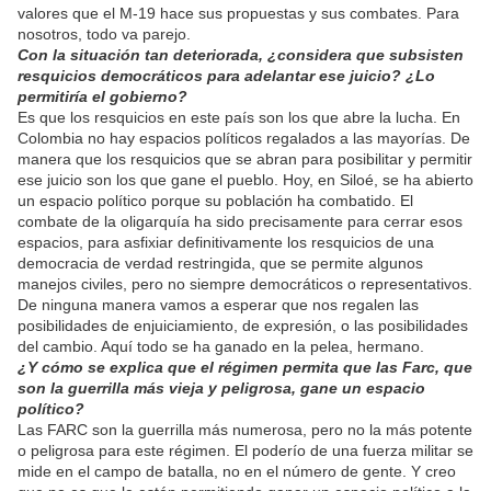
valores que el M-19 hace sus propuestas y sus combates. Para
nosotros, todo va parejo.
Con la situación tan deteriorada, ¿considera que subsisten
resquicios democráticos para adelantar ese juicio? ¿Lo
permitiría el gobierno?
Es que los resquicios en este país son los que abre la lucha. En
Colombia no hay espacios políticos regalados a las mayorías. De
manera que los resquicios que se abran para posibilitar y permitir
ese juicio son los que gane el pueblo. Hoy, en Siloé, se ha abierto
un espacio político porque su población ha combatido. El
combate de la oligarquía ha sido precisamente para cerrar esos
espacios, para asfixiar definitivamente los resquicios de una
democracia de verdad restringida, que se permite algunos
manejos civiles, pero no siempre democráticos o representativos.
De ninguna manera vamos a esperar que nos regalen las
posibilidades de enjuiciamiento, de expresión, o las posibilidades
del cambio. Aquí todo se ha ganado en la pelea, hermano.
¿Y cómo se explica que el régimen permita que las Farc, que
son la guerrilla más vieja y peligrosa, gane un espacio
político?
Las FARC son la guerrilla más numerosa, pero no la más potente
o peligrosa para este régimen. El poderío de una fuerza militar se
mide en el campo de batalla, no en el número de gente. Y creo