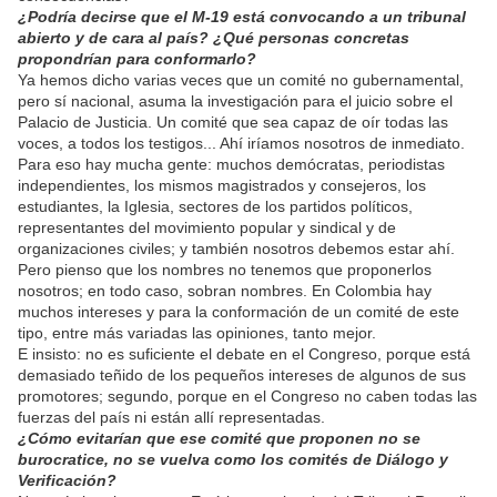
¿Podría decirse que el M-19 está convocando a un tribunal
abierto y de cara al país? ¿Qué personas concretas
propondrían para conformarlo?
Ya hemos dicho varias veces que un comité no gubernamental,
pero sí nacional, asuma la investigación para el juicio sobre el
Palacio de Justicia. Un comité que sea capaz de oír todas las
voces, a todos los testigos... Ahí iríamos nosotros de inmediato.
Para eso hay mucha gente: muchos demócratas, periodistas
independientes, los mismos magistrados y consejeros, los
estudiantes, la Iglesia, sectores de los partidos políticos,
representantes del movimiento popular y sindical y de
organizaciones civiles; y también nosotros debemos estar ahí.
Pero pienso que los nombres no tenemos que proponerlos
nosotros; en todo caso, sobran nombres. En Colombia hay
muchos intereses y para la conformación de un comité de este
tipo, entre más variadas las opiniones, tanto mejor.
E insisto: no es suficiente el debate en el Congreso, porque está
demasiado teñido de los pequeños intereses de algunos de sus
promotores; segundo, porque en el Congreso no caben todas las
fuerzas del país ni están allí representadas.
¿Cómo evitarían que ese comité que proponen no se
burocratice, no se vuelva como los comités de Diálogo y
Verificación?