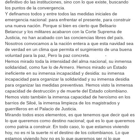
definitivo do las instituciones, sino con lo que existe, buscando
los puntos de la convergencia.
Y definamos todos y entre todos las medidas iniciales de
emergencia nacional: para enfrentar el presente, para construir
una nueva nación. Porque si bien es cierto que Belisario
Betancur y los militares acabaron con la Corte Suprema de
Justicia, no han acabado con las conciencias libres del país.
Nosotros convocamos a la nación entera a que esta navidad sea
de verdad en un clima que permita el surgimiento de una buena
voluntad para la paz, Pero la paz concreta. -
Hemos mirado toda la intensidad del alma nacional, su inmensa
solidaridad, como fue lo de Armero. Hemos mirado un Estado
ineficiente en su inmensa incapacidad y desidia: su inmensa
incapacidad para organizar la solidaridad y su inmensa desidia
para organizar las medidas preventivas. Hemos visto la inmensa
capacidad de destrucción y de muerte del Estado colombiano.
Hemos visto también la inmensa capacidad de heroísmo en los
barrios de Siloé, la inmensa limpieza de los magistrados y
guerrilleros en el Palacio de Justicia.
Mirando todos esos elementos, es que tenemos que decir qué es
lo que queremos como destino nacional; qué es lo que queremos
como patria a construir. En todo caso, lo que estamos viviendo
hoy, no es ni la suerte ni el destino de los colombianos. Lo que
estamos viviendo hoy no es lo que queremos ser ni lo que