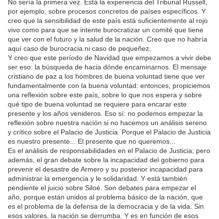
No sería la primera vez. Está la experiencia del Tribunal Russell,
por ejemplo, sobre procesos concretos de países específicos. Y
creo que la sensibilidad de este país está suficientemente al rojo
vivo como para que se intente burocratizar un comité que tiene
que ver con el futuro y la salud de la nación. Creo que no habría
aquí caso de burocracia ni caso de pequeñez.
Y creo que este período de Navidad que empezamos a vivir debe
ser eso: la búsqueda de hacia dónde encaminarnos. El mensaje
cristiano de paz a los hombres de buena voluntad tiene que ver
fundamentalmente con la buena voluntad: entonces, propiciemos
una reflexión sobre este país, sobre lo que nos espera y sobre
qué tipo de buena voluntad se requiere para encarar este
presente y los años venideros. Eso sí: no podemos empezar la
reflexión sobre nuestra nación si no hacemos un análisis sereno
y crítico sobre el Palacio de Justicia. Porque el Palacio de Justicia
es nuestro presente... El presente que no queremos...
Es el análisis de responsabilidades en el Palacio de Justicia; pero
además, el gran debate sobre la incapacidad del gobierno para
prevenir el desastre de Armero y su posterior incapacidad para
administrar la emergencia y le solidaridad. Y está también
pendiente el juicio sobre Siloé. Son debates para empezar el
año, porque están unidos al problema básico de la nación, que
es el problema de la defensa de la democracia y de la vida. Sin
esos valores, la nación se derrumba. Y es en función de esos