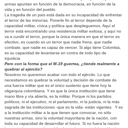
armas apuntan en función de la democracia, en función de la
vida y en función del pueblo.
La tragedia de un país está dada en su incapacidad de enfrentar
el terror de las minorías. Ponerle fin al terror depende de la
capacidad militar, cívica y política que despleguemos. Aquí el
terror está encontrando una resistencia militar exitosa, y aquí no
va a cundir el terror, porque la única manera en que el terror es
efectivo, es cuando es un terror que nadie frena, que nadie
combate, que nadie es capaz de vencer. Si algo tiene Colombia,
es su capacidad de levantarse en contra de todo tipo de
injusticia.
Pero con la forma que el M-19 guerrea, ¿tiende realmente a
quebrar al ejército?
Nosotros no queremos acabar con todo el ejército. Lo que
necesitamos es quebrar la voluntad y decisión de combate de
una fuerza militar que es el único sustento que tiene hoy la
oligarquía colombiana. Y es que la única institución que tiene
mano libre y vía abierta, es la militar. Porque ni los partidos
políticos, ni el ejecutivo, ni el parlamento, ni la justicia, ni la más
sagrada de las instituciones -que es la vida- están vigentes. Y es
a la institución militar a la que tienen que convocar, no sólo
nuestras armas, sino la voluntad mayoritaria de la nación, con
toda su capacidad de desarrollar el futuro. Si no fuera la nación