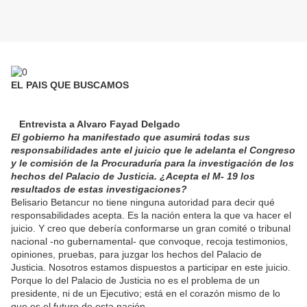
EL PAIS QUE BUSCAMOS
Entrevista a Alvaro Fayad Delgado
El gobierno ha manifestado que asumirá todas sus
responsabilidades ante el juicio que le adelanta el Congreso
y le comisión de la Procuraduría para la investigación de los
hechos del Palacio de Justicia. ¿Acepta el M- 19 los
resultados de estas investigaciones?
Belisario Betancur no tiene ninguna autoridad para decir qué
responsabilidades acepta. Es la nación entera la que va hacer el
juicio. Y creo que debería conformarse un gran comité o tribunal
nacional -no gubernamental- que convoque, recoja testimonios,
opiniones, pruebas, para juzgar los hechos del Palacio de
Justicia. Nosotros estamos dispuestos a participar en este juicio.
Porque lo del Palacio de Justicia no es el problema de un
presidente, ni de un Ejecutivo; está en el corazón mismo de lo
que es el futuro de esta nación.