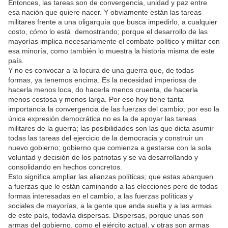
Entonces, las tareas son de convergencia, unidad y paz entre
esa nación que quiere nacer. Y obviamente están las tareas
militares frente a una oligarquía que busca impedirlo, a cualquier
costo, cómo lo está demostrando; porque el desarrollo de las
mayorías implica necesariamente el combate político y militar con
esa minoría, como también lo muestra la historia misma de este
país.
Y no es convocar a la locura de una guerra que, de todas
formas, ya tenemos encima. Es la necesidad imperiosa de
hacerla menos loca, do hacerla menos cruenta, de hacerla
menos costosa y menos larga. Por eso hoy tiene tanta
importancia la convergencia de las fuerzas del cambio; por eso la
única expresión democrática no es la de apoyar las tareas
militares de la guerra; las posibilidades son las que dicta asumir
todas las tareas del ejercicio de la democracia y construir un
nuevo gobierno; gobierno que comienza a gestarse con la sola
voluntad y decisión de los patriotas y se va desarrollando y
consolidando en hechos concretos.
Esto significa ampliar las alianzas políticas; que estas abarquen
a fuerzas que le están caminando a las elecciones pero de todas
formas interesadas en el cambio, a las fuerzas políticas y
sociales de mayorías, a la gente que anda suelta y a las armas
de este país, todavía dispersas. Dispersas, porque unas son
armas del gobierno, como el ejército actual, y otras son armas