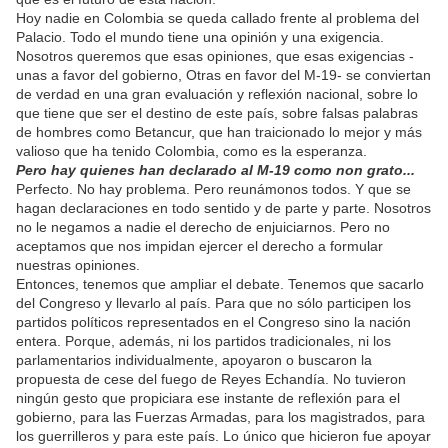
Hoy nadie en Colombia se queda callado frente al problema del
Palacio. Todo el mundo tiene una opinión y una exigencia.
Nosotros queremos que esas opiniones, que esas exigencias -
unas a favor del gobierno, Otras en favor del M-19- se conviertan
de verdad en una gran evaluación y reflexión nacional, sobre lo
que tiene que ser el destino de este país, sobre falsas palabras
de hombres como Betancur, que han traicionado lo mejor y más
valioso que ha tenido Colombia, como es la esperanza.
Pero hay quienes han declarado al M-19 como non grato...
Perfecto. No hay problema. Pero reunámonos todos. Y que se
hagan declaraciones en todo sentido y de parte y parte. Nosotros
no le negamos a nadie el derecho de enjuiciarnos. Pero no
aceptamos que nos impidan ejercer el derecho a formular
nuestras opiniones.
Entonces, tenemos que ampliar el debate. Tenemos que sacarlo
del Congreso y llevarlo al país. Para que no sólo participen los
partidos políticos representados en el Congreso sino la nación
entera. Porque, además, ni los partidos tradicionales, ni los
parlamentarios individualmente, apoyaron o buscaron la
propuesta de cese del fuego de Reyes Echandía. No tuvieron
ningún gesto que propiciara ese instante de reflexión para el
gobierno, para las Fuerzas Armadas, para los magistrados, para
los guerrilleros y para este país. Lo único que hicieron fue apoyar