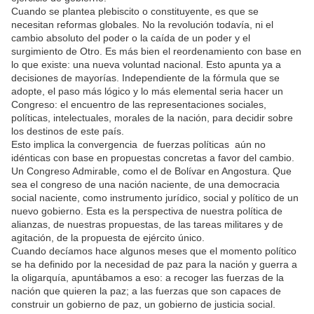
Cuando se plantea plebiscito o constituyente, es que se
necesitan reformas globales. No la revolución todavía, ni el
cambio absoluto del poder o la caída de un poder y el
surgimiento de Otro. Es más bien el reordenamiento con base en
lo que existe: una nueva voluntad nacional. Esto apunta ya a
decisiones de mayorías. Independiente de la fórmula que se
adopte, el paso más lógico y lo más elemental seria hacer un
Congreso: el encuentro de las representaciones sociales,
políticas, intelectuales, morales de la nación, para decidir sobre
los destinos de este país.
Esto implica la convergencia de fuerzas políticas aún no
idénticas con base en propuestas concretas a favor del cambio.
Un Congreso Admirable, como el de Bolívar en Angostura. Que
sea el congreso de una nación naciente, de una democracia
social naciente, como instrumento jurídico, social y político de un
nuevo gobierno. Esta es la perspectiva de nuestra política de
alianzas, de nuestras propuestas, de las tareas militares y de
agitación, de la propuesta de ejército único.
Cuando decíamos hace algunos meses que el momento político
se ha definido por la necesidad de paz para la nación y guerra a
la oligarquía, apuntábamos a eso: a recoger las fuerzas de la
nación que quieren la paz; a las fuerzas que son capaces de
construir un gobierno de paz, un gobierno de justicia social.