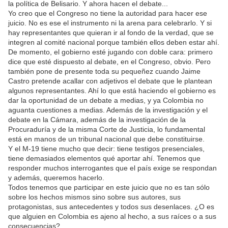
la política de Belisario. Y ahora hacen el debate...
Yo creo que el Congreso no tiene la autoridad para hacer ese
juicio. No es ese el instrumento ni la arena para celebrarlo. Y si
hay representantes que quieran ir al fondo de la verdad, que se
integren al comité nacional porque también ellos deben estar ahí.
De momento, el gobierno esté jugando con doble cara: primero
dice que esté dispuesto al debate, en el Congreso, obvio. Pero
también pone de presente toda su pequeñez cuando Jaime
Castro pretende acallar con adjetivos el debate que le plantean
algunos representantes. Ahí lo que está haciendo el gobierno es
dar la oportunidad de un debate a medias, y ya Colombia no
aguanta cuestiones a medias. Además de la investigación y el
debate en la Cámara, además de la investigación de la
Procuraduría y de la misma Corte de Justicia, lo fundamental
está en manos de un tribunal nacional que debe constituirse.
Y el M-19 tiene mucho que decir: tiene testigos presenciales,
tiene demasiados elementos qué aportar ahí. Tenemos que
responder muchos interrogantes que el país exige se respondan
y además, queremos hacerlo.
Todos tenemos que participar en este juicio que no es tan sólo
sobre los hechos mismos sino sobre sus autores, sus
protagonistas, sus antecedentes y todos sus desenlaces. ¿O es
que alguien en Colombia es ajeno al hecho, a sus raíces o a sus
consecuencias?