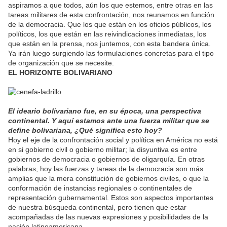
aspiramos a que todos, aún los que estemos, entre otras en las
tareas militares de esta confrontación, nos reunamos en función
de la democracia. Que los que están en los oficios públicos, los
políticos, los que están en las reivindicaciones inmediatas, los
que están en la prensa, nos juntemos, con esta bandera única.
Ya irán luego surgiendo las formulaciones concretas para el tipo
de organización que se necesite.
EL HORIZONTE BOLIVARIANO
El ideario bolivariano fue, en su época, una perspectiva
continental. Y aquí estamos ante una fuerza militar que se
define bolivariana, ¿Qué significa esto hoy?
Hoy el eje de la confrontación social y política en América no está
en si gobierno civil o gobierno militar; la disyuntiva es entre
gobiernos de democracia o gobiernos de oligarquía. En otras
palabras, hoy las fuerzas y tareas de la democracia son más
amplias que la mera constitución de gobiernos civiles, o que la
conformación de instancias regionales o continentales de
representación gubernamental. Estos son aspectos importantes
de nuestra búsqueda continental, pero tienen que estar
acompañadas de las nuevas expresiones y posibilidades de la
nación latinoamericana.