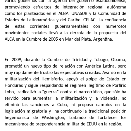
varios gobiernos con la agenda del gobierno estadounidense,
promoviendo esfuerzos de integración regional autónoma
como los planteados en el ALBA, UNASUR y la Comunidad de
Estados de Latinoamérica y del Caribe, CELAC. La confluencia
de estas corrientes gubernamentales con numerosos
movimientos sociales llevó a la derrota de la propuesta del
ALCA en la Cumbre de 2005 en Mar del Plata, Argentina.
En 2009, durante la Cumbre de Trinidad y Tobago, Obama,
prometió un nuevo tipo de relación con América Latina, pero
muy rápidamente frustró las expectativas creadas. Avanzó en la
militarización del Hemisferio, apoyó el golpe de Estado en
Honduras y sigue respaldando el régimen ilegítimo de Porfirio
Lobo,
radicalizó la “guerra” contra el narcotráfico, que sólo ha
servido para aumentar la militarización y la violencia, no
eliminó las sanciones a Cuba, ni propuso cambios en la
legislación migratoria y
ha continuado la tradicional posición
hegemonista de Washington, tratando de fortalecer los
mecanismos de preponderancia militar de EEUU en la región.