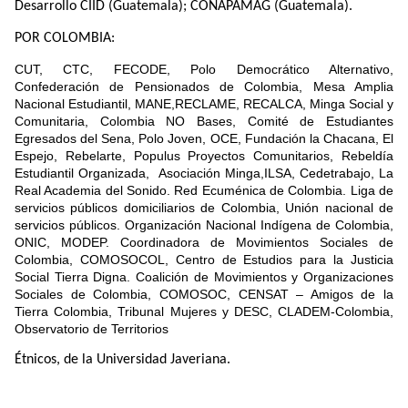
Desarrollo CIID (Guatemala); CONAPAMAG (Guatemala).
POR COLOMBIA:
CUT, CTC, FECODE, Polo Democrático Alternativo,
Confederación de Pensionados de Colombia, Mesa Amplia
Nacional Estudiantil, MANE,RECLAME, RECALCA, Minga Social y
Comunitaria, Colombia NO Bases, Comité de Estudiantes
Egresados del Sena, Polo Joven, OCE, Fundación la Chacana, El
Espejo, Rebelarte, Populus Proyectos Comunitarios, Rebeldía
Estudiantil Organizada,
Asociación Minga,ILSA, Cedetrabajo, La
Real Academia del Sonido. Red Ecuménica de Colombia. Liga de
servicios públicos domiciliarios de Colombia, Unión nacional de
servicios públicos. Organización Nacional Indígena de Colombia,
ONIC, MODEP. Coordinadora de Movimientos Sociales de
Colombia, COMOSOCOL, Centro de Estudios para la Justicia
Social Tierra Digna. Coalición de Movimientos y Organizaciones
Sociales de Colombia, COMOSOC, CENSAT – Amigos de la
Tierra Colombia, Tribunal Mujeres y DESC, CLADEM-Colombia,
Observatorio de Territorios
Étnicos, de la Universidad Javeriana.