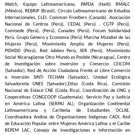
Watch, Equipo Latinoamericano, PAPDA (Haití) RMALC
(México), REBRIP (Brasil), Circulo Latinoamericano de Estudios
Internacionales, CLEI. Common Frontiers (Canadá). Asociación
Nacional de Centros (Perú), CEDAL (Perú) , CGTP (Perú),
Comisede (Perú), (Perú), Conades (Perú), Forum Solidaridad
Perú, Grupo Género y Economía (Perú) Marcha Mundial de las
Mujeres (Perú), Movimiento Amplio de Mujeres (Perú),
PIDHDD (Perú), Red Jubileo Perú, SER (Perú), Movimiento
Social Nicaragüense Otro Mundo es Posible (Nicaragua), Centro
de Investigación sobre Inversión y Comercio CEICOM
(Salvador), Red de Acción Ciudadana Frente al Libre Comercio
e Inversión SINTI TECHAN (Salvador), Unidad Ecológica
Salvadoreña UNES (Salvador),Ditso (Costa Rica), Comisión
Nacional de Enlace CNE (Costa Rica), Coordinación de ONG y
Cooperativas CONGCOOP (Guatemala), Servicio Paz y Justicia
en América Latina (SERPAJ AL), Organización Continental
Latinoamericana y Caribeña de Estudiantes OCLAE,
Coordinadora Andina de Organizaciones Indígenas CAOI, Red
de Educación Popular entre Mujeres América Latina y el Caribe
REPEM LAC, Consejo de Investigaciones e Información en