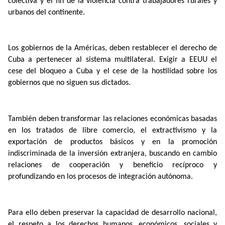
colectiva y el fin de la violencia contra trabajadores rurales y
urbanos del continente.
Los gobiernos de la Américas, deben restablecer el derecho de
Cuba a pertenecer al sistema multilateral. Exigir a EEUU el
cese del bloqueo a Cuba y el cese de la hostilidad sobre los
gobiernos que no siguen sus dictados.
También deben transformar las relaciones económicas basadas
en los tratados de libre comercio, el extractivismo y la
exportación de productos básicos y en la promoción
indiscriminada de la inversión extranjera, buscando en cambio
relaciones de cooperación y beneficio recíproco y
profundizando en los procesos de integración autónoma.
Para ello deben preservar la capacidad de desarrollo nacional,
el respeto a los derechos humanos, económicos, sociales y